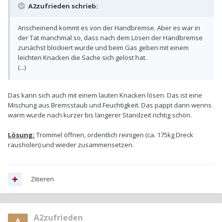
A2zufrieden schrieb:
Anscheinend kommt es von der Handbremse. Aber es war in
der Tat manchmal so, dass nach dem Lösen der Handbremse
zunächst blockiert wurde und beim Gas geben mit einem
leichten Knacken die Sache sich gelöst hat.
(...)
Das kann sich auch mit einem lauten Knacken lösen. Das ist eine
Mischung aus Bremsstaub und Feuchtigkeit. Das pappt dann wenns
warm wurde nach kurzer bis längerer Standzeit richtig schön.
Lösung:
Trommel öffnen, ordentlich reinigen (ca. 175kg Dreck
rausholen) und wieder zusammensetzen.
Zitieren
A2zufrieden