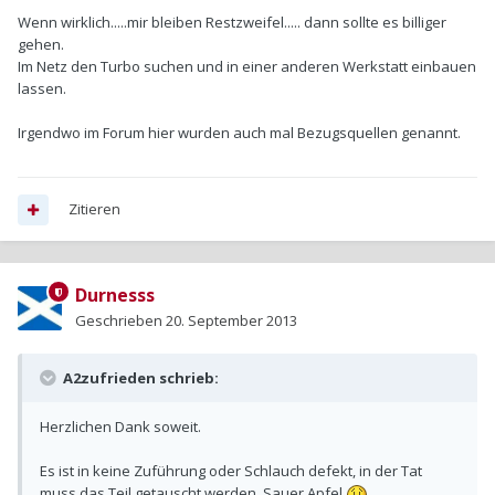
Wenn wirklich.....mir bleiben Restzweifel..... dann sollte es billiger
gehen.
Im Netz den Turbo suchen und in einer anderen Werkstatt einbauen
lassen.
Irgendwo im Forum hier wurden auch mal Bezugsquellen genannt.
Zitieren
Durnesss
Geschrieben
20. September 2013
A2zufrieden schrieb:
Herzlichen Dank soweit.
Es ist in keine Zuführung oder Schlauch defekt, in der Tat
muss das Teil getauscht werden. Sauer Apfel