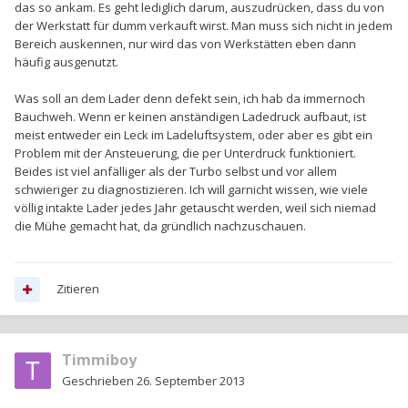
das so ankam. Es geht lediglich darum, auszudrücken, dass du von
der Werkstatt für dumm verkauft wirst. Man muss sich nicht in jedem
Bereich auskennen, nur wird das von Werkstätten eben dann
häufig ausgenutzt.
Was soll an dem Lader denn defekt sein, ich hab da immernoch
Bauchweh. Wenn er keinen anständigen Ladedruck aufbaut, ist
meist entweder ein Leck im Ladeluftsystem, oder aber es gibt ein
Problem mit der Ansteuerung, die per Unterdruck funktioniert.
Beides ist viel anfälliger als der Turbo selbst und vor allem
schwieriger zu diagnostizieren. Ich will garnicht wissen, wie viele
völlig intakte Lader jedes Jahr getauscht werden, weil sich niemad
die Mühe gemacht hat, da gründlich nachzuschauen.
Zitieren
Timmiboy
Geschrieben
26. September 2013