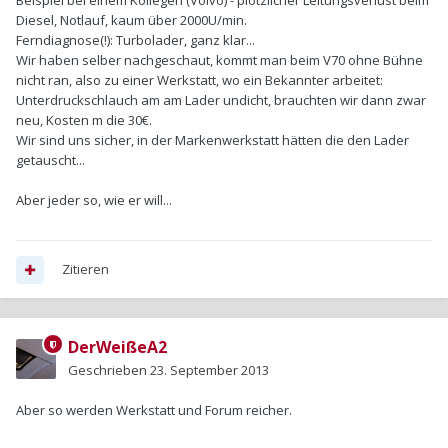
Beispiel bei einem Kollegen (Volvo) - plötzlicher Leitungsverlust beim
Diesel, Notlauf, kaum über 2000U/min.
Ferndiagnose(!): Turbolader, ganz klar...
Wir haben selber nachgeschaut, kommt man beim V70 ohne Bühne
nicht ran, also zu einer Werkstatt, wo ein Bekannter arbeitet:
Unterdruckschlauch am am Lader undicht, brauchten wir dann zwar
neu, Kosten m die 30€.
Wir sind uns sicher, in der Markenwerkstatt hätten die den Lader
getauscht...
Aber jeder so, wie er will...
Zitieren
DerWeißeA2
Geschrieben
23. September 2013
Aber so werden Werkstatt und Forum reicher.