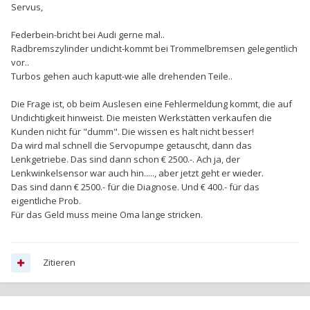
Servus,
Federbein-bricht bei Audi gerne mal..
Radbremszylinder undicht-kommt bei Trommelbremsen gelegentlich
vor..
Turbos gehen auch kaputt-wie alle drehenden Teile..
Die Frage ist, ob beim Auslesen eine Fehlermeldung kommt, die auf
Undichtigkeit hinweist. Die meisten Werkstätten verkaufen die
Kunden nicht für "dumm". Die wissen es halt nicht besser!
Da wird mal schnell die Servopumpe getauscht, dann das
Lenkgetriebe. Das sind dann schon € 2500.-. Ach ja, der
Lenkwinkelsensor war auch hin....., aber jetzt geht er wieder.
Das sind dann € 2500.- für die Diagnose. Und € 400.- für das
eigentliche Prob.
Für das Geld muss meine Oma lange stricken.
Zitieren