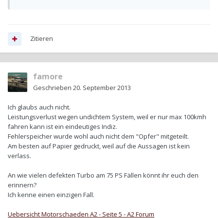
Zitieren
famore
Geschrieben
20. September 2013
Ich glaubs auch nicht.
Leistungsverlust wegen undichtem System, weil er nur max 100kmh
fahren kann ist ein eindeutiges Indiz.
Fehlerspeicher wurde wohl auch nicht dem "Opfer" mitgeteilt.
Am besten auf Papier gedruckt, weil auf die Aussagen ist kein
verlass.
An wie vielen defekten Turbo am 75 PS Fällen könnt ihr euch den
erinnern?
Ich kenne einen einzigen Fall.
Uebersicht Motorschaeden A2 - Seite 5 - A2 Forum