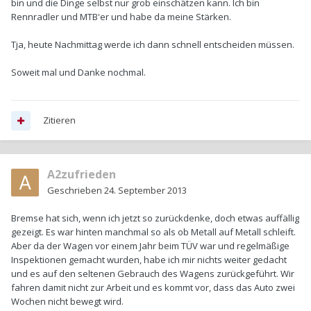
bin und die Dinge selbst nur grob einschätzen kann. Ich bin
Rennradler und MTB'er und habe da meine Stärken.
Tja, heute Nachmittag werde ich dann schnell entscheiden müssen.
Soweit mal und Danke nochmal.
Zitieren
A2zufrieden
Geschrieben
24. September 2013
Bremse hat sich, wenn ich jetzt so zurückdenke, doch etwas auffällig
gezeigt. Es war hinten manchmal so als ob Metall auf Metall schleift.
Aber da der Wagen vor einem Jahr beim TÜV war und regelmäßige
Inspektionen gemacht wurden, habe ich mir nichts weiter gedacht
und es auf den seltenen Gebrauch des Wagens zurückgeführt. Wir
fahren damit nicht zur Arbeit und es kommt vor, dass das Auto zwei
Wochen nicht bewegt wird.