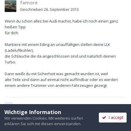
famore
Geschrieben
26. September 2013
Wenn du schon alles bei Audi machst, habe ich noch einen ganz
heißen Tipp
für dich.
Markiere mit einem Eding an unauffälligen stellen deine LLK
(Ladeluftkühler),
die Schläuche die da angeschlossen sind und natürlich deinen
Turbo.
Dann weißt du mit Sicherheit was gemacht wurden ist, weil
alte Teile sind dann auf einmal nicht auffindbar oder es werden
einem andere Trümmer von anderen Fahrzeugen gezeigt.
Zitieren
Wichtige Information
I accept
Wir verwenden Cookies. Mit weiteres surfen
erklären Sie sich mit diesen einverstanden.
Deine Meinung