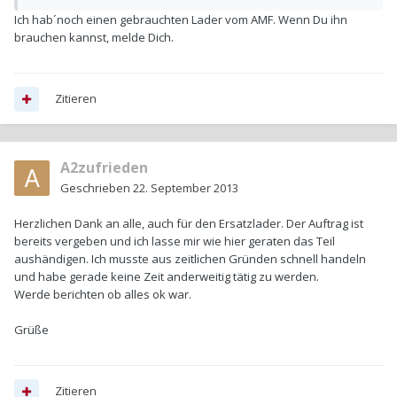
Ich hab´noch einen gebrauchten Lader vom AMF. Wenn Du ihn
brauchen kannst, melde Dich.
Zitieren
A2zufrieden
Geschrieben
22. September 2013
Herzlichen Dank an alle, auch für den Ersatzlader. Der Auftrag ist
bereits vergeben und ich lasse mir wie hier geraten das Teil
aushändigen. Ich musste aus zeitlichen Gründen schnell handeln
und habe gerade keine Zeit anderweitig tätig zu werden.
Werde berichten ob alles ok war.
Grüße
Zitieren