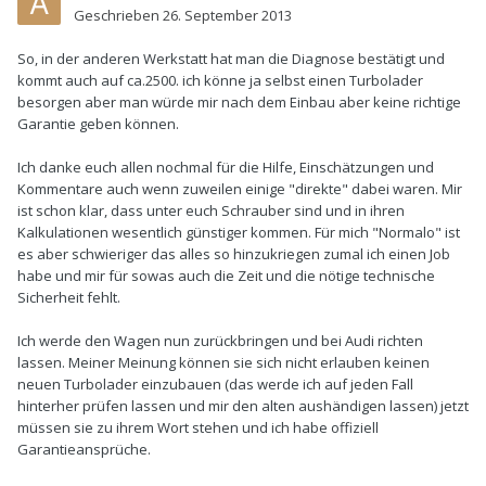
Geschrieben
26. September 2013
So, in der anderen Werkstatt hat man die Diagnose bestätigt und
kommt auch auf ca.2500. ich könne ja selbst einen Turbolader
besorgen aber man würde mir nach dem Einbau aber keine richtige
Garantie geben können.
Ich danke euch allen nochmal für die Hilfe, Einschätzungen und
Kommentare auch wenn zuweilen einige "direkte" dabei waren. Mir
ist schon klar, dass unter euch Schrauber sind und in ihren
Kalkulationen wesentlich günstiger kommen. Für mich "Normalo" ist
es aber schwieriger das alles so hinzukriegen zumal ich einen Job
habe und mir für sowas auch die Zeit und die nötige technische
Sicherheit fehlt.
Ich werde den Wagen nun zurückbringen und bei Audi richten
lassen. Meiner Meinung können sie sich nicht erlauben keinen
neuen Turbolader einzubauen (das werde ich auf jeden Fall
hinterher prüfen lassen und mir den alten aushändigen lassen) jetzt
müssen sie zu ihrem Wort stehen und ich habe offiziell
Garantieansprüche.