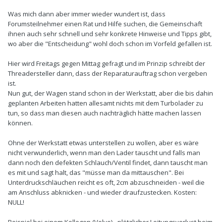
Was mich dann aber immer wieder wundert ist, dass
Forumsteilnehmer einen Rat und Hilfe suchen, die Gemeinschaft
ihnen auch sehr schnell und sehr konkrete Hinweise und Tipps gibt,
wo aber die "Entscheidung" wohl doch schon im Vorfeld gefallen ist.
Hier wird Freitags gegen Mittag gefragt und im Prinzip schreibt der
Threadersteller dann, dass der Reparaturauftrag schon vergeben
ist.
Nun gut, der Wagen stand schon in der Werkstatt, aber die bis dahin
geplanten Arbeiten hatten allesamt nichts mit dem Turbolader zu
tun, so dass man diesen auch nachträglich hätte machen lassen
können.
Ohne der Werkstatt etwas unterstellen zu wollen, aber es wäre
nicht verwunderlich, wenn man den Lader tauscht und falls man
dann noch den defekten Schlauch/Ventil findet, dann tauscht man
es mit und sagt halt, das "müsse man da mittauschen". Bei
Unterdruckschläuchen reicht es oft, 2cm abzuschneiden - weil die
am Anschluss abknicken - und wieder draufzustecken. Kosten:
NULL!