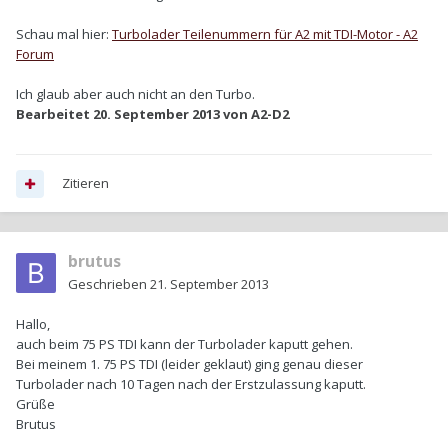
Schau mal hier:
Turbolader Teilenummern für A2 mit TDI-Motor - A2
Forum
Ich glaub aber auch nicht an den Turbo.
Bearbeitet
20. September 2013
von A2-D2
Zitieren
brutus
Geschrieben
21. September 2013
Hallo,
auch beim 75 PS TDI kann der Turbolader kaputt gehen.
Bei meinem 1. 75 PS TDI (leider geklaut) ging genau dieser
Turbolader nach 10 Tagen nach der Erstzulassung kaputt.
Grüße
Brutus