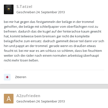
S.Tatzel
Geschrieben
24. September 2013
bei mir hat gegen das festgammeln der beläge in der trommel
geholfen, die beläge mit schleifpapier vom oberflächigen rost zu
befreien. dadurch das die kugel auf der hinterachse kaum gewicht
hat, kommt teilweise beim bremsen gar nicht die komplette
belagsfläche zum einsatz. dadruch gammelt dieser teil dann vor sich
hin und pappt an der trommel. gerade wenn es draußen etwas
feucht ist. bei mir war es am schluss so schlimm, dass bei feuchtem
wetter sich die räder nach einem normalen arbeitstag überhaupt
nicht mehr lösen ließen.
Zitieren
A2zufrieden
Geschrieben
24. September 2013