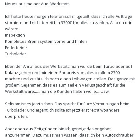
Neues aus meiner Audi Werkstatt
Ich hatte heute morgen telefonisch mitgeteilt, dass ich alle Aufträge
storniere und nicht bereit bin 3700€ für alles zu zahlen. Also da drin
wären:
Inspektion
Komplettes Bremssystem vorne und hinten
Federbeine
Turbolader
Eben der Anruf aus der Werkstatt, man würde beim Turbolader auf
Kulanz gehen und mir einen Endpreis von alles in allem 2700
machen und zusätzlich noch einen Leihwagen stellen. Das ganze mit
großem Gejammer, dass es zum Teil ein Verlustgeschäft für die
Werkstatt wäre....., man die Kunden halten wolle.... Usw.
Seltsam ist es jetzt schon. Das spricht für Eure Vermutungen beim
Turbolader und eigentlich sollte ich jetzt erst recht woanders
überprüfen.
Aber eben aus Zeitgründen bin ich geneigt das Angebot
anzunehmen. Dazu muss man wissen, dass ich kein Autoschrauber