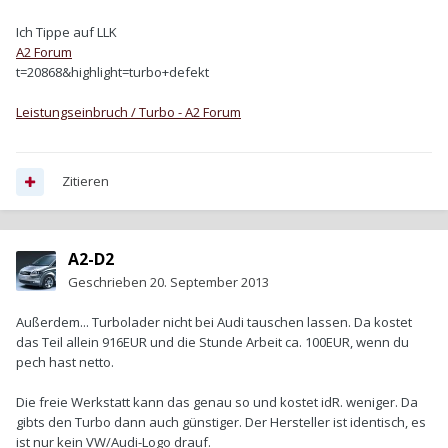
Ich Tippe auf LLK
A2 Forum
t=20868&highlight=turbo+defekt
Leistungseinbruch / Turbo - A2 Forum
Zitieren
A2-D2
Geschrieben
20. September 2013
Außerdem... Turbolader nicht bei Audi tauschen lassen. Da kostet
das Teil allein 916EUR und die Stunde Arbeit ca. 100EUR, wenn du
pech hast netto.
Die freie Werkstatt kann das genau so und kostet idR. weniger. Da
gibts den Turbo dann auch günstiger. Der Hersteller ist identisch, es
ist nur kein VW/Audi-Logo drauf.