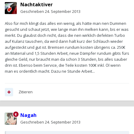
Nachtaktiver
Geschrieben
24. September 2013
Also für mich klingt das alles ein wenig, als hätte man nen Dummen
gesucht und schaut jetzt, wie lange man ihn melken kann, bis er was
merkt. Du glaubst doch nicht, dass die nen wirklich defekten Turbo
auf Kulanz tauschen, da wird dann halt kurz der Schlauch wieder
aufgesteckt und gut ist. Bremsen rundum kosten übrigens ca. 250€
an Material und 1,5 Stunden Arbeit, neue Dämpfer rundum gibts fürs
gleiche Geld, nur braucht man da schon 3 Stunden, bis alles sauber
drin ist. Ebenso beim Service, die Teile kosten 100€ inkl. Öl wenn
man es ordentlich macht. Dazu ne Stunde Arbeit...
Zitieren
Nagah
Geschrieben
24. September 2013