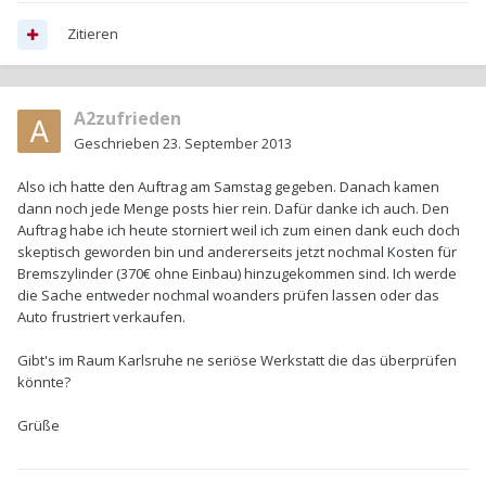
Zitieren
A2zufrieden
Geschrieben
23. September 2013
Also ich hatte den Auftrag am Samstag gegeben. Danach kamen
dann noch jede Menge posts hier rein. Dafür danke ich auch. Den
Auftrag habe ich heute storniert weil ich zum einen dank euch doch
skeptisch geworden bin und andererseits jetzt nochmal Kosten für
Bremszylinder (370€ ohne Einbau) hinzugekommen sind. Ich werde
die Sache entweder nochmal woanders prüfen lassen oder das
Auto frustriert verkaufen.
Gibt's im Raum Karlsruhe ne seriöse Werkstatt die das überprüfen
könnte?
Grüße