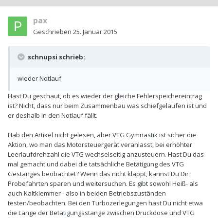
pax
Geschrieben
25. Januar 2015
schnupsi schrieb:
wieder Notlauf
Hast Du geschaut, ob es wieder der gleiche Fehlerspeichereintrag
ist? Nicht, dass nur beim Zusammenbau was schiefgelaufen ist und
er deshalb in den Notlauf fällt.
Hab den Artikel nicht gelesen, aber VTG Gymnastik ist sicher die
Aktion, wo man das Motorsteuergerät veranlasst, bei erhöhter
Leerlaufdrehzahl die VTG wechselseitig anzusteuern. Hast Du das
mal gemacht und dabei die tatsächliche Betätigung des VTG
Gestänges beobachtet? Wenn das nicht klappt, kannst Du Dir
Probefahrten sparen und weitersuchen. Es gibt sowohl Heiß- als
auch Kaltklemmer - also in beiden Betriebszuständen
testen/beobachten. Bei den Turbozerlegungen hast Du nicht etwa
die Länge der Betätigungsstange zwischen Druckdose und VTG