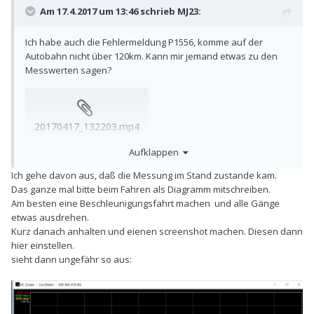
Am 17.4.2017 um 13:46 schrieb
MJ23
:
Ich habe auch die Fehlermeldung P1556, komme auf der
Autobahn nicht über 120km. Kann mir jemand etwas zu den
Messwerten sagen?
20170417_132203.mp4
Nicht verfügbar
Aufklappen
Ich gehe davon aus, daß die Messung im Stand zustande kam.
Das ganze mal bitte beim Fahren als Diagramm mitschreiben.
Am besten eine Beschleunigungsfahrt machen und alle Gänge
etwas ausdrehen.
Kurz danach anhalten und eienen screenshot machen. Diesen dann
hier einstellen.
sieht dann ungefähr so aus: