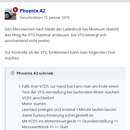
Phoenix A2
Geschrieben
12. Januar 2015
Den Messwerten nach bleibt der Ladedruck bei Minimum obwohl
das Mstg die VTG maximal ansteuert. Die VTG bewegt sich
anscheinend nicht (mehr).
Zur Kontrolle ob die VTG funktioniert kann man folgenden Test
machen:
Phoenix A2 schrieb:
Falls man VCDS zur Hand hat kann man am Ende einen
Test der VTG-Verstellung bei laufendem Motor machen:
VCDS anschließen
Motor starten
Leerlauf einlegen und erstmal 1 Minute laufen lassen
damit Turboschmierung sichergestellt ist
Mit VCDS ins Motorsteuergerät => Grundeinstellung =>
Messwertblock 11 => Start