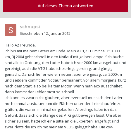
Auf dieses Thema antworten
schnupsi
Geschrieben
12. Januar 2015
Hallo A2 Freunde,
ich bin mit meinem Latein am Ende. Mein A2 1,2 TDI mit ca. 150.000
km, Bj 2004 geht schnell in den Notlauf mit gelber Lampe. Schläuche
sind alle in Ordnung, den Lader habe ich vor 2000 km ausgebaut und
gereinigt, auch die VTG habe ich zerlegt, gereinigt und gängig
gemacht. Danach lief er wie ein neuer, aber wie gesagt ca. 2000km
und seitdem kommt der Notlauf permanent, vor allem morgens, kurz
nach dem Start, also bei kaltem Motor. Wenn man eco ausschaltet,
dann kommt der Fehler nicht so schnell.
Ich kann es zwar nicht glauben, aber eventuell muss ich den Lader
noch einmal ausbauen um die Flächen unter den Leitschaufeln zu
glätten, die waren minimal eingelaufen. Allerdings habe ich das
Gefühl, dass sich die Stange des VTG gut bewegen lässt. Um aber
sicher zu sein, hätte ich eine Bitte an die Experten: angefügt sind
zwei Plotts die ich ich mit meinem VCDS geloggt habe. Die csv-