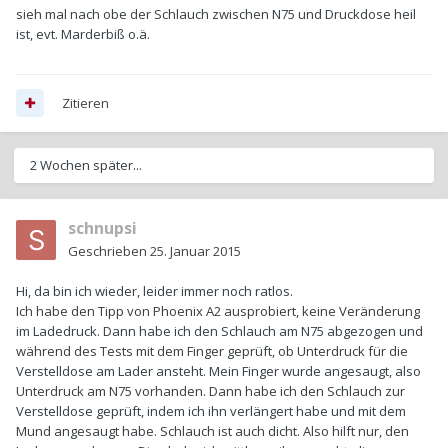
sieh mal nach obe der Schlauch zwischen N75 und Druckdose heil
ist, evt. Marderbiß o.ä.
Zitieren
2 Wochen später...
schnupsi
Geschrieben
25. Januar 2015
Hi, da bin ich wieder, leider immer noch ratlos.
Ich habe den Tipp von Phoenix A2 ausprobiert, keine Veränderung
im Ladedruck. Dann habe ich den Schlauch am N75 abgezogen und
während des Tests mit dem Finger geprüft, ob Unterdruck für die
Verstelldose am Lader ansteht. Mein Finger wurde angesaugt, also
Unterdruck am N75 vorhanden. Dann habe ich den Schlauch zur
Verstelldose geprüft, indem ich ihn verlängert habe und mit dem
Mund angesaugt habe. Schlauch ist auch dicht. Also hilft nur, den