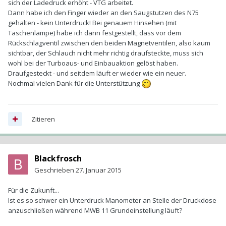
sich der Ladedruck erhöht - VTG arbeitet.
Dann habe ich den Finger wieder an den Saugstutzen des N75
gehalten - kein Unterdruck! Bei genauem Hinsehen (mit
Taschenlampe) habe ich dann festgestellt, dass vor dem
Rückschlagventil zwischen den beiden Magnetventilen, also kaum
sichtbar, der Schlauch nicht mehr richtig draufsteckte, muss sich
wohl bei der Turboaus- und Einbauaktion gelöst haben.
Draufgesteckt - und seitdem läuft er wieder wie ein neuer.
Nochmal vielen Dank für die Unterstützung
Zitieren
Blackfrosch
Geschrieben
27. Januar 2015
Für die Zukunft...
Ist es so schwer ein Unterdruck Manometer an Stelle der Druckdose
anzuschließen während MWB 11 Grundeinstellung läuft?