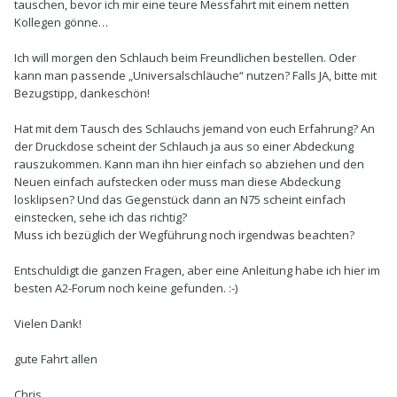
tauschen, bevor ich mir eine teure Messfahrt mit einem netten
Kollegen gönne…
Ich will morgen den Schlauch beim Freundlichen bestellen. Oder
kann man passende „Universalschläuche“ nutzen? Falls JA, bitte mit
Bezugstipp, dankeschön!
Hat mit dem Tausch des Schlauchs jemand von euch Erfahrung? An
der Druckdose scheint der Schlauch ja aus so einer Abdeckung
rauszukommen. Kann man ihn hier einfach so abziehen und den
Neuen einfach aufstecken oder muss man diese Abdeckung
losklipsen? Und das Gegenstück dann an N75 scheint einfach
einstecken, sehe ich das richtig?
Muss ich bezüglich der Wegführung noch irgendwas beachten?
Entschuldigt die ganzen Fragen, aber eine Anleitung habe ich hier im
besten A2-Forum noch keine gefunden.
:-)
Vielen Dank!
gute Fahrt allen
Chris