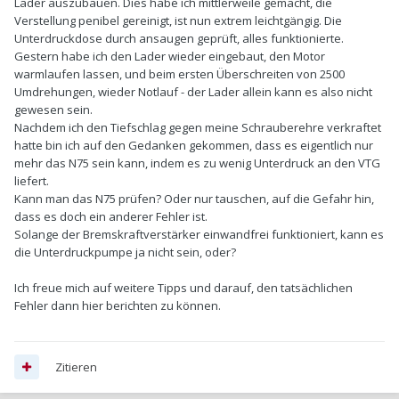
Lader auszubauen. Dies habe ich mittlerweile gemacht, die
Verstellung penibel gereinigt, ist nun extrem leichtgängig. Die
Unterdruckdose durch ansaugen geprüft, alles funktionierte.
Gestern habe ich den Lader wieder eingebaut, den Motor
warmlaufen lassen, und beim ersten Überschreiten von 2500
Umdrehungen, wieder Notlauf - der Lader allein kann es also nicht
gewesen sein.
Nachdem ich den Tiefschlag gegen meine Schrauberehre verkraftet
hatte bin ich auf den Gedanken gekommen, dass es eigentlich nur
mehr das N75 sein kann, indem es zu wenig Unterdruck an den VTG
liefert.
Kann man das N75 prüfen? Oder nur tauschen, auf die Gefahr hin,
dass es doch ein anderer Fehler ist.
Solange der Bremskraftverstärker einwandfrei funktioniert, kann es
die Unterdruckpumpe ja nicht sein, oder?
Ich freue mich auf weitere Tipps und darauf, den tatsächlichen
Fehler dann hier berichten zu können.
Zitieren