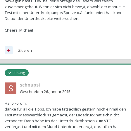
bewegen hast Du ev. bei der Montage des Laders was falsch
zusammengebaut. Wenn er sich nicht bewegt, obwohl der manuelle
Test mit einer Unterdruckpumpe/Spritze o.ä. funktioniert hat, kannst
Du auf der Unterdruckseite weitersuchen.
Cheers, Michael
Zitieren
Lösung
schnupsi
Geschrieben
26. Januar 2015
Hallo Forum,
danke für all die Tipps. Ich habe tatsächlich gestern noch einmal den
Test mit Messwertblock 11 gemacht, der Ladedruck hat sich nicht
verändert. Dann habe ich das Unterdruckröhrchen zum VTG
verlängert und mit dem Mund Unterdruck erzeugt, daraufhin hat