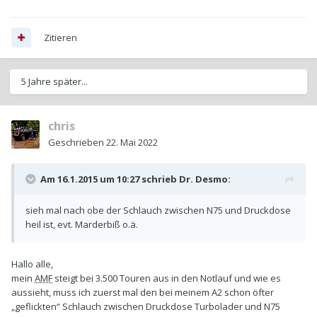
Zitieren
5 Jahre später...
chris
Geschrieben
22. Mai 2022
Am 16.1.2015 um 10:27 schrieb
Dr. Desmo
:
sieh mal nach obe der Schlauch zwischen N75 und Druckdose
heil ist, evt. Marderbiß o.ä.
Hallo alle,
mein
AMF
steigt bei 3.500 Touren aus in den Notlauf und wie es
aussieht, muss ich zuerst mal den bei meinem A2 schon öfter
„geflickten“ Schlauch zwischen Druckdose Turbolader und N75