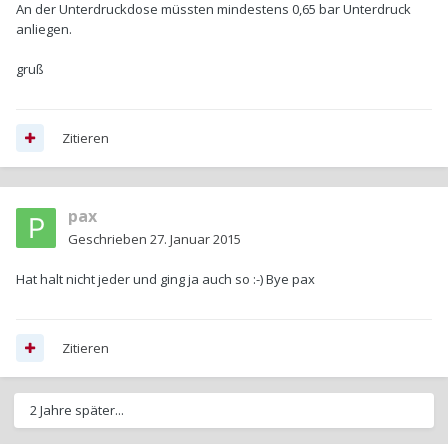
An der Unterdruckdose müssten mindestens 0,65 bar Unterdruck
anliegen.
gruß
Zitieren
pax
Geschrieben
27. Januar 2015
Hat halt nicht jeder und ging ja auch so :-) Bye pax
Zitieren
2 Jahre später...