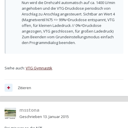
Nun wird die Drehzahl automatisch auf ca. 1400 U/min
angehoben und die VTG-Druckdose periodisch von
Anschlag zu Anschlag angesteuert. Sichtbar an Wert 4
(Magnetventil N75 => 99%=Druckdose entspannt, VTG
offen, für kleinen Ladedruck // 0%=Druckdose
angezogen, VTG geschlossen, für großen Ladedruck)
Zum Beenden vom Grundeinstellungsmodus einfach
den Programmdialog beenden.
Siehe auch:
VTG Gymnastik
Zitieren
msstona
Geschrieben
13. Januar 2015
Bei mir war es die N75