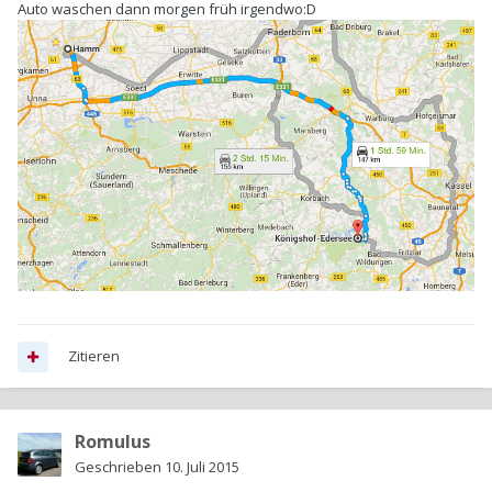
Auto waschen dann morgen früh irgendwo:D
Zitieren
Romulus
Geschrieben
10. Juli 2015