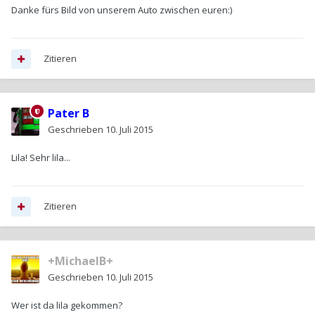
Danke fürs Bild von unserem Auto zwischen euren:)
Zitieren
Pater B
Geschrieben
10. Juli 2015
Lila! Sehr lila...
Zitieren
+MichaelB+
Geschrieben
10. Juli 2015
Wer ist da lila gekommen?