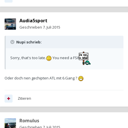
Audia5sport
Geschrieben
7. Juli 2015
Nupi schrieb:
Sorry, that's too late.
You need a FSI!
Oder doch nen gechipten ATL mit 6.Gang ?
Zitieren
Romulus
Geschrieben
7. Juli 2015