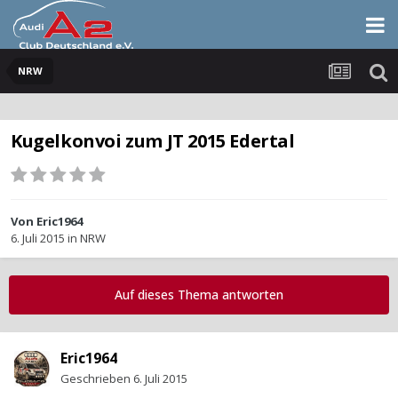
NRW
Kugelkonvoi zum JT 2015 Edertal
Von
Eric1964
6. Juli 2015
in
NRW
Auf dieses Thema antworten
Eric1964
Geschrieben
6. Juli 2015