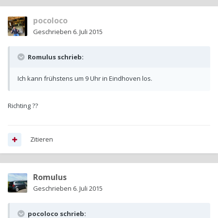
pocoloco
Geschrieben
6. Juli 2015
Romulus schrieb:
Ich kann frühstens um 9 Uhr in Eindhoven los.
Richting ??
Zitieren
Romulus
Geschrieben
6. Juli 2015
pocoloco schrieb: