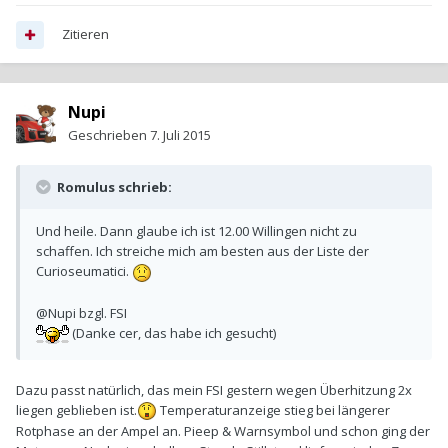
Zitieren
Nupi
Geschrieben
7. Juli 2015
Romulus schrieb:
Und heile. Dann glaube ich ist 12.00 Willingen nicht zu
schaffen. Ich streiche mich am besten aus der Liste der
Curioseumatici.
@Nupi bzgl. FSI
(Danke cer, das habe ich gesucht)
Dazu passt natürlich, das mein FSI gestern wegen Überhitzung 2x
liegen geblieben ist.
Temperaturanzeige stieg bei längerer
Rotphase an der Ampel an. Pieep & Warnsymbol und schon ging der