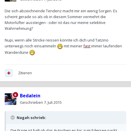
Die sich abzeichnende Tendenz macht mir ein wenig Sorgen. Es
scheint gerade so als ob in diesem Sommer vermehrt die
Motorlüfter aussteigen - oder ist das nur meine selektive
Wahrnehmung?
Nupi, wenn alle Stricke reissen könnte ich dich und Tatzino
unterwegs noch einsammeln
mit meiner
fast
immer laufenden
Wanderdüne
Zitieren
Bedalein
Geschrieben
7. Juli 2015
Nagah schrieb:
Die Frage ist halt ob das Autochen es bis zum Edersee packt.