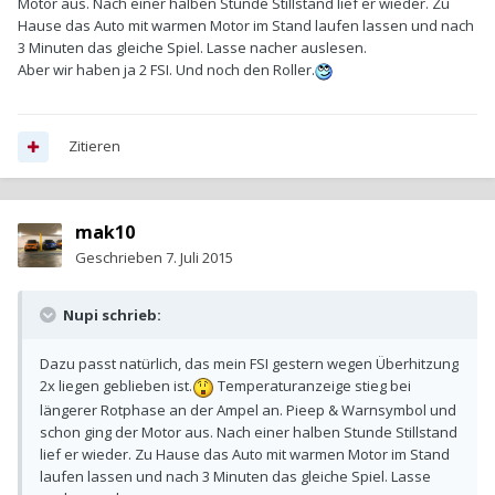
Motor aus. Nach einer halben Stunde Stillstand lief er wieder. Zu
Hause das Auto mit warmen Motor im Stand laufen lassen und nach
3 Minuten das gleiche Spiel. Lasse nacher auslesen.
Aber wir haben ja 2 FSI. Und noch den Roller.
Zitieren
mak10
Geschrieben
7. Juli 2015
Nupi schrieb:
Dazu passt natürlich, das mein FSI gestern wegen Überhitzung
2x liegen geblieben ist.
Temperaturanzeige stieg bei
längerer Rotphase an der Ampel an. Pieep & Warnsymbol und
schon ging der Motor aus. Nach einer halben Stunde Stillstand
lief er wieder. Zu Hause das Auto mit warmen Motor im Stand
laufen lassen und nach 3 Minuten das gleiche Spiel. Lasse