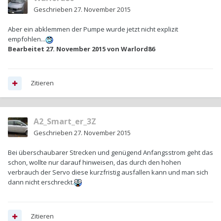
Geschrieben
27. November 2015
Aber ein abklemmen der Pumpe wurde jetzt nicht explizit
empfohlen...
Bearbeitet
27. November 2015
von Warlord86
Zitieren
A2_Smart_er_3Z
Geschrieben
27. November 2015
Bei überschaubarer Strecken und genügend Anfangsstrom geht das
schon, wollte nur darauf hinweisen, das durch den hohen
verbrauch der Servo diese kurzfristig ausfallen kann und man sich
dann nicht erschreckt.
Zitieren