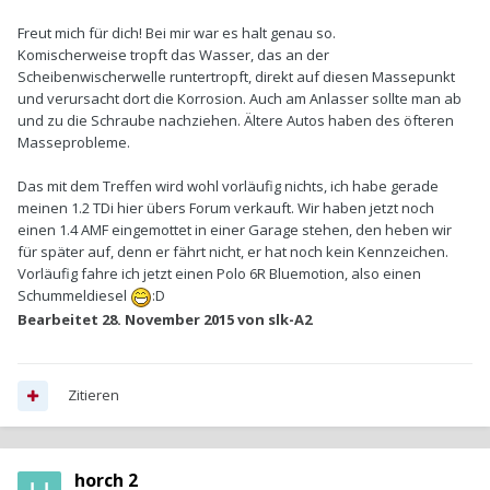
Freut mich für dich! Bei mir war es halt genau so.
Komischerweise tropft das Wasser, das an der
Scheibenwischerwelle runtertropft, direkt auf diesen Massepunkt
und verursacht dort die Korrosion. Auch am Anlasser sollte man ab
und zu die Schraube nachziehen. Ältere Autos haben des öfteren
Masseprobleme.
Das mit dem Treffen wird wohl vorläufig nichts, ich habe gerade
meinen 1.2 TDi hier übers Forum verkauft. Wir haben jetzt noch
einen 1.4 AMF eingemottet in einer Garage stehen, den heben wir
für später auf, denn er fährt nicht, er hat noch kein Kennzeichen.
Vorläufig fahre ich jetzt einen Polo 6R Bluemotion, also einen
Schummeldiesel
:D
Bearbeitet
28. November 2015
von slk-A2
Zitieren
horch 2