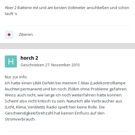
Aber 2 Batterie mit und am besten Voltmeter anschließen und schon
läuft 's.
Zitieren
horch 2
Geschrieben
27. November 2015
Nur zur Info:
Ich hatte einen LIMA Defekt bei meinem C-Max (Ladekontrolllampe
leuchtet permanent) und bin noch 350km ohne Probleme gefahren.
Weiss auch nicht, wie lange ich noch weiterfahren hätte können.
Scheint also nicht kritisch zu sein. Natürlich alle Verbraucher aus
(Licht, Klima, Ventiletti). Radio spielt hier keine Rolle. Die
Geschwindigkeit/Drehzahl hat keinen Einfluss auf den
Stromverbrauch.