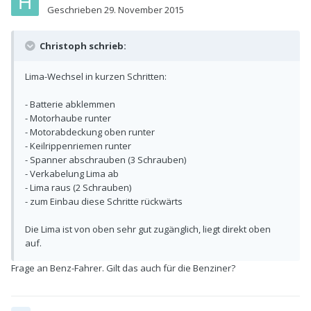
Geschrieben
29. November 2015
Christoph schrieb:
Lima-Wechsel in kurzen Schritten:
- Batterie abklemmen
- Motorhaube runter
- Motorabdeckung oben runter
- Keilrippenriemen runter
- Spanner abschrauben (3 Schrauben)
- Verkabelung Lima ab
- Lima raus (2 Schrauben)
- zum Einbau diese Schritte rückwärts
Die Lima ist von oben sehr gut zugänglich, liegt direkt oben
auf.
Frage an Benz-Fahrer. Gilt das auch für die Benziner?