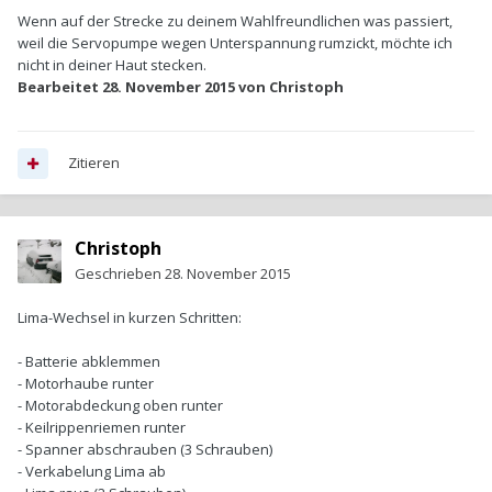
Wenn auf der Strecke zu deinem Wahlfreundlichen was passiert,
weil die Servopumpe wegen Unterspannung rumzickt, möchte ich
nicht in deiner Haut stecken.
Bearbeitet
28. November 2015
von Christoph
Zitieren
Christoph
Geschrieben
28. November 2015
Lima-Wechsel in kurzen Schritten:
- Batterie abklemmen
- Motorhaube runter
- Motorabdeckung oben runter
- Keilrippenriemen runter
- Spanner abschrauben (3 Schrauben)
- Verkabelung Lima ab