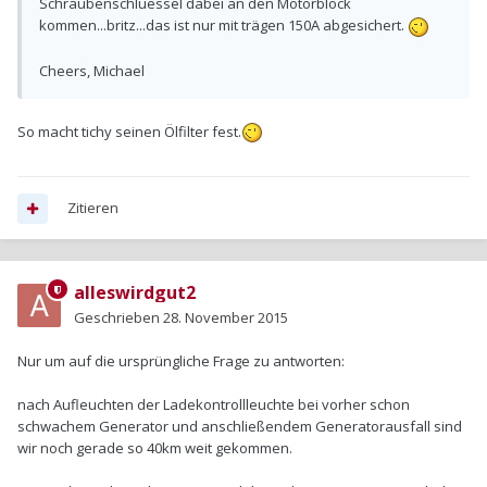
Schraubenschluessel dabei an den Motorblock
kommen...britz...das ist nur mit trägen 150A abgesichert.
Cheers, Michael
So macht tichy seinen Ölfilter fest.
Zitieren
alleswirdgut2
Geschrieben
28. November 2015
Nur um auf die ursprüngliche Frage zu antworten:
nach Aufleuchten der Ladekontrollleuchte bei vorher schon
schwachem Generator und anschließendem Generatorausfall sind
wir noch gerade so 40km weit gekommen.