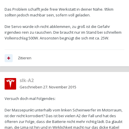
Das Problem schafft jede freie Werkstatt in deiner Nähe. 95km
sollten jedoch machbar sein, sofern voll geladen.
Die Servo würde ich nicht abklemmen, zu groß ist die Gefahr
irgendwo rein zu rauschen. Die braucht nur im Stand bei schnellem
Volleinschlag 500W. Ansonsten begnügt die sich mit ca. 25W.
Zitieren
slk-A2
Geschrieben
27. November 2015
Versuch doch mal Folgendes:
Der Massepunkt unterhalb vom linken Scheinwerfer im Motorraum,
ist der nicht korrodiert? Das ist bei vielen A2 der Fall und hat des
öfteren zur Folge, dass die Batterie nicht mehr richtig lädt. Da glaubt
man, die Lima ist hin und in Wirklichkeit macht nur das dicke Kabel