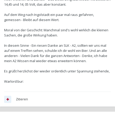
14,45 und 14, 05 Volt, das aber konstant.
Auf dem Weg nach Ingolstadt ein paar mal raus gefahren,
gemessen - Bleibt auf diesem Wert.
Moral von der Geschicht: Manchmal sind's wohl wirklich die kleinen
Sachen, die große Wirkung haben.
In diesem Sinne - Ein riesen Danke an SLK - A2, sollten wir uns mal
auf einem Treffen sehen, schulde ich dir wohl ein Bier. Und an alle
anderen - Vielen Dank für die ganzen Antworten - Denke, ich habe
mein A2 Wissen mal wieder etwas erweitern können.
Es grüßt herzlichst der wieder ordentlich unter Spannung stehende,
Warlord:bur:
Zitieren