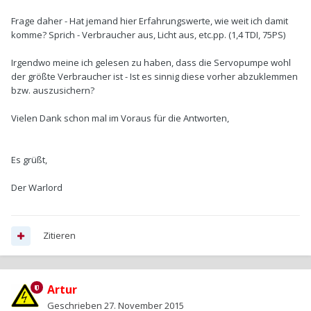
Frage daher - Hat jemand hier Erfahrungswerte, wie weit ich damit
komme? Sprich - Verbraucher aus, Licht aus, etc.pp. (1,4 TDI, 75PS)
Irgendwo meine ich gelesen zu haben, dass die Servopumpe wohl
der größte Verbraucher ist - Ist es sinnig diese vorher abzuklemmen
bzw. auszusichern?
Vielen Dank schon mal im Voraus für die Antworten,
Es grüßt,
Der Warlord
Zitieren
Artur
Geschrieben
27. November 2015