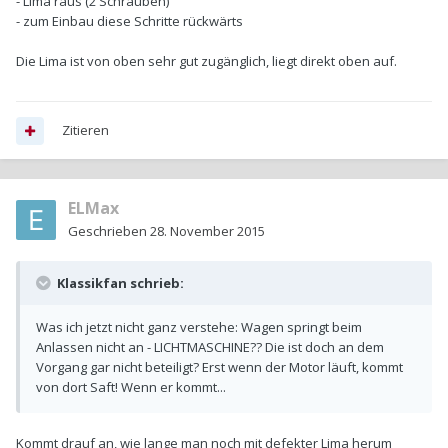
- Lima raus (2 Schrauben)
- zum Einbau diese Schritte rückwärts
Die Lima ist von oben sehr gut zugänglich, liegt direkt oben auf.
Zitieren
ELMax
Geschrieben
28. November 2015
Klassikfan schrieb:
Was ich jetzt nicht ganz verstehe: Wagen springt beim
Anlassen nicht an - LICHTMASCHINE?? Die ist doch an dem
Vorgang gar nicht beteiligt? Erst wenn der Motor läuft, kommt
von dort Saft! Wenn er kommt...
Kommt drauf an, wie lange man noch mit defekter Lima herum