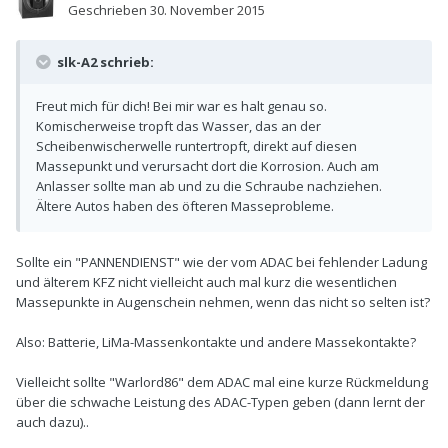
Geschrieben
30. November 2015
slk-A2 schrieb:
Freut mich für dich! Bei mir war es halt genau so.
Komischerweise tropft das Wasser, das an der
Scheibenwischerwelle runtertropft, direkt auf diesen
Massepunkt und verursacht dort die Korrosion. Auch am
Anlasser sollte man ab und zu die Schraube nachziehen.
Ältere Autos haben des öfteren Masseprobleme.
Sollte ein "PANNENDIENST" wie der vom ADAC bei fehlender Ladung
und älterem KFZ nicht vielleicht auch mal kurz die wesentlichen
Massepunkte in Augenschein nehmen, wenn das nicht so selten ist?
Also: Batterie, LiMa-Massenkontakte und andere Massekontakte?
Vielleicht sollte "Warlord86" dem ADAC mal eine kurze Rückmeldung
über die schwache Leistung des ADAC-Typen geben (dann lernt der
auch dazu)..