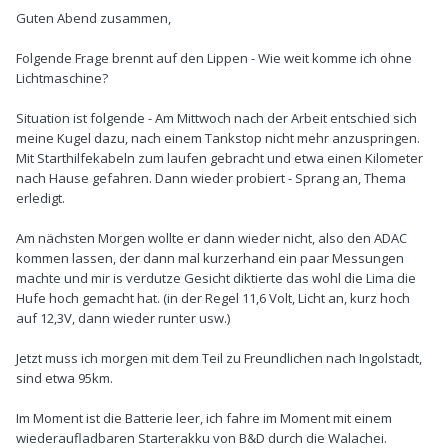
Guten Abend zusammen,
Folgende Frage brennt auf den Lippen - Wie weit komme ich ohne
Lichtmaschine?
Situation ist folgende - Am Mittwoch nach der Arbeit entschied sich
meine Kugel dazu, nach einem Tankstop nicht mehr anzuspringen.
Mit Starthilfekabeln zum laufen gebracht und etwa einen Kilometer
nach Hause gefahren. Dann wieder probiert - Sprang an, Thema
erledigt.
Am nächsten Morgen wollte er dann wieder nicht, also den ADAC
kommen lassen, der dann mal kurzerhand ein paar Messungen
machte und mir is verdutze Gesicht diktierte das wohl die Lima die
Hufe hoch gemacht hat. (in der Regel 11,6 Volt, Licht an, kurz hoch
auf 12,3V, dann wieder runter usw.)
Jetzt muss ich morgen mit dem Teil zu Freundlichen nach Ingolstadt,
sind etwa 95km.
Im Moment ist die Batterie leer, ich fahre im Moment mit einem
wiederaufladbaren Starterakku von B&D durch die Walachei.