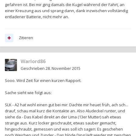
gefahren ist. Bei mir ging damals die Kugel während der Fahrt, an
einer Kreuzung aus und sprang dann, dank inzwischen vollständig
entladener Batterie, nicht mehr an.
Zitieren
Warlord86
Geschrieben
28. November 2015
Sooo. Wird Zeit für einen kurzen Rapport.
Sache sieht wie folgt aus:
SLK - A2 hat wohl einen gut bei mir: Dachte mir heuet früh, ach sch...
drauf, schau mal kurz die Kontakte an. Also Aludeckel runter, und
siehe da - Das Kabel direkt an der Lima (13er Mutter) sah etwas
strange aus. Kurz locker geschraubt, etwas sauber gemacht,
hingeschraubt, gemessen und was soll ich sagen: Es geschehen
noch Weichen und Zunder - Das blöde Ding lädt wieder mit zwischen