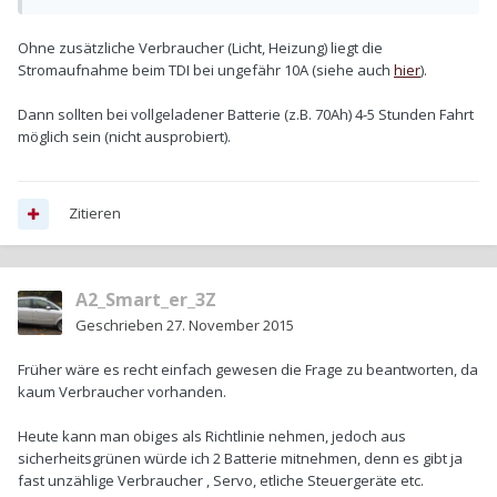
Ohne zusätzliche Verbraucher (Licht, Heizung) liegt die
Stromaufnahme beim TDI bei ungefähr 10A (siehe auch
hier
).
Dann sollten bei vollgeladener Batterie (z.B. 70Ah) 4-5 Stunden Fahrt
möglich sein (nicht ausprobiert).
Zitieren
A2_Smart_er_3Z
Geschrieben
27. November 2015
Früher wäre es recht einfach gewesen die Frage zu beantworten, da
kaum Verbraucher vorhanden.
Heute kann man obiges als Richtlinie nehmen, jedoch aus
sicherheitsgrünen würde ich 2 Batterie mitnehmen, denn es gibt ja
fast unzählige Verbraucher , Servo, etliche Steuergeräte etc.