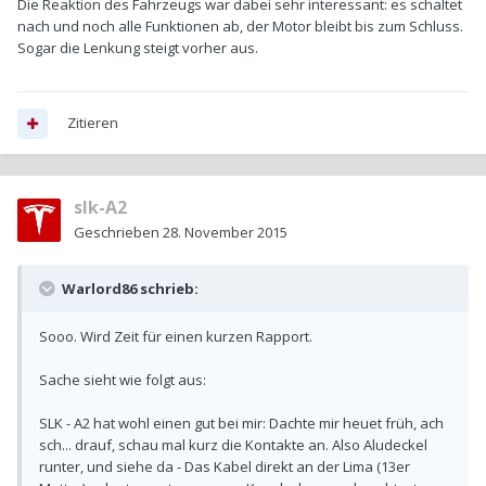
Die Reaktion des Fahrzeugs war dabei sehr interessant: es schaltet
nach und noch alle Funktionen ab, der Motor bleibt bis zum Schluss.
Sogar die Lenkung steigt vorher aus.
Zitieren
slk-A2
Geschrieben
28. November 2015
Warlord86 schrieb:
Sooo. Wird Zeit für einen kurzen Rapport.
Sache sieht wie folgt aus:
SLK - A2 hat wohl einen gut bei mir: Dachte mir heuet früh, ach
sch... drauf, schau mal kurz die Kontakte an. Also Aludeckel
runter, und siehe da - Das Kabel direkt an der Lima (13er