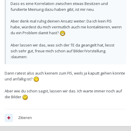
Dass es eine Korrelation zwischen etwas Besitzen und
fundierte Meinung dazu haben gibt, ist mir neu.
Aber denk mal ruhig deinen Ansatz weiter: Da ich kein FIS
habe, würdest du mich vermutlich auch nie kontaktieren, wenn
du ein Problem damit hast?
Aber lassen wir das, was sich der TE da geangelt hat, liesst
sich sehr gut, freue mich schon auf Bilder/Vorstellung.
:daumen:
Dann ratest also auch keinem zum FIS, weils ja kaputt gehen könnte
und anfällig ist?
Aber wie du schon sagst, lassen wir das. Ich warte immer noch auf
die Bilder
Zitieren