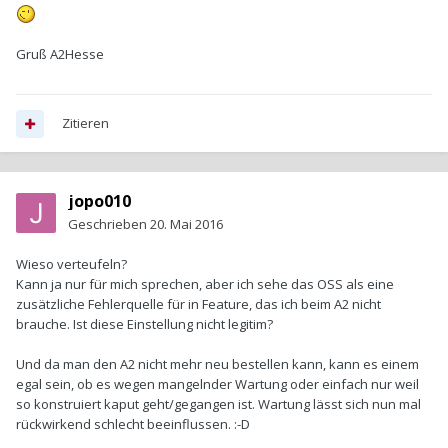
Gruß A2Hesse
Zitieren
jopo010
Geschrieben
20. Mai 2016
Wieso verteufeln?
Kann ja nur für mich sprechen, aber ich sehe das OSS als eine
zusätzliche Fehlerquelle für in Feature, das ich beim A2 nicht
brauche. Ist diese Einstellung nicht legitim?
Und da man den A2 nicht mehr neu bestellen kann, kann es einem
egal sein, ob es wegen mangelnder Wartung oder einfach nur weil
so konstruiert kaput geht/gegangen ist. Wartung lässt sich nun mal
rückwirkend schlecht beeinflussen. :-D