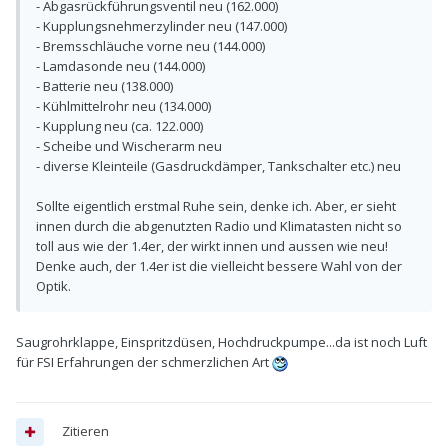
- Abgasrückführungsventil neu (162.000)
- Kupplungsnehmerzylinder neu (147.000)
- Bremsschläuche vorne neu (144.000)
- Lamdasonde neu (144.000)
- Batterie neu (138.000)
- Kühlmittelrohr neu (134.000)
- Kupplung neu (ca. 122.000)
- Scheibe und Wischerarm neu
- diverse Kleinteile (Gasdruckdämper, Tankschalter etc.) neu
Sollte eigentlich erstmal Ruhe sein, denke ich. Aber, er sieht
innen durch die abgenutzten Radio und Klimatasten nicht so
toll aus wie der 1.4er, der wirkt innen und aussen wie neu!
Denke auch, der 1.4er ist die vielleicht bessere Wahl von der
Optik.
Saugrohrklappe, Einspritzdüsen, Hochdruckpumpe...da ist noch Luft
für FSI Erfahrungen der schmerzlichen Art
Zitieren