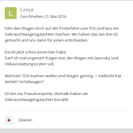
Lenja
Geschrieben
21. Mai 2016
Fahr den Wagen doch auf der Probefahrt zum TÜV und lass ein
Gebrauchtwagengutachten machen. Wir haben das bei drei A2
gemacht und uns dann für einen entschieden.
Da ich jetzt schon einen hier habe:
Darf ich mal ungeniert fragen was der Wagen mit Opensky und
Vollausstattung kosten soll.
Weil kein TÜV machen wollen und Wagen günstig -> Vielleicht Kat
defekt? Unfallwagen?
Ich bin nur Pseudoexperte, deshalb haben wir
Gebrauchtwagengutachter bezahlt.
Zitieren