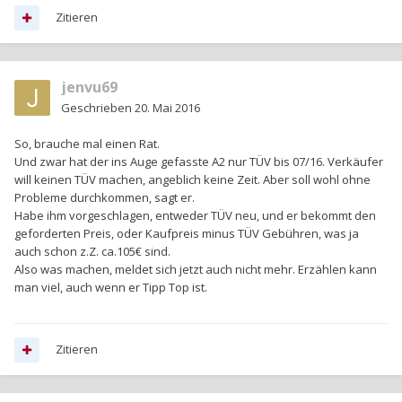
Zitieren
jenvu69
Geschrieben
20. Mai 2016
So, brauche mal einen Rat.
Und zwar hat der ins Auge gefasste A2 nur TÜV bis 07/16. Verkäufer
will keinen TÜV machen, angeblich keine Zeit. Aber soll wohl ohne
Probleme durchkommen, sagt er.
Habe ihm vorgeschlagen, entweder TÜV neu, und er bekommt den
geforderten Preis, oder Kaufpreis minus TÜV Gebühren, was ja
auch schon z.Z. ca.105€ sind.
Also was machen, meldet sich jetzt auch nicht mehr. Erzählen kann
man viel, auch wenn er Tipp Top ist.
Zitieren