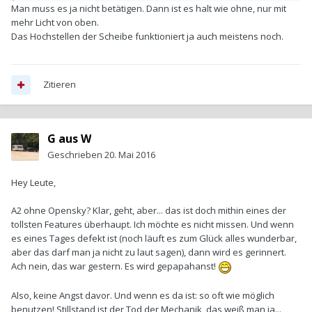
Man muss es ja nicht betätigen. Dann ist es halt wie ohne, nur mit
mehr Licht von oben.
Das Hochstellen der Scheibe funktioniert ja auch meistens noch.
Zitieren
G aus W
Geschrieben
20. Mai 2016
Hey Leute,
A2 ohne Opensky? Klar, geht, aber... das ist doch mithin eines der
tollsten Features überhaupt. Ich möchte es nicht missen. Und wenn
es eines Tages defekt ist (noch läuft es zum Glück alles wunderbar,
aber das darf man ja nicht zu laut sagen), dann wird es gerinnert.
Ach nein, das war gestern. Es wird gepapahanst!
Also, keine Angst davor. Und wenn es da ist: so oft wie möglich
benutzen! Stillstand ist der Tod der Mechanik, das weiß man ja...