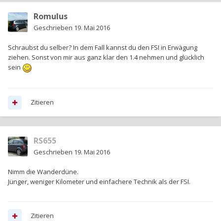
Romulus
Geschrieben
19. Mai 2016
Schraubst du selber? In dem Fall kannst du den FSI in Erwägung
ziehen. Sonst von mir aus ganz klar den 1.4 nehmen und glücklich
sein
Zitieren
RS655
Geschrieben
19. Mai 2016
Nimm die Wanderdüne.
Jünger, weniger Kilometer und einfachere Technik als der FSI.
Zitieren