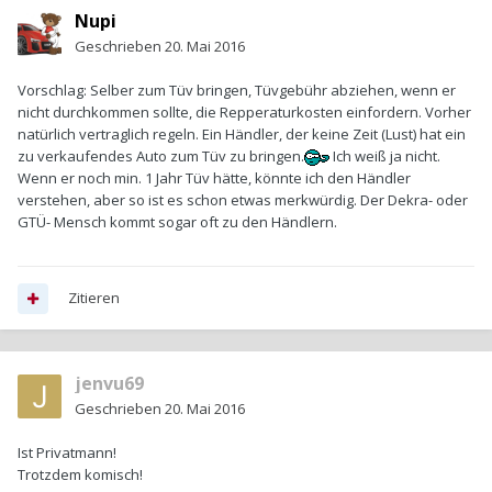
Nupi
Geschrieben
20. Mai 2016
Vorschlag: Selber zum Tüv bringen, Tüvgebühr abziehen, wenn er
nicht durchkommen sollte, die Repperaturkosten einfordern. Vorher
natürlich vertraglich regeln. Ein Händler, der keine Zeit (Lust) hat ein
zu verkaufendes Auto zum Tüv zu bringen.
Ich weiß ja nicht.
Wenn er noch min. 1 Jahr Tüv hätte, könnte ich den Händler
verstehen, aber so ist es schon etwas merkwürdig. Der Dekra- oder
GTÜ- Mensch kommt sogar oft zu den Händlern.
Zitieren
jenvu69
Geschrieben
20. Mai 2016
Ist Privatmann!
Trotzdem komisch!