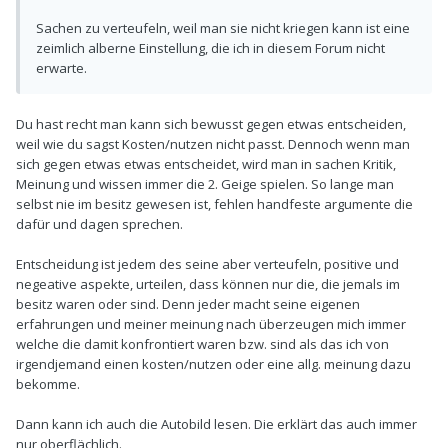
Sachen zu verteufeln, weil man sie nicht kriegen kann ist eine
zeimlich alberne Einstellung, die ich in diesem Forum nicht
erwarte.
Du hast recht man kann sich bewusst gegen etwas entscheiden,
weil wie du sagst Kosten/nutzen nicht passt. Dennoch wenn man
sich gegen etwas etwas entscheidet, wird man in sachen Kritik,
Meinung und wissen immer die 2. Geige spielen. So lange man
selbst nie im besitz gewesen ist, fehlen handfeste argumente die
dafür und dagen sprechen.
Entscheidung ist jedem des seine aber verteufeln, positive und
negeative aspekte, urteilen, dass können nur die, die jemals im
besitz waren oder sind. Denn jeder macht seine eigenen
erfahrungen und meiner meinung nach überzeugen mich immer
welche die damit konfrontiert waren bzw. sind als das ich von
irgendjemand einen kosten/nutzen oder eine allg. meinung dazu
bekomme.
Dann kann ich auch die Autobild lesen. Die erklärt das auch immer
nur oberflächlich.