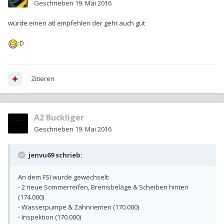
Geschrieben
19. Mai 2016
würde einen atl empfehlen der geht auch gut
:D
Zitieren
A2 Buckliger
Geschrieben
19. Mai 2016
jenvu69 schrieb:
An dem FSI wurde gewechselt:
- 2 neue Sommerreifen, Bremsbeläge & Scheiben hinten
(174.000)
- Wasserpumpe & Zahnriemen (170.000)
- Inspektion (170.000)