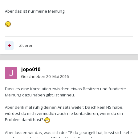
Aber das ist nur meine Meinung.
Zitieren
jopo010
Geschrieben
20. Mai 2016
Dass es eine Korrelation zwischen etwas Besitzen und fundierte
Meinung dazu haben gibt, ist mir neu.
Aber denk mal ruhig deinen Ansatz weiter: Da ich kein FIS habe,
würdest du mich vermutlich auch nie kontaktieren, wenn du ein
Problem damit hast?
Aber lassen wir das, was sich der TE da geangelt hat, liesst sich sehr