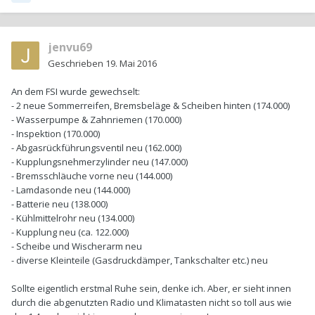
jenvu69
Geschrieben
19. Mai 2016
An dem FSI wurde gewechselt:
- 2 neue Sommerreifen, Bremsbeläge & Scheiben hinten (174.000)
- Wasserpumpe & Zahnriemen (170.000)
- Inspektion (170.000)
- Abgasrückführungsventil neu (162.000)
- Kupplungsnehmerzylinder neu (147.000)
- Bremsschläuche vorne neu (144.000)
- Lamdasonde neu (144.000)
- Batterie neu (138.000)
- Kühlmittelrohr neu (134.000)
- Kupplung neu (ca. 122.000)
- Scheibe und Wischerarm neu
- diverse Kleinteile (Gasdruckdämper, Tankschalter etc.) neu
Sollte eigentlich erstmal Ruhe sein, denke ich. Aber, er sieht innen
durch die abgenutzten Radio und Klimatasten nicht so toll aus wie