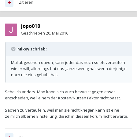
Zitieren
jopo010
Geschrieben
20. Mai 2016
Mikey schrieb:
Mal abgesehen davon, kann jeder das noch so oft verteufeln
wie er will, allerdings hat das ganze wenig halt wenn derjenige
noch nie eins gehabt hat.
Sehe ich anders. Man kann sich auch bewusst gegen etwas
entscheiden, weil einem der Kosten/Nutzen Faktor nicht passt.
Sachen zu verteufeln, weil man sie nicht kriegen kann ist eine
zeimlich alberne Einstellung, die ich in diesem Forum nicht erwarte.