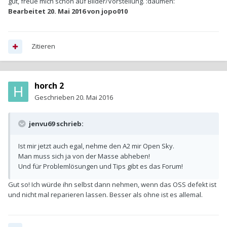
gut, freue mich schon auf Bilder/Vorstellung. :daumen:
Bearbeitet
20. Mai 2016
von jopo010
Zitieren
horch 2
Geschrieben
20. Mai 2016
jenvu69 schrieb:
Ist mir jetzt auch egal, nehme den A2 mir Open Sky.
Man muss sich ja von der Masse abheben!
Und für Problemlösungen und Tips gibt es das Forum!
Gut so! Ich würde ihn selbst dann nehmen, wenn das OSS defekt ist
und nicht mal reparieren lassen. Besser als ohne ist es allemal.