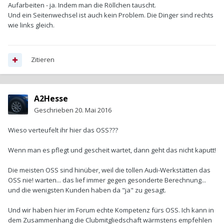
Aufarbeiten - ja. Indem man die Röllchen tauscht.
Und ein Seitenwechsel ist auch kein Problem. Die Dinger sind rechts
wie links gleich.
Zitieren
A2Hesse
Geschrieben
20. Mai 2016
Wieso verteufelt ihr hier das OSS???
Wenn man es pflegt und gescheit wartet, dann geht das nicht kaputt!
Die meisten OSS sind hinüber, weil die tollen Audi-Werkstätten das
OSS nie! warten... das lief immer gegen gesonderte Berechnung...
und die wenigsten Kunden haben da "ja" zu gesagt.
Und wir haben hier im Forum echte Kompetenz fürs OSS. Ich kann in
dem Zusammenhang die Clubmitgliedschaft wärmstens empfehlen