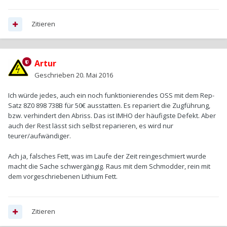
Zitieren
Artur
Geschrieben
20. Mai 2016
Ich würde jedes, auch ein noch funktionierendes OSS mit dem Rep-
Satz 8Z0 898 738B für 50€ ausstatten. Es repariert die Zugführung,
bzw. verhindert den Abriss. Das ist IMHO der häufigste Defekt. Aber
auch der Rest lässt sich selbst reparieren, es wird nur
teurer/aufwändiger.
Ach ja, falsches Fett, was im Laufe der Zeit reingeschmiert wurde
macht die Sache schwergängig. Raus mit dem Schmodder, rein mit
dem vorgeschriebenen Lithium Fett.
Zitieren