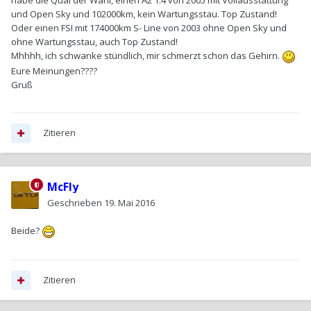
habe die Qual der Wahl, einen A2 1.4 von 2005 mit Vollausstattung
und Open Sky und 102000km, kein Wartungsstau. Top Zustand!
Oder einen FSI mit 174000km S- Line von 2003 ohne Open Sky und
ohne Wartungsstau, auch Top Zustand!
Mhhhh, ich schwanke stündlich, mir schmerzt schon das Gehirn.
Eure Meinungen????
Gruß
Zitieren
McFly
Geschrieben
19. Mai 2016
Beide?
Zitieren