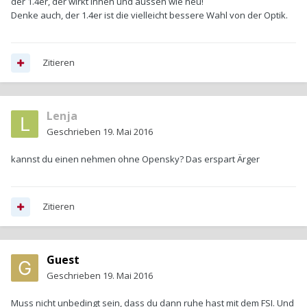
der 1.4er, der wirkt innen und aussen wie neu!
Denke auch, der 1.4er ist die vielleicht bessere Wahl von der Optik.
Zitieren
Lenja
Geschrieben
19. Mai 2016
kannst du einen nehmen ohne Opensky? Das erspart Ärger
Zitieren
Guest
Geschrieben
19. Mai 2016
Muss nicht unbedingt sein, dass du dann ruhe hast mit dem FSI. Und