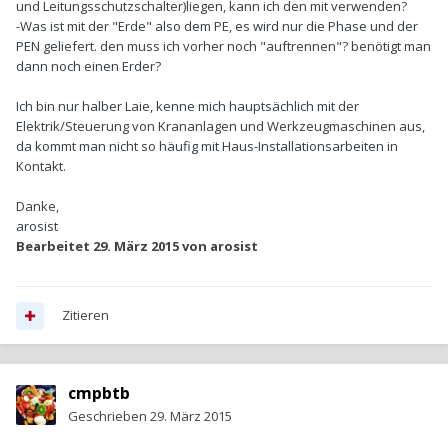
und Leitungsschutzschalter)liegen, kann ich den mit verwenden?
-Was ist mit der "Erde" also dem PE, es wird nur die Phase und der
PEN geliefert. den muss ich vorher noch "auftrennen"? benötigt man
dann noch einen Erder?
Ich bin nur halber Laie, kenne mich hauptsächlich mit der
Elektrik/Steuerung von Krananlagen und Werkzeugmaschinen aus,
da kommt man nicht so häufig mit Haus-Installationsarbeiten in
Kontakt.
Danke,
arosist
Bearbeitet
29. März 2015
von arosist
Zitieren
cmpbtb
Geschrieben
29. März 2015