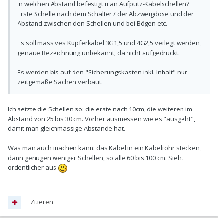
In welchen Abstand befestigt man Aufputz-Kabelschellen?
Erste Schelle nach dem Schalter / der Abzweigdose und der
Abstand zwischen den Schellen und bei Bögen etc.
Es soll massives Kupferkabel 3G1,5 und 4G2,5 verlegt werden,
genaue Bezeichnung unbekannt, da nicht aufgedruckt.
Es werden bis auf den "Sicherungskasten inkl. Inhalt" nur
zeitgemäße Sachen verbaut.
Ich setzte die Schellen so: die erste nach 10cm, die weiteren im
Abstand von 25 bis 30 cm. Vorher ausmessen wie es "ausgeht",
damit man gleichmässige Abstände hat.
Was man auch machen kann: das Kabel in ein Kabelrohr stecken,
dann genügen weniger Schellen, so alle 60 bis 100 cm. Sieht
ordentlicher aus
Zitieren