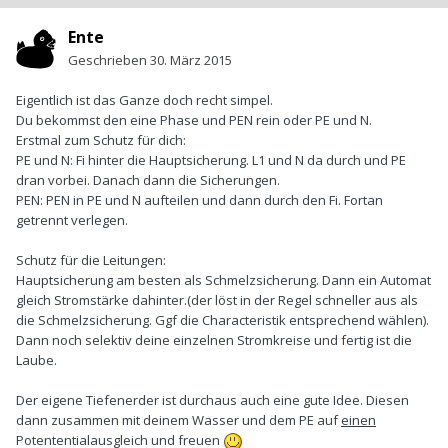
Ente
Geschrieben
30. März 2015
Eigentlich ist das Ganze doch recht simpel.
Du bekommst den eine Phase und PEN rein oder PE und N.
Erstmal zum Schutz für dich:
PE und N: Fi hinter die Hauptsicherung. L1 und N da durch und PE
dran vorbei. Danach dann die Sicherungen.
PEN: PEN in PE und N aufteilen und dann durch den Fi. Fortan
getrennt verlegen.
Schutz für die Leitungen:
Hauptsicherung am besten als Schmelzsicherung. Dann ein Automat
gleich Stromstärke dahinter.(der löst in der Regel schneller aus als
die Schmelzsicherung. Ggf die Characteristik entsprechend wählen).
Dann noch selektiv deine einzelnen Stromkreise und fertig ist die
Laube.
Der eigene Tiefenerder ist durchaus auch eine gute Idee. Diesen
dann zusammen mit deinem Wasser und dem PE auf
einen
Potententialausgleich und freuen