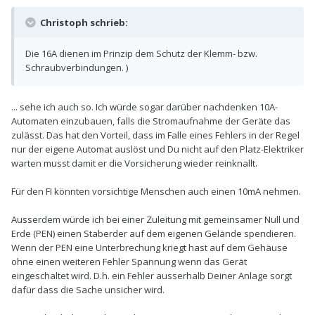
Christoph schrieb:
Die 16A dienen im Prinzip dem Schutz der Klemm- bzw.
Schraubverbindungen. )
... sehe ich auch so. Ich würde sogar darüber nachdenken 10A-
Automaten einzubauen, falls die Stromaufnahme der Geräte das
zulässt. Das hat den Vorteil, dass im Falle eines Fehlers in der Regel
nur der eigene Automat auslöst und Du nicht auf den Platz-Elektriker
warten musst damit er die Vorsicherung wieder reinknallt.
Für den FI könnten vorsichtige Menschen auch einen 10mA nehmen.
Ausserdem würde ich bei einer Zuleitung mit gemeinsamer Null und
Erde (PEN) einen Staberder auf dem eigenen Gelände spendieren.
Wenn der PEN eine Unterbrechung kriegt hast auf dem Gehäuse
ohne einen weiteren Fehler Spannung wenn das Gerät
eingeschaltet wird. D.h. ein Fehler ausserhalb Deiner Anlage sorgt
dafür dass die Sache unsicher wird.