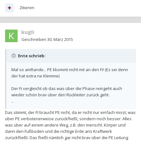
Zitieren
kugli
Geschrieben
30. März 2015
Ente schrieb:
Mal so amRande... PE kkommt nicht mit an den Fi! (Es sei denn
der hat extra ne Klemme)
Der Fi vergleicht ob das was über die Phase reingeht auch
wieder schön brav über den Rückleiter zurück geht.
..
Das stimmt, der FI braucht PE nicht, da er nicht nur einfach misst, was
über PE verbotenerweise zurückfließt, sondern noch besser: Alles
was über auf einem andere Weg, z.B. den menschl. Körper und
dann den Fußboden und die richtige Erde ans Kraftwerk
zurückfließt. Das fließt nämlich gar nicht brav über die PE Leitung