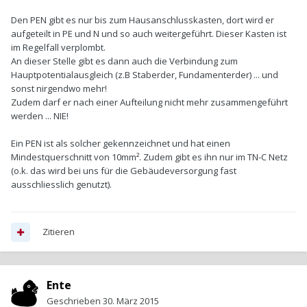
Den PEN gibt es nur bis zum Hausanschlusskasten, dort wird er
aufgeteilt in PE und N und so auch weitergeführt. Dieser Kasten ist
im Regelfall verplombt.
An dieser Stelle gibt es dann auch die Verbindung zum
Hauptpotentialausgleich (z.B Staberder, Fundamenterder) ... und
sonst nirgendwo mehr!
Zudem darf er nach einer Aufteilung nicht mehr zusammengeführt
werden ... NIE!
Ein PEN ist als solcher gekennzeichnet und hat einen
Mindestquerschnitt von 10mm². Zudem gibt es ihn nur im TN-C Netz
(o.k. das wird bei uns für die Gebäudeversorgung fast
ausschliesslich genutzt).
Zitieren
Ente
Geschrieben
30. März 2015