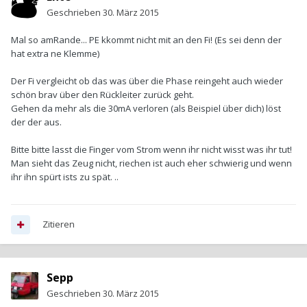
Geschrieben
30. März 2015
Mal so amRande... PE kkommt nicht mit an den Fi! (Es sei denn der
hat extra ne Klemme)
Der Fi vergleicht ob das was über die Phase reingeht auch wieder
schön brav über den Rückleiter zurück geht.
Gehen da mehr als die 30mA verloren (als Beispiel über dich) löst
der der aus.
Bitte bitte lasst die Finger vom Strom wenn ihr nicht wisst was ihr tut!
Man sieht das Zeug nicht, riechen ist auch eher schwierig und wenn
ihr ihn spürt ists zu spät. ..
Zitieren
Sepp
Geschrieben
30. März 2015