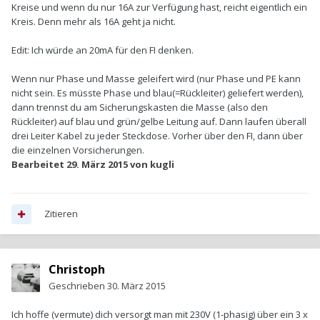
Kreise und wenn du nur 16A zur Verfügung hast, reicht eigentlich ein
Kreis. Denn mehr als 16A geht ja nicht.
Edit: Ich würde an 20mA für den FI denken.
Wenn nur Phase und Masse geleifert wird (nur Phase und PE kann
nicht sein. Es müsste Phase und blau(=Rückleiter) geliefert werden),
dann trennst du am Sicherungskasten die Masse (also den
Rückleiter) auf blau und grün/gelbe Leitung auf. Dann laufen überall
drei Leiter Kabel zu jeder Steckdose. Vorher über den FI, dann über
die einzelnen Vorsicherungen.
Bearbeitet
29. März 2015
von kugli
Zitieren
Christoph
Geschrieben
30. März 2015
Ich hoffe (vermute) dich versorgt man mit 230V (1-phasig) über ein 3 x