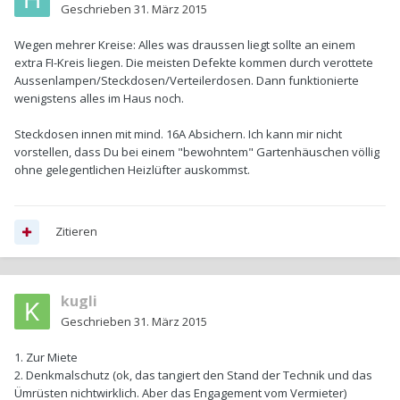
Geschrieben
31. März 2015
Wegen mehrer Kreise: Alles was draussen liegt sollte an einem
extra FI-Kreis liegen. Die meisten Defekte kommen durch verottete
Aussenlampen/Steckdosen/Verteilerdosen. Dann funktionierte
wenigstens alles im Haus noch.
Steckdosen innen mit mind. 16A Absichern. Ich kann mir nicht
vorstellen, dass Du bei einem "bewohntem" Gartenhäuschen völlig
ohne gelegentlichen Heizlüfter auskommst.
Zitieren
kugli
Geschrieben
31. März 2015
1. Zur Miete
2. Denkmalschutz (ok, das tangiert den Stand der Technik und das
Ümrüsten nichtwirklich. Aber das Engagement vom Vermieter)