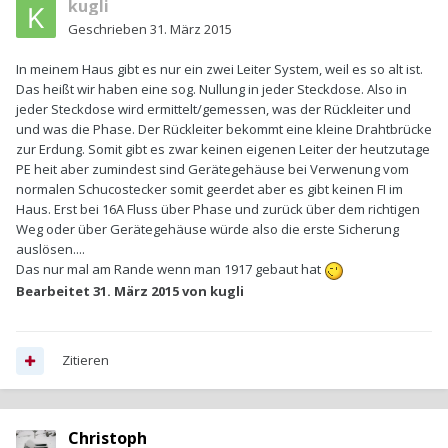
kugli
Geschrieben
31. März 2015
In meinem Haus gibt es nur ein zwei Leiter System, weil es so alt ist.
Das heißt wir haben eine sog. Nullung in jeder Steckdose. Also in
jeder Steckdose wird ermittelt/gemessen, was der Rückleiter und
und was die Phase. Der Rückleiter bekommt eine kleine Drahtbrücke
zur Erdung. Somit gibt es zwar keinen eigenen Leiter der heutzutage
PE heit aber zumindest sind Gerätegehäuse bei Verwenung vom
normalen Schucostecker somit geerdet aber es gibt keinen FI im
Haus. Erst bei 16A Fluss über Phase und zurück über dem richtigen
Weg oder über Gerätegehäuse würde also die erste Sicherung
auslösen....
Das nur mal am Rande wenn man 1917 gebaut hat
Bearbeitet
31. März 2015
von kugli
Zitieren
Christoph