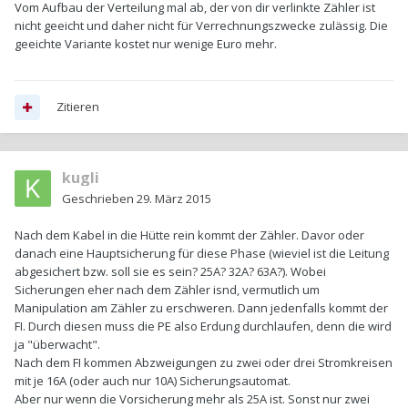
Vom Aufbau der Verteilung mal ab, der von dir verlinkte Zähler ist
nicht geeicht und daher nicht für Verrechnungszwecke zulässig. Die
geeichte Variante kostet nur wenige Euro mehr.
Zitieren
kugli
Geschrieben
29. März 2015
Nach dem Kabel in die Hütte rein kommt der Zähler. Davor oder
danach eine Hauptsicherung für diese Phase (wieviel ist die Leitung
abgesichert bzw. soll sie es sein? 25A? 32A? 63A?). Wobei
Sicherungen eher nach dem Zähler isnd, vermutlich um
Manipulation am Zähler zu erschweren. Dann jedenfalls kommt der
FI. Durch diesen muss die PE also Erdung durchlaufen, denn die wird
ja "überwacht".
Nach dem FI kommen Abzweigungen zu zwei oder drei Stromkreisen
mit je 16A (oder auch nur 10A) Sicherungsautomat.
Aber nur wenn die Vorsicherung mehr als 25A ist. Sonst nur zwei