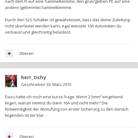
nach dem FI auf eine Sammelklemme, den grün/gelben PE auf eine
andere (getrennte) Sammelklemme.
Durch den SLS-Schalter ist gewährleistet, dass das deine Zuleitung
nicht überlastet werden kann, egal wieviele 10A Automaten du
verbaust und gleichzeitig belastest.
Zitieren
herr_tichy
Geschrieben
30. März 2015
Dazu hätte ich noch eine kurze Frage: Wenn 2.5mm² eingehend
liegen, warum nimmst du dann 16A und nicht mehr? Die
Notwendigkeit der Abstufung von erster Sicherung zu den danach
liegenden ist mir klar.
Zitieren