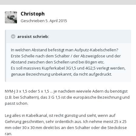
Christoph
Geschrieben
5. April 2015
arosist schrieb:
In welchen Abstand befestigt man Aufputz-Kabelschellen?
Erste Schelle nach dem Schalter / der Abzweigdose und der
Abstand zwischen den Schellen und bei Bögen etc.
Es soll massives Kupferkabel 3G1,5 und 4G2,5 verlegt werden,
genaue Bezeichnung unbekannt, da nicht aufgedruckt.
NYM-J 3 x 1,5 oder 5 x 1,5 ... je nachdem wieviele Adern du benötigst
(z.B. bei Schaltern), das 3 G 1,5 ist die europäische Bezeichnung und
passt schon.
Leg alles in Kabelkanal, ist recht günstig und sieht, wenn auf
Gehrung geschnitten, sehr ordentlich aus. Ich nehme meist 25 x 25
mm oder 30 x 30 mm direkt bis an den Schalter oder die Steckdose
ran.