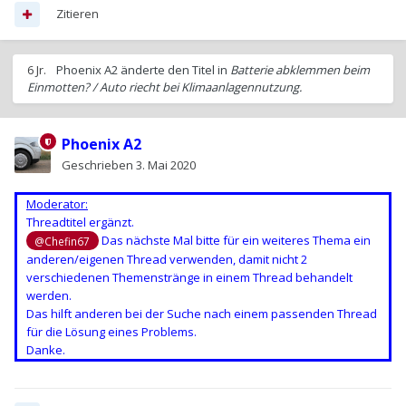
Zitieren
6 Jr.
Phoenix A2
änderte den Titel in
Batterie abklemmen beim
Einmotten? / Auto riecht bei Klimaanlagennutzung.
Phoenix A2
Geschrieben
3. Mai 2020
Moderator:
Threadtitel ergänzt.
Das nächste Mal bitte für ein weiteres Thema ein
@Chefin67
anderen/eigenen Thread verwenden, damit nicht 2
verschiedenen Themenstränge in einem Thread behandelt
werden.
Das hilft anderen bei der Suche nach einem passenden Thread
für die Lösung eines Problems.
Danke.