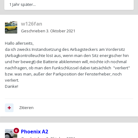
1 Jahr später...
w126fan
Geschrieben
3. Oktober 2021
Hallo allerseits,
da ich zwecks Instandsetzung des Airbagsteckers am Vordersitz
(Airbagkontrolleuchte löst aus, wenn man den Sitz energischer hin
und her bewegt) die Batterie abklemmen will, möchte ich nochmal
nachfragen, ob man den Funkschlüssel dabei tatsächlich "verliert"
bzw. was man, außer der Parkposition der Fensterheber, noch
verliert.
Danke!
Zitieren
Phoenix A2