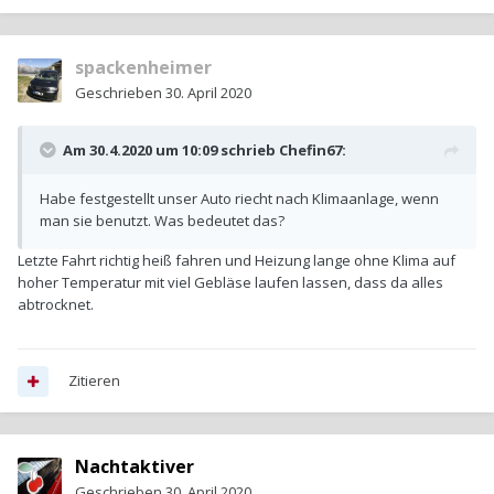
spackenheimer
Geschrieben
30. April 2020
Am 30.4.2020 um 10:09 schrieb
Chefin67
:
Habe festgestellt unser Auto riecht nach Klimaanlage, wenn
man sie benutzt. Was bedeutet das?
Letzte Fahrt richtig heiß fahren und Heizung lange ohne Klima auf
hoher Temperatur mit viel Gebläse laufen lassen, dass da alles
abtrocknet.
Zitieren
Nachtaktiver
Geschrieben
30. April 2020