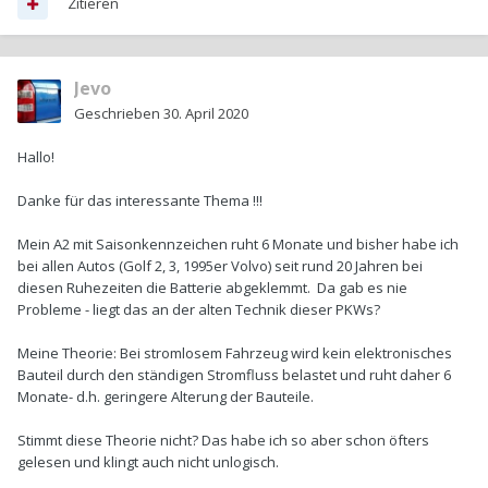
Zitieren
Jevo
Geschrieben
30. April 2020
Hallo!
Danke für das interessante Thema !!!
Mein A2 mit Saisonkennzeichen ruht 6 Monate und bisher habe ich
bei allen Autos (Golf 2, 3, 1995er Volvo) seit rund 20 Jahren bei
diesen Ruhezeiten die Batterie abgeklemmt. Da gab es nie
Probleme - liegt das an der alten Technik dieser PKWs?
Meine Theorie: Bei stromlosem Fahrzeug wird kein elektronisches
Bauteil durch den ständigen Stromfluss belastet und ruht daher 6
Monate- d.h. geringere Alterung der Bauteile.
Stimmt diese Theorie nicht? Das habe ich so aber schon öfters
gelesen und klingt auch nicht unlogisch.