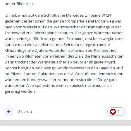
neuer Filter rein.
Ich habe mal auf dem Schrott eine Mercedes Limosine W124
gesehen bei der schon die ganze Frontpartie samt Motor weg war.
Man konnte direkt auf den Wärmtauscher der Klimaanlage in der
Trennwand zur Fahrerkabine schauen. Der ganze Wärmetauscher
war ein einziger Block von grauem Schimmel, erst beim wegkratzen
konnte man die Lamellen sehen. Seit dem reinige ich meine
Klimaanlage alle 2 Jahre. Außerdem sollte man bei Klimabetrieb
immer so 5 Kilometer vor erreichen des Ziels die Klima ausschalten.
Dann trocknet der Wärmetauscher ab bevor er abgestellt wird.
Sonnst hängt da jede Menge Kondenswasser in den Lamellen und
mit Pilzen, Sporen, Bakterien aus der Außenluft und dem sich dann
wärmenden Kondenswasser, vermehren sich diese Dinge ganz
wunderbar. Also spätestens wenn's komisch riecht muss sie
gereinigt werden.
Zitieren
1