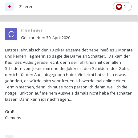
Zitieren
1
Chefin67
Geschrieben
30. April 2020
Letztes Jahr, als ich den T3 Joker abgemeldet habe, hieß es 3 Monate
und keinen Tag mehr, so sagte die Dame an Schalter 5. Da kam der
Kauf des Audis gerade recht, denn der fährt nun mit den alten
Schildern vom Joker rum und der Joker mit den Schildern des Golfs,
den ich für den Audi abgegeben habe. Vielleicht hat sich ja etwas
geändert, es würde mich sehr freuen. Ich werde mal online einen
Termin machen, denn ich muss noch persönlich dahin, weil ich die
nötige Funktion auf meinem Ausweis damals nicht habe freischalten
lassen. Dann kann ich nachfragen...
Gruß
Clemens