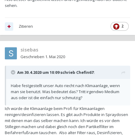
sehen.
Zitieren
2
sisebas
Geschrieben
1. Mai 2020
Am 30.4.2020 um 10:09 schrieb
Chefin67
:
Habe festgestellt unser Auto riecht nach Klimaanlage, wenn
man sie benutzt. Was bedeutet das? Tritt irgendwo Medium
aus oder ist die einfach nur schmutzig?
Ich würde die Klimaanlage beim Profi für Klimaanlagen
reinigen/desinfizieren lassen. Es gibt auch Produkte in Spraydosen
mit denen man das selber machen kann. Ich würde es vor dem
Stillegen machen und dabei gleich noch den Partikelfilter im
Beifahrerfußraum tauschen. Also alter Filter raus, Desinfizieren,