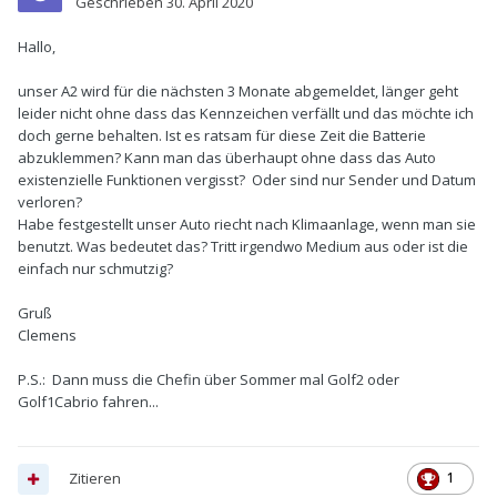
Geschrieben
30. April 2020
Hallo,
unser A2 wird für die nächsten 3 Monate abgemeldet, länger geht
leider nicht ohne dass das Kennzeichen verfällt und das möchte ich
doch gerne behalten. Ist es ratsam für diese Zeit die Batterie
abzuklemmen? Kann man das überhaupt ohne dass das Auto
existenzielle Funktionen vergisst? Oder sind nur Sender und Datum
verloren?
Habe festgestellt unser Auto riecht nach Klimaanlage, wenn man sie
benutzt. Was bedeutet das? Tritt irgendwo Medium aus oder ist die
einfach nur schmutzig?
Gruß
Clemens
P.S.: Dann muss die Chefin über Sommer mal Golf2 oder
Golf1Cabrio fahren...
Zitieren
1