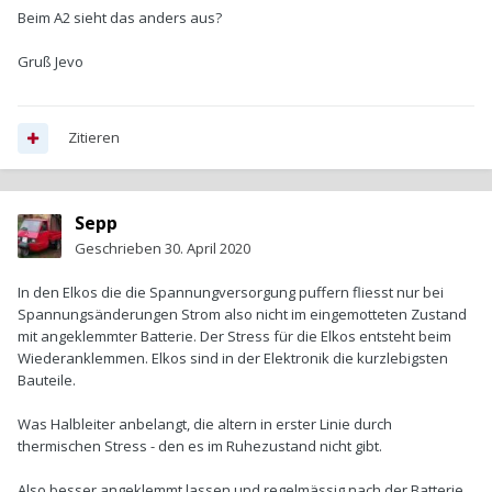
Beim A2 sieht das anders aus?
Gruß Jevo
Zitieren
Sepp
Geschrieben
30. April 2020
In den Elkos die die Spannungversorgung puffern fliesst nur bei
Spannungsänderungen Strom also nicht im eingemotteten Zustand
mit angeklemmter Batterie. Der Stress für die Elkos entsteht beim
Wiederanklemmen. Elkos sind in der Elektronik die kurzlebigsten
Bauteile.
Was Halbleiter anbelangt, die altern in erster Linie durch
thermischen Stress - den es im Ruhezustand nicht gibt.
Also besser angeklemmt lassen und regelmässig nach der Batterie