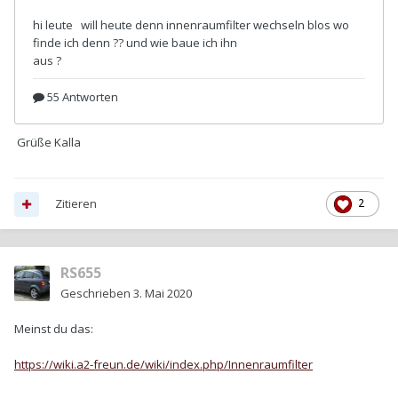
Grüße Kalla
Zitieren
2
RS655
Geschrieben
3. Mai 2020
Meinst du das:
https://wiki.a2-freun.de/wiki/index.php/Innenraumfilter