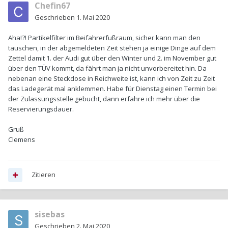
Chefin67
Geschrieben
1. Mai 2020
Aha!?! Partikelfilter im Beifahrerfußraum, sicher kann man den
tauschen, in der abgemeldeten Zeit stehen ja einige Dinge auf dem
Zettel damit 1. der Audi gut über den Winter und 2. im November gut
über den TÜV kommt, da fährt man ja nicht unvorbereitet hin. Da
nebenan eine Steckdose in Reichweite ist, kann ich von Zeit zu Zeit
das Ladegerät mal anklemmen. Habe für Dienstag einen Termin bei
der Zulassungsstelle gebucht, dann erfahre ich mehr über die
Reservierungsdauer.
Gruß
Clemens
Zitieren
sisebas
Geschrieben
2. Mai 2020