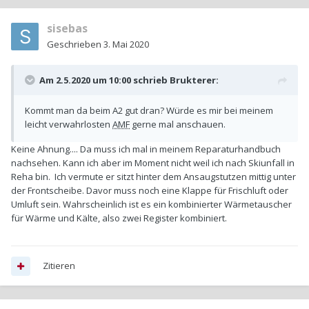
sisebas
Geschrieben
3. Mai 2020
Am 2.5.2020 um 10:00 schrieb
Brukterer
:
Kommt man da beim A2 gut dran? Würde es mir bei meinem
leicht verwahrlosten
AMF
gerne mal anschauen.
Keine Ahnung.... Da muss ich mal in meinem Reparaturhandbuch
nachsehen. Kann ich aber im Moment nicht weil ich nach Skiunfall in
Reha bin. Ich vermute er sitzt hinter dem Ansaugstutzen mittig unter
der Frontscheibe. Davor muss noch eine Klappe für Frischluft oder
Umluft sein. Wahrscheinlich ist es ein kombinierter Wärmetauscher
für Wärme und Kälte, also zwei Register kombiniert.
Zitieren