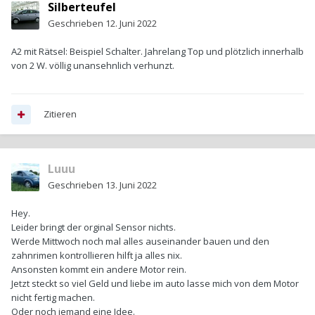
Silberteufel
Geschrieben
12. Juni 2022
A2 mit Rätsel: Beispiel Schalter. Jahrelang Top und plötzlich innerhalb
von 2 W. völlig unansehnlich verhunzt.
Zitieren
Luuu
Geschrieben
13. Juni 2022
Hey.
Leider bringt der orginal Sensor nichts.
Werde Mittwoch noch mal alles auseinander bauen und den
zahnrimen kontrollieren hilft ja alles nix.
Ansonsten kommt ein andere Motor rein.
Jetzt steckt so viel Geld und liebe im auto lasse mich von dem Motor
nicht fertig machen.
Oder noch jemand eine Idee.