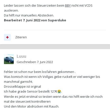
Leider lassen sich die Steuerzeiten beim
BBY
nicht mit VCDS
auslesen.
Da hilft nur manuelles Abstecken.
Bearbeitet
7. Juni 2022
von Superduke
Zitieren
Luuu
Geschrieben
7. Juni 2022
Fehler ist schon nur beim losfahren gekommen .
Was komisch ist wenn ich Vollgas gebe ruckelt er viel weniger bis
manchmal garnicht.
Drosselklappe ist orginal
Ich habe grade Sensor bestellt 127€
.
😭
Werde es jetzt erstmal so testen wenn das nix hilft werde ich noch
mal die steuerzeit kontrollieren
Und den Motor abdrücken mit Rauch.