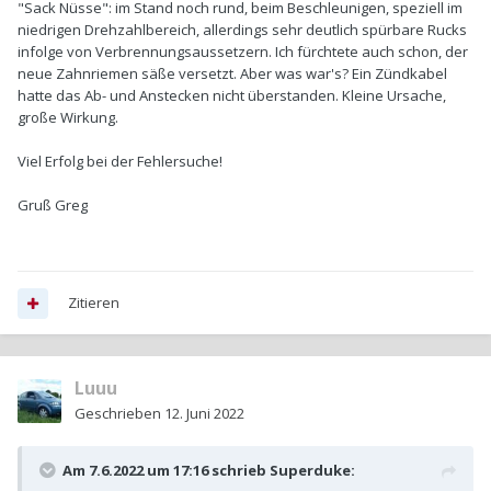
"Sack Nüsse": im Stand noch rund, beim Beschleunigen, speziell im
niedrigen Drehzahlbereich, allerdings sehr deutlich spürbare Rucks
infolge von Verbrennungsaussetzern. Ich fürchtete auch schon, der
neue Zahnriemen säße versetzt. Aber was war's? Ein Zündkabel
hatte das Ab- und Anstecken nicht überstanden. Kleine Ursache,
große Wirkung.
Viel Erfolg bei der Fehlersuche!
Gruß Greg
Zitieren
Luuu
Geschrieben
12. Juni 2022
Am 7.6.2022 um 17:16 schrieb
Superduke
: