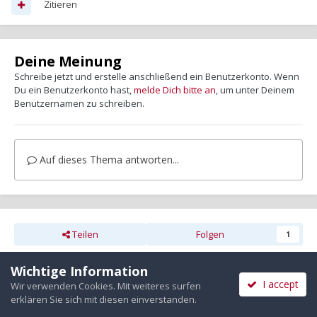
Zitieren
Deine Meinung
Schreibe jetzt und erstelle anschließend ein Benutzerkonto. Wenn
Du ein Benutzerkonto hast,
melde Dich bitte an
, um unter Deinem
Benutzernamen zu schreiben.
Auf dieses Thema antworten...
Teilen
Folgen
1
Wichtige Information
I accept
Wir verwenden Cookies. Mit weiteres surfen
Zur Themenübersicht
erklären Sie sich mit diesen einverstanden.