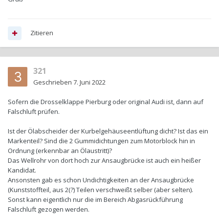
Zitieren
321
Geschrieben
7. Juni 2022
Sofern die Drosselklappe Pierburg oder original Audi ist, dann auf
Falschluft prüfen.
Ist der Ölabscheider der Kurbelgehäuseentlüftung dicht? Ist das ein
Markenteil? Sind die 2 Gummidichtungen zum Motorblock hin in
Ordnung (erkennbar an Ölaustritt)?
Das Wellrohr von dort hoch zur Ansaugbrücke ist auch ein heißer
Kandidat.
Ansonsten gab es schon Undichtigkeiten an der Ansaugbrücke
(Kunststoffteil, aus 2(?) Teilen verschweißt selber (aber selten).
Sonst kann eigentlich nur die im Bereich Abgasrückführung
Falschluft gezogen werden.