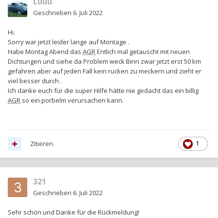
Luuu
Geschrieben
6. Juli 2022
Hi.
Sorry war jetzt leider lange auf Montage .
Habe Montag Abend das
AGR
Entlich mal getauscht mit neuen
Dichtungen und siehe da Problem weck Binn zwar jetzt erst 50 km
gefahren aber auf jeden Fall kein rucken zu meckern und zieht er
viel besser durch .
Ich danke euch für die super Hilfe hätte nie gedacht das ein billig
AGR
so ein porbelm verursachen kann.
Zitieren
1
321
Geschrieben
6. Juli 2022
Sehr schön und Danke für die Rückmeldung!