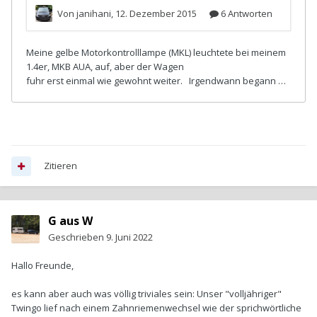
Zitieren
G aus W
Geschrieben
9. Juni 2022
Hallo Freunde,
es kann aber auch was völlig triviales sein: Unser "volljähriger"
Twingo lief nach einem Zahnriemenwechsel wie der sprichwörtliche