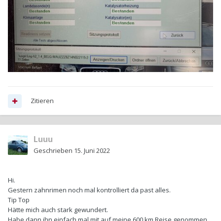
Zitieren
Luuu
Geschrieben
15. Juni 2022
Hi.
Gestern zahnrimen noch mal kontrolliert da past alles.
Tip Top
Hätte mich auch stark gewundert.
Habe dann ihn einfach mal mit auf meine 600 km Reise genommen .