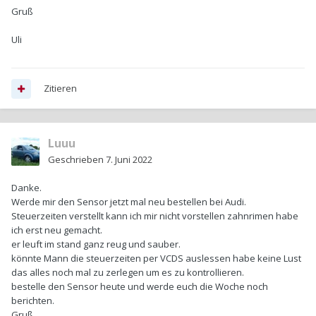
Gruß
Uli
Zitieren
Luuu
Geschrieben
7. Juni 2022
Danke.
Werde mir den Sensor jetzt mal neu bestellen bei Audi.
Steuerzeiten
verstellt kann ich mir nicht vorstellen zahnrimen habe
ich erst neu gemacht.
er leuft im stand ganz reug und sauber.
könnte Mann die steuerzeiten per VCDS auslessen habe keine Lust
das alles noch mal zu zerlegen um es zu kontrollieren.
bestelle den Sensor heute und werde euch die Woche noch
berichten.
Gruß