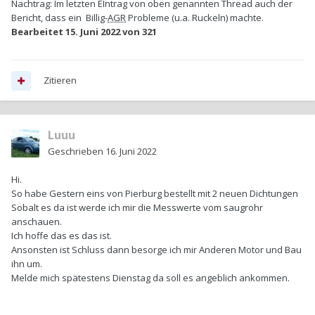
Nachtrag: Im letzten EIntrag von oben genannten Thread auch der
Bericht, dass ein Billig-
AGR
Probleme (u.a. Ruckeln) machte.
Bearbeitet
15. Juni 2022
von 321
Zitieren
Luuu
Geschrieben
16. Juni 2022
Hi.
So habe Gestern eins von Pierburg bestellt mit 2 neuen Dichtungen
Sobalt es da ist werde ich mir die Messwerte vom saugrohr
anschauen.
Ich hoffe das es das ist.
Ansonsten ist Schluss dann besorge ich mir Anderen Motor und Bau
ihn um.
Melde mich spätestens Dienstag da soll es angeblich ankommen.