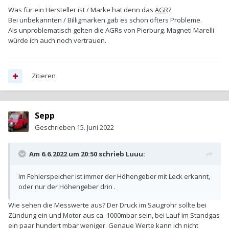
Was für ein Hersteller ist / Marke hat denn das
AGR
?
Bei unbekannten / Billigmarken gab es schon öfters Probleme.
Als unproblematisch gelten die AGRs von Pierburg. Magneti Marelli
würde ich auch noch vertrauen.
Zitieren
Sepp
Geschrieben
15. Juni 2022
Am 6.6.2022 um 20:50 schrieb
Luuu
:
Im Fehlerspeicher ist immer der Höhengeber mit Leck erkannt,
oder nur der Höhengeber drin .
Wie sehen die Messwerte aus? Der Druck im Saugrohr sollte bei
Zündung ein und Motor aus ca. 1000mbar sein, bei Lauf im Standgas
ein paar hundert mbar weniger. Genaue Werte kann ich nicht