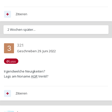
Zitieren
2 Wochen später...
321
Geschrieben
29. Juni 2022
:
@Luuu
Irgendwelche Neuigkeiten?
Lags am Noname
AGR
Ventil?
Zitieren