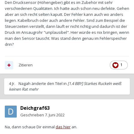
Den Drucksensor (Höhengeber) gibt es im Zubehör mit sehr
verschiedenen Qualitäten. Ich hatte auch schon neu defekte. Gehen
aber an sich recht selten kaputt. Der Fehler kann auch wo anders
liegen. Kabelbruch oder auch andere Fehler. Sind zum Beispiel die
Steuerzeiten verstellt, dann läuft er nicht richtig und dadurch ist der
Druck im Ansaugrohr "unplausibel". Hier würde es nix bringen, wenn
man den Sensor tauscht. Was stand denn genau im Fehlerspeicher
drin?
Zitieren
1
4 Jr.
Nagah
änderte den Titel in
[1.4 BBY] Starkes Ruckeln weiß
keinen Rat mehr
Deichgraf63
Geschrieben
7. Juni 2022
Na, dann schaue Dir einmal
das hier
an.