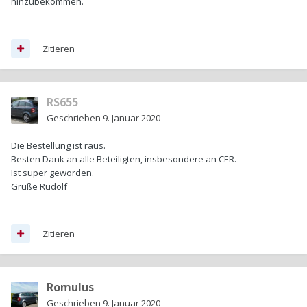
hinzubekommen.
Zitieren
RS655
Geschrieben
9. Januar 2020
Die Bestellung ist raus.
Besten Dank an alle Beteiligten, insbesondere an CER.
Ist super geworden.
Grüße Rudolf
Zitieren
Romulus
Geschrieben
9. Januar 2020