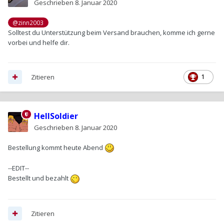
Geschrieben
8. Januar 2020
@zinn2003
Solltest du Unterstützung beim Versand brauchen, komme ich gerne
vorbei und helfe dir.
Zitieren
1
HellSoldier
Geschrieben
8. Januar 2020
Bestellung kommt heute Abend
--EDIT--
Bestellt und bezahlt
Zitieren