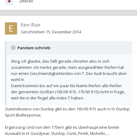
Zitieren
Eee-Run
Geschrieben
15. Dezember 2014
Pandam schrieb:
Ahrg, ich glaube, das fällt gerade ohnehin ales in sich
zusammen. Ich merke gerade, mein ausgewählter Reifen hat
nur einen Geschwindigkeitsindex von T. Der Audi braucht aber
wohl H.
Damit kommen bis auf ein paar No-Name-Reifen alle Reifen
der genannten Größen (165/65 R15, 175/65 R15) nicht in Frage,
weil die in der Regel alle Index T haben.
Zumindestens von Dunlop gibt es den 165/65 R15 auch in H: Dunlop
Sport BluResponse.
Ergänzung: Und von den 175ern gibt es überhaupt eine breite
Auswahl in H: Goodyear, Dunlop, Conti, Pirelli, Michelin, ...