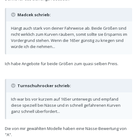
Madcek schrieb:
Hängt auch stark von deiner Fahrweise ab. Beide Größen sind
nicht wirklich zum Kurven räubern, somit sollte sie Ersparnis im
Vordergrund stehen. Wenn die 165er günstig zu kriegen sind
würde ich die nehmen...
Ich habe Angebote für beide Größen zum quasi selben Preis.
Turnschuhrocker schrieb:
Ich war bis vor kurzem auf 165er unterwegs und empfand
diese speziell bei Nässe und in schnell gefahrenen Kurven
ganz schnell überfordert...
Die von mir gewählten Modelle haben eine Nässe-Bewertung von
"A".