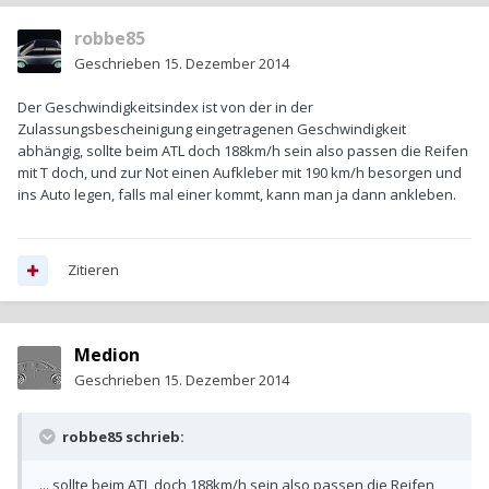
robbe85
Geschrieben
15. Dezember 2014
Der Geschwindigkeitsindex ist von der in der
Zulassungsbescheinigung eingetragenen Geschwindigkeit
abhängig, sollte beim ATL doch 188km/h sein also passen die Reifen
mit T doch, und zur Not einen Aufkleber mit 190 km/h besorgen und
ins Auto legen, falls mal einer kommt, kann man ja dann ankleben.
Zitieren
Medion
Geschrieben
15. Dezember 2014
robbe85 schrieb:
... sollte beim ATL doch 188km/h sein also passen die Reifen