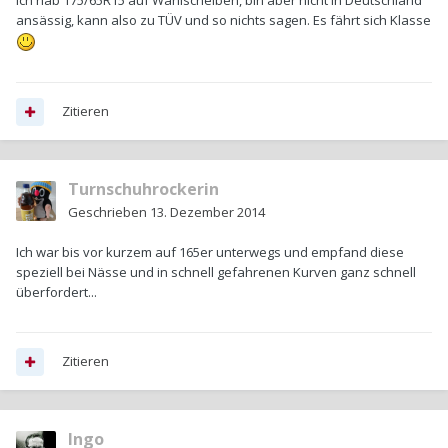
Ich hab 175/65R15 auf Wählscheiben, bin aber nicht in Deutschland
ansässig, kann also zu TÜV und so nichts sagen. Es fährt sich Klasse
Zitieren
Turnschuhrockerin
Geschrieben
13. Dezember 2014
Ich war bis vor kurzem auf 165er unterwegs und empfand diese
speziell bei Nässe und in schnell gefahrenen Kurven ganz schnell
überfordert...
Zitieren
Ingo