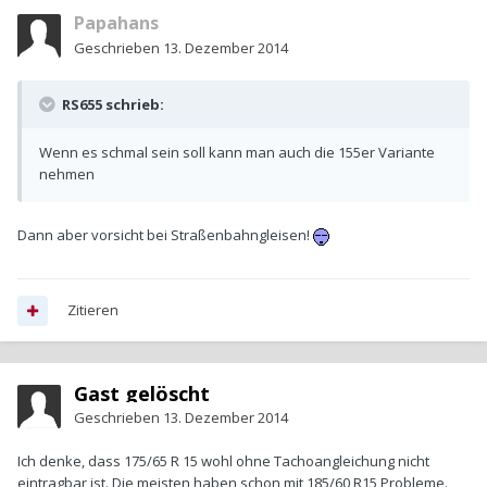
Papahans
Geschrieben
13. Dezember 2014
RS655 schrieb:
Wenn es schmal sein soll kann man auch die 155er Variante
nehmen
Dann aber vorsicht bei Straßenbahngleisen!
Zitieren
Gast gelöscht
Geschrieben
13. Dezember 2014
Ich denke, dass 175/65 R 15 wohl ohne Tachoangleichung nicht
eintragbar ist. Die meisten haben schon mit 185/60 R15 Probleme.