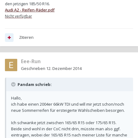
den jetzigen 185/50 R16.
Audi A2 - Reifen-Räder.pdf
Nicht verfügbar
Zitieren
Eee-Run
Geschrieben
12. Dezember 2014
Pandam schrieb:
Hallo,
ich habe einen 2004er 66kW TDI und will mir jetzt schon/noch
neue Sommerreifen für ersteigerte Wählscheiben besorgen.
Ich schwanke jetzt zwischen 165/65 R15 oder 175/65 R15.
Beide sind wohl in der CoC nicht drin, müsste man also ggf.
eintragen, wobei der 165/65 R15 nach meiner Liste für manche