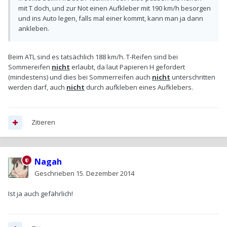
mit T doch, und zur Not einen Aufkleber mit 190 km/h besorgen
und ins Auto legen, falls mal einer kommt, kann man ja dann
ankleben.
Beim ATL sind es tatsächlich 188 km/h. T-Reifen sind bei
Sommereifen
nicht
erlaubt, da laut Papieren H gefordert
(mindestens) und dies bei Sommerreifen auch
nicht
unterschritten
werden darf, auch
nicht
durch aufkleben eines Aufklebers.
Zitieren
Nagah
Geschrieben
15. Dezember 2014
Ist ja auch gefährlich!