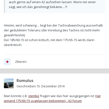
auch gerne auf einen A2 aufziehen lassen. Wenn mir einer
sagt, wie ich das genehmigt bekäme....?!
Hmmm, wird schwierig ... liegt bei der Tachoabweichung ausserhalb
der geduldeten Toleranz (die Voreilung des Tachos ist nicht mehr
gewährleistet).
Der 185/60-15 ist schon kritisch, mit dem 175/65-15 wirds dann
überkritisch.
Zitieren
Romulus
Geschrieben
15. Dezember 2014
Man könnte z.B.
stemke
fragen wie das hier ausgegangen ist:
Hat
jemand 175/65/15 zugelassen bekommen - A2 Forum