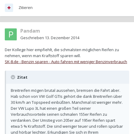
Zitieren
Pandam
Geschrieben
13. Dezember 2014
Der Kollege hier empfiehlt, die schmalsten möglichen Reifen zu
nehmen, wenn man Kraftstoff sparen will.
SK-8.de - Benzin sparen - Auto fahren mit weniger Benzinverbrauch
Zitat
Breitreifen mögen brutal aussehen, bremsen die Fahrt aber.
Hab schon von VW Golf GTIs gehört die dank Breitreifen über
30 km/h an Topspeed einbüßten. Manchmal ist weniger mehr.
Der VW Lupo 3L hat einen großen Teil seiner
Verbrauchsvorteile seinen schmalen 155er Reifen zu
verdanken. Der Umstieg von 205er auf 195er Reifen spart
etwa 5 % Kraftstoff. Die sind weniger teuer und rollen spürbar
und hörbar leichter. Erkundigen Sie sich in Ihrem