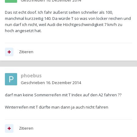
Geschrieben
16. Dezember 2014
Das ist echt doof. Ich fahr äußerst selten schneller als 100,
manchmal kurzzeitig 140. Da würde T so was von locker reichen und
nun darf ich nicht, weil Audi die Höchtgeschwindigkeit 7 km/h zu
hoch angesetzt hat.
Zitieren
phoebus
Geschrieben
16. Dezember 2014
darf man keine Sommerreifen mit T Index auf den A2 fahren ??
Winterreifen mit T dürfte man dann ja auch nicht fahren
Zitieren