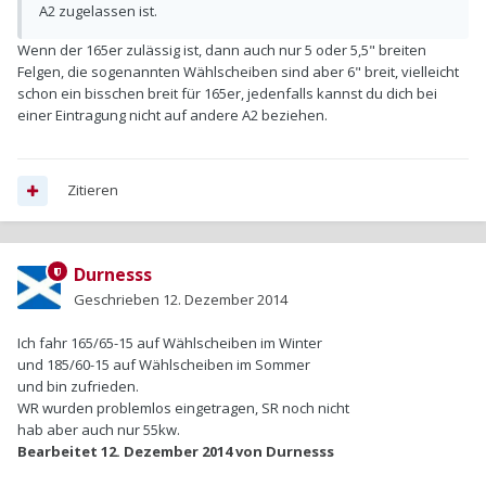
A2 zugelassen ist.
Wenn der 165er zulässig ist, dann auch nur 5 oder 5,5" breiten
Felgen, die sogenannten Wählscheiben sind aber 6" breit, vielleicht
schon ein bisschen breit für 165er, jedenfalls kannst du dich bei
einer Eintragung nicht auf andere A2 beziehen.
Zitieren
Durnesss
Geschrieben
12. Dezember 2014
Ich fahr 165/65-15 auf Wählscheiben im Winter
und 185/60-15 auf Wählscheiben im Sommer
und bin zufrieden.
WR wurden problemlos eingetragen, SR noch nicht
hab aber auch nur 55kw.
Bearbeitet
12. Dezember 2014
von Durnesss