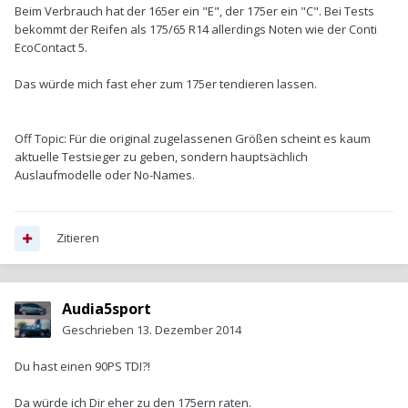
Beim Verbrauch hat der 165er ein "E", der 175er ein "C". Bei Tests
bekommt der Reifen als 175/65 R14 allerdings Noten wie der Conti
EcoContact 5.
Das würde mich fast eher zum 175er tendieren lassen.
Off Topic: Für die original zugelassenen Größen scheint es kaum
aktuelle Testsieger zu geben, sondern hauptsächlich
Auslaufmodelle oder No-Names.
Zitieren
Audia5sport
Geschrieben
13. Dezember 2014
Du hast einen 90PS TDI?!
Da würde ich Dir eher zu den 175ern raten.