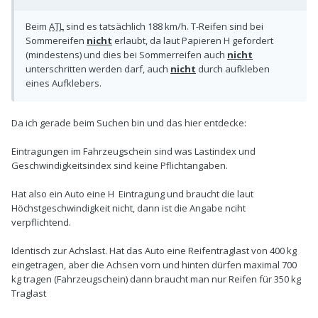
Beim
ATL
sind es tatsächlich 188 km/h. T-Reifen sind bei
Sommereifen
nicht
erlaubt, da laut Papieren H gefordert
(mindestens) und dies bei Sommerreifen auch
nicht
unterschritten werden darf, auch
nicht
durch aufkleben
eines Aufklebers.
Da ich gerade beim Suchen bin und das hier entdecke:
Eintragungen im Fahrzeugschein sind was Lastindex und
Geschwindigkeitsindex sind keine Pflichtangaben.
Hat also ein Auto eine H Eintragung und braucht die laut
Höchstgeschwindigkeit nicht, dann ist die Angabe nciht
verpflichtend.
Identisch zur Achslast. Hat das Auto eine Reifentraglast von 400 kg
eingetragen, aber die Achsen vorn und hinten dürfen maximal 700
kg tragen (Fahrzeugschein) dann braucht man nur Reifen für 350 kg
Traglast