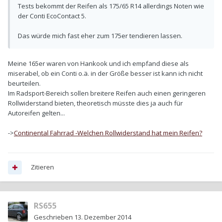
Tests bekommt der Reifen als 175/65 R14 allerdings Noten wie
der Conti EcoContact 5.
Das würde mich fast eher zum 175er tendieren lassen.
Meine 165er waren von Hankook und ich empfand diese als
miserabel, ob ein Conti o.ä. in der Größe besser ist kann ich nicht
beurteilen.
Im Radsport-Bereich sollen breitere Reifen auch einen geringeren
Rollwiderstand bieten, theoretisch müsste dies ja auch für
Autoreifen gelten...
->
Continental Fahrrad -Welchen Rollwiderstand hat mein Reifen?
Zitieren
RS655
Geschrieben
13. Dezember 2014