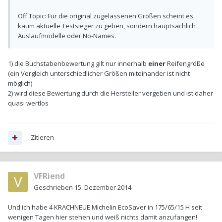
Off Topic: Für die original zugelassenen Größen scheint es
kaum aktuelle Testsieger zu geben, sondern hauptsächlich
Auslaufmodelle oder No-Names.
1) die Buchstabenbewertung gilt nur innerhalb
einer
Reifengröße
(ein Vergleich unterschiedlicher Größen miteinander ist nicht
möglich)
2) wird diese Bewertung durch die Hersteller vergeben und ist daher
quasi wertlos
Zitieren
VFRiend
Geschrieben
15. Dezember 2014
Und ich habe 4 KRACHNEUE Michelin EcoSaver in 175/65/15 H seit
wenigen Tagen hier stehen und weiß nichts damit anzufangen!