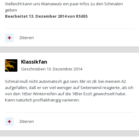
Vielleicht kann uns Mamawutz ein paar Infos zu den Schmalen
geben
Bearbeitet
13. Dezember 2014
von RS655
Zitieren
Klassikfan
Geschrieben
13. Dezember 2014
Schmal muß nicht automatisch gut sein. Mir ist zB. bei meinem A2
aufgefallen, daß er ser viel weniger auf Seitenwind reagierte, als ich
von den 165er Winterreifen auf die 185er Eco5 gewechselt habe.
Kann natürlich profilabhängig variieren.
Zitieren