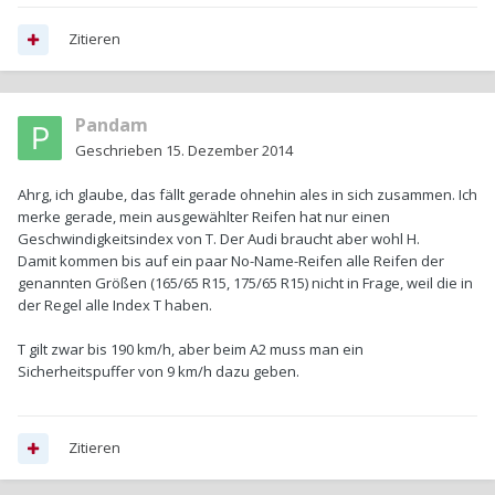
Zitieren
Pandam
Geschrieben
15. Dezember 2014
Ahrg, ich glaube, das fällt gerade ohnehin ales in sich zusammen. Ich
merke gerade, mein ausgewählter Reifen hat nur einen
Geschwindigkeitsindex von T. Der Audi braucht aber wohl H.
Damit kommen bis auf ein paar No-Name-Reifen alle Reifen der
genannten Größen (165/65 R15, 175/65 R15) nicht in Frage, weil die in
der Regel alle Index T haben.
T gilt zwar bis 190 km/h, aber beim A2 muss man ein
Sicherheitspuffer von 9 km/h dazu geben.
Zitieren