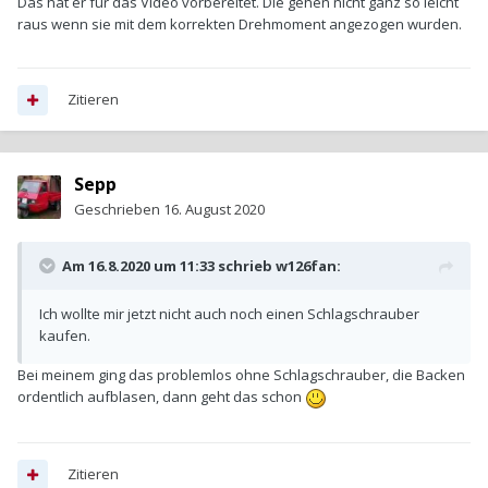
Das hat er für das Video vorbereitet. Die gehen nicht ganz so leicht
raus wenn sie mit dem korrekten Drehmoment angezogen wurden.
Zitieren
Sepp
Geschrieben
16. August 2020
Am 16.8.2020 um 11:33 schrieb
w126fan
:
Ich wollte mir jetzt nicht auch noch einen Schlagschrauber
kaufen.
Bei meinem ging das problemlos ohne Schlagschrauber, die Backen
ordentlich aufblasen, dann geht das schon
Zitieren