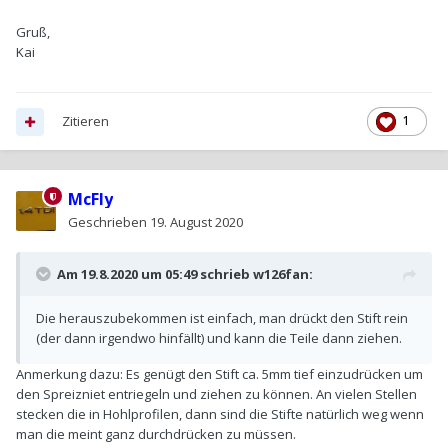
Gruß,
Kai
Zitieren
1
McFly
Geschrieben
19. August 2020
Am 19.8.2020 um 05:49 schrieb
w126fan
:
Die herauszubekommen ist einfach, man drückt den Stift rein
(der dann irgendwo hinfällt) und kann die Teile dann ziehen.
Anmerkung dazu: Es genügt den Stift ca. 5mm tief einzudrücken um
den Spreizniet entriegeln und ziehen zu können. An vielen Stellen
stecken die in Hohlprofilen, dann sind die Stifte natürlich weg wenn
man die meint ganz durchdrücken zu müssen.