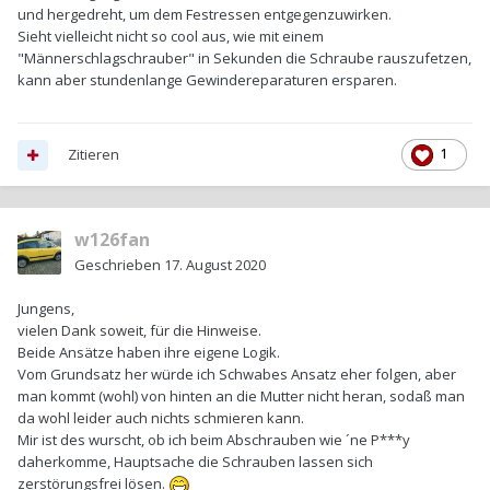
und hergedreht, um dem Festressen entgegenzuwirken.
Sieht vielleicht nicht so cool aus, wie mit einem
"Männerschlagschrauber" in Sekunden die Schraube rauszufetzen,
kann aber stundenlange Gewindereparaturen ersparen.
Zitieren
1
w126fan
Geschrieben
17. August 2020
Jungens,
vielen Dank soweit, für die Hinweise.
Beide Ansätze haben ihre eigene Logik.
Vom Grundsatz her würde ich Schwabes Ansatz eher folgen, aber
man kommt (wohl) von hinten an die Mutter nicht heran, sodaß man
da wohl leider auch nichts schmieren kann.
Mir ist des wurscht, ob ich beim Abschrauben wie ´ne P***y
daherkomme, Hauptsache die Schrauben lassen sich
zerstörungsfrei lösen.