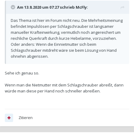
Am 13.8.2020 um 07:27 schrieb
McFly
:
Das Thema ist hier im Forum nicht neu. Die Mehrheitsmeinung
befindet Impulslösen per Schlagschrauber ist langsamer
manueller Krafteinwirkung, vermutlich noch angereichert um
reichliche Querkraft durch kurze Hebelarme, vorzuziehen.
Oder anders: Wenn die Einnietmutter sich beim
Schlagschrauber mitdreht wäre sie beim Lösung von Hand
ohnehin abgerissen.
Sehe ich genau so.
Wenn man die Nietmutter mit dem Schlagschrauber abreißt, dann
würde man diese per Hand noch schneller abreißen.
Zitieren