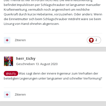
Das Thema ist hier im Forum nicht neu. Die Mehrheitsmeinung
befindet Impulslösen per Schlagschrauber ist langsamer manueller
Krafteinwirkung, vermutlich noch angereichert um reichliche
Querkraft durch kurze Hebelarme, vorzuziehen. Oder anders: Wenn
die Einnietmutter sich beim Schlagschrauber mitdreht wäre sie beim
Lösung von Hand ohnehin abgerissen.
Zitieren
2
herr_tichy
Geschrieben
13. August 2020
Was sagt denn der innere Ingenieur zum Verhalten der
@McFly
beteiligten Legierungen unter langsamer und schneller Verformung?
Zitieren