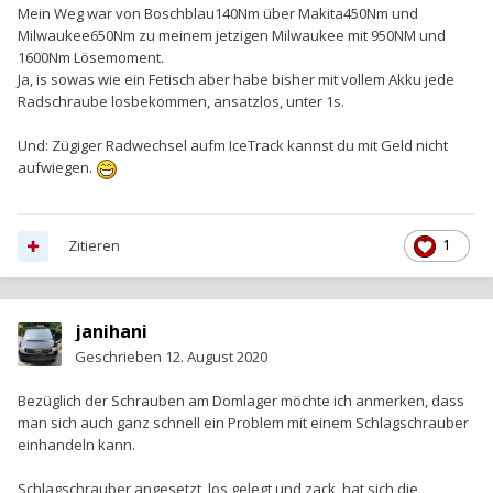
Mein Weg war von Boschblau140Nm über Makita450Nm und
Milwaukee650Nm zu meinem jetzigen Milwaukee mit 950NM und
1600Nm Lösemoment.
Ja, is sowas wie ein Fetisch aber habe bisher mit vollem Akku jede
Radschraube losbekommen, ansatzlos, unter 1s.
Und: Zügiger Radwechsel aufm IceTrack kannst du mit Geld nicht
aufwiegen.
Zitieren
1
janihani
Geschrieben
12. August 2020
Bezüglich der Schrauben am Domlager möchte ich anmerken, dass
man sich auch ganz schnell ein Problem mit einem Schlagschrauber
einhandeln kann.
Schlagschrauber angesetzt, los gelegt und zack, hat sich die