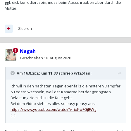
ggf. dick korrodiert sein, muss beim Ausschrauben aber durch die
Mutter.
Zitieren
Nagah
Geschrieben
16. August 2020
Am 16.8.2020 um 11:33 schrieb
w126fan
:
Ich will in den nächsten Tagen ebenfalls die hinteren Dämpfer
& Federn wechseln, weil der Kamerad bei der geringsten
Belastung ziemlich in die Knie geht.
Bei dem Video sieht es alles so easy peasy aus:
https://www.youtube.com/watch?v=iuKwFGjlFWg
(...)