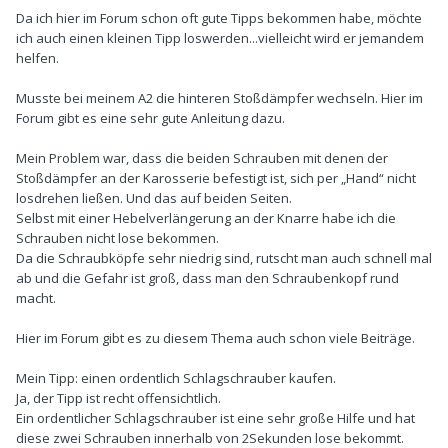
Da ich hier im Forum schon oft gute Tipps bekommen habe, möchte
ich auch einen kleinen Tipp loswerden...vielleicht wird er jemandem
helfen.
Musste bei meinem A2 die hinteren Stoßdämpfer wechseln. Hier im
Forum gibt es eine sehr gute Anleitung dazu.
Mein Problem war, dass die beiden Schrauben mit denen der
Stoßdämpfer an der Karosserie befestigt ist, sich per „Hand“ nicht
losdrehen ließen. Und das auf beiden Seiten.
Selbst mit einer Hebelverlängerung an der Knarre habe ich die
Schrauben nicht lose bekommen.
Da die Schraubköpfe sehr niedrig sind, rutscht man auch schnell mal
ab und die Gefahr ist groß, dass man den Schraubenkopf rund
macht.
Hier im Forum gibt es zu diesem Thema auch schon viele Beiträge.
Mein Tipp: einen ordentlich Schlagschrauber kaufen.
Ja, der Tipp ist recht offensichtlich.
Ein ordentlicher Schlagschrauber ist eine sehr große Hilfe und hat
diese zwei Schrauben innerhalb von 2Sekunden lose bekommt.