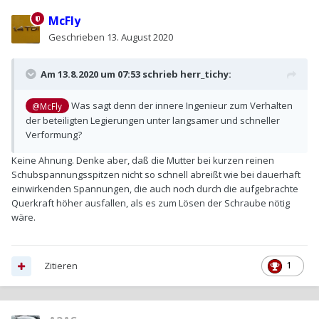
McFly
Geschrieben
13. August 2020
Am 13.8.2020 um 07:53 schrieb
herr_tichy
:
Was sagt denn der innere Ingenieur zum Verhalten
@McFly
der beteiligten Legierungen unter langsamer und schneller
Verformung?
Keine Ahnung. Denke aber, daß die Mutter bei kurzen reinen
Schubspannungsspitzen nicht so schnell abreißt wie bei dauerhaft
einwirkenden Spannungen, die auch noch durch die aufgebrachte
Querkraft höher ausfallen, als es zum Lösen der Schraube nötig
wäre.
Zitieren
1