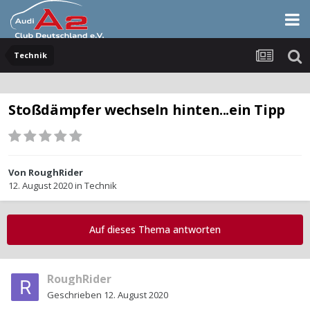
Technik
Stoßdämpfer wechseln hinten...ein Tipp
Von
RoughRider
12. August 2020
in
Technik
Auf dieses Thema antworten
RoughRider
Geschrieben
12. August 2020