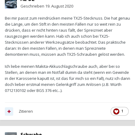
Geschrieben
19. August 2020
Bei mir passt zum reindrücken meine TX25-Stecknuss. Die hat genau
die Länge, um den Stift in den meisten Fällen nur so weit rein zu
drücken, dass er nicht hinten raus fällt, der Spreizniet aber
rausgezogen werden kann. Hab ich auch schon bei TX25-
Stecknüssen anderer Werkzeugsätze beobachtet. Das praktische
daran: In den meisten Fällen, in denen man Spreizniete
demontieren muss, müssen auch TX25-Schrauben gelöst werden.
Ich liebe meinen Makita-Akkuschlagschraube auch, aber bei so
Stellen, an denen man im Notfall dumm da steht (wenn ein Gewinde
in der Karosserie kaputt ist, ist das für mich so ein Fall), nutz ich dann
doch lieber erstmal meinen Gelenkgriff zum Anlösen (z.B. Würth
0712130102 oder BGS 376
etc...).
Zitieren
1
Schwabe