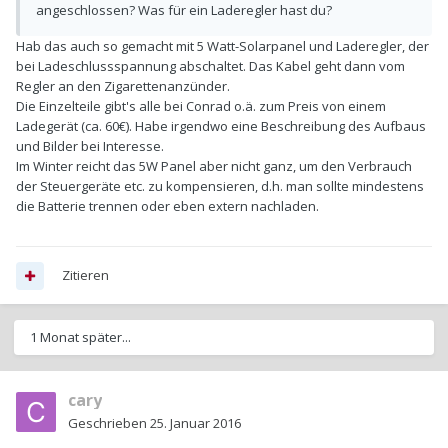
angeschlossen? Was für ein Laderegler hast du?
Hab das auch so gemacht mit 5 Watt-Solarpanel und Laderegler, der
bei Ladeschlussspannung abschaltet. Das Kabel geht dann vom
Regler an den Zigarettenanzünder.
Die Einzelteile gibt's alle bei Conrad o.ä. zum Preis von einem
Ladegerät (ca. 60€). Habe irgendwo eine Beschreibung des Aufbaus
und Bilder bei Interesse.
Im Winter reicht das 5W Panel aber nicht ganz, um den Verbrauch
der Steuergeräte etc. zu kompensieren, d.h. man sollte mindestens
die Batterie trennen oder eben extern nachladen.
Zitieren
1 Monat später...
cary
Geschrieben
25. Januar 2016