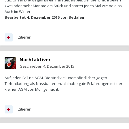
Edit: Unser Drittwagen ist ein Paradebeispiel: Der steht nicht selten
zwei oder mehr Monate am Stück und startet jedes Mal wie ne eins.
Auch im Winter.
Bearbeitet
4. Dezember 2015
von Bedalein
Zitieren
Nachtaktiver
Geschrieben
4. Dezember 2015
Auf jeden Fall ne AGM. Die sind viel unempfindlicher gegen
Tiefentladung als Nassbatterien. Ich habe gute Erfahrungen mit der
kleinen AGM von Moll gemacht.
Zitieren