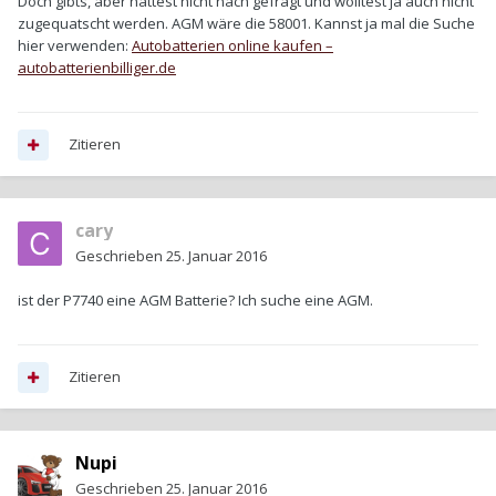
Doch gibts, aber hattest nicht nach gefragt und wolltest ja auch nicht
zugequatscht werden. AGM wäre die 58001. Kannst ja mal die Suche
hier verwenden:
Autobatterien online kaufen –
autobatterienbilliger.de
Zitieren
cary
Geschrieben
25. Januar 2016
ist der P7740 eine AGM Batterie? Ich suche eine AGM.
Zitieren
Nupi
Geschrieben
25. Januar 2016