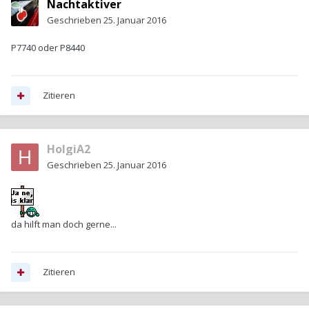
Nachtaktiver
Geschrieben
25. Januar 2016
P7740 oder P8440
Zitieren
HolgiA2
Geschrieben
25. Januar 2016
da hilft man doch gerne...
Zitieren