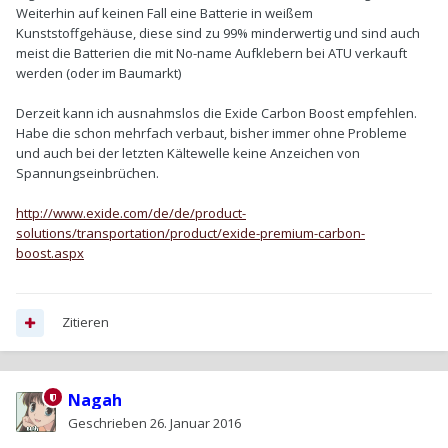
Weiterhin auf keinen Fall eine Batterie in weißem
Kunststoffgehäuse, diese sind zu 99% minderwertig und sind auch
meist die Batterien die mit No-name Aufklebern bei ATU verkauft
werden (oder im Baumarkt)
Derzeit kann ich ausnahmslos die Exide Carbon Boost empfehlen.
Habe die schon mehrfach verbaut, bisher immer ohne Probleme
und auch bei der letzten Kältewelle keine Anzeichen von
Spannungseinbrüchen.
http://www.exide.com/de/de/product-
solutions/transportation/product/exide-premium-carbon-
boost.aspx
Zitieren
Nagah
Geschrieben
26. Januar 2016