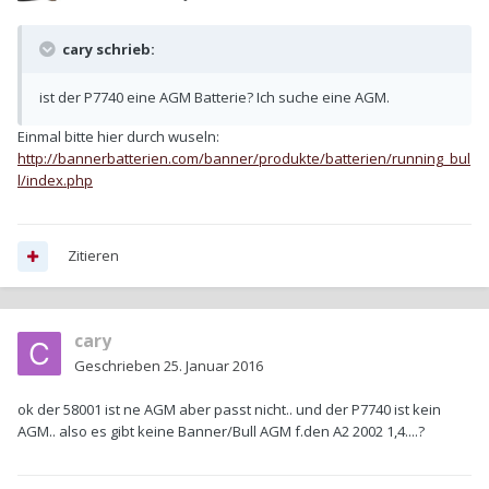
cary schrieb:
ist der P7740 eine AGM Batterie? Ich suche eine AGM.
Einmal bitte hier durch wuseln:
http://bannerbatterien.com/banner/produkte/batterien/running_bul
l/index.php
Zitieren
cary
Geschrieben
25. Januar 2016
ok der 58001 ist ne AGM aber passt nicht.. und der P7740 ist kein
AGM.. also es gibt keine Banner/Bull AGM f.den A2 2002 1,4....?