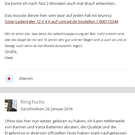
Da könnt ich nach fast 2 Monaten auch mal drauf antworten...
Das müsste dieser hier sein (war auf jeden Fall nix teures):
Solar-Laderegler 12 V 4 A auf conrad.de bestellen | 000113344
(Mir ist schon klar, dass damit die Ladeschlussspannung der Batt. nicht erreicht wird,
aber das klappt bei mir seit 10 Jahren sehr gut und der Wagen wird ja auch ab und an
bewegt, auch wenn da mal Monate dazwischen liegen).
Grüße,
Uwe
Zitieren
Ringfuchs
Geschrieben
26. Januar 2016
Ohne das hier nun weiter gelesen zu haben, ich kann mittlerweile
von Banner und Varta Batterien abraten, die Qualität und die
Ergebnisse in diversen offiziellen Tests haben stark nachgelassen.