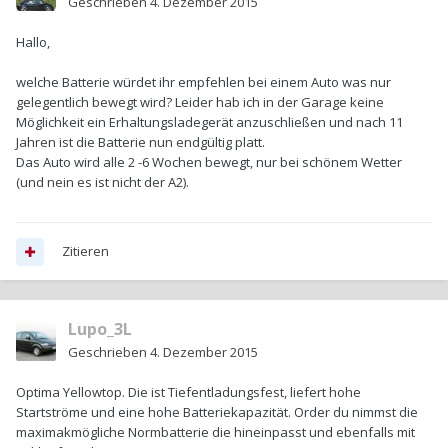
Geschrieben
4. Dezember 2015
Hallo,
welche Batterie würdet ihr empfehlen bei einem Auto was nur
gelegentlich bewegt wird? Leider hab ich in der Garage keine
Möglichkeit ein Erhaltungsladegerät anzuschließen und nach 11
Jahren ist die Batterie nun endgültig platt.
Das Auto wird alle 2 -6 Wochen bewegt, nur bei schönem Wetter
(und nein es ist nicht der A2).
Zitieren
Lupo_3L
Geschrieben
4. Dezember 2015
Optima Yellowtop. Die ist Tiefentladungsfest, liefert hohe
Startströme und eine hohe Batteriekapazität. Order du nimmst die
maximakmögliche Normbatterie die hineinpasst und ebenfalls mit