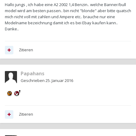
Hallo jungs , ich habe eine A2 2002 1,4 Benzin.. welche Banner/bull
model wird am besten passen.. bin nicht "blonde" aber bitte quatsch
mich nicht voll mit zahlen und Ampere etc.. brauche nur eine
Modelname bezeichnung damit ich es bei Ebay kaufen kann..
Danke..
Zitieren
Papahans
Geschrieben
25. Januar 2016
Zitieren