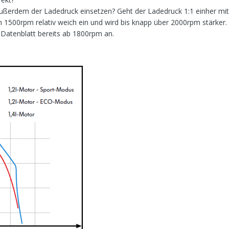
außerdem der Ladedruck einsetzen? Geht der Ladedruck 1:1 einher mi
 1500rpm relativ weich ein und wird bis knapp über 2000rpm stärker.
Datenblatt bereits ab 1800rpm an.