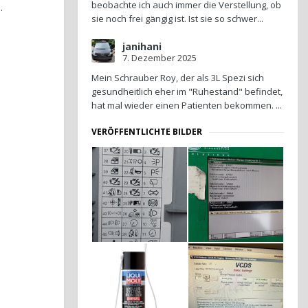
beobachte ich auch immer die Verstellung, ob
.
sie noch frei gängig ist. Ist sie so schwer...
janihani
7. Dezember 2025
Mein Schrauber Roy, der als 3L Spezi sich
gesundheitlich eher im "Ruhestand" befindet,
hat mal wieder einen Patienten bekommen. ...
VERÖFFENTLICHTE BILDER