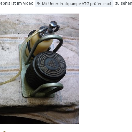
ebnis ist im Video
zu sehen
Mit Unterdruckpumpe VTG prüfen.mp4