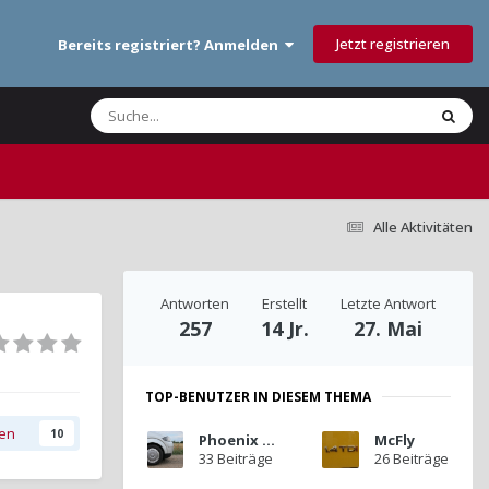
Jetzt registrieren
Bereits registriert? Anmelden
Alle Aktivitäten
Antworten
Erstellt
Letzte Antwort
257
14 Jr.
27. Mai
TOP-BENUTZER IN DIESEM THEMA
gen
10
Phoenix A2
McFly
33 Beiträge
26 Beiträge