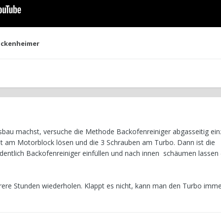
ackenheimer
bau machst, versuche die Methode Backofenreiniger abgasseitig einz
t am Motorblock lösen und die 3 Schrauben am Turbo. Dann ist die
rdentlich Backofenreiniger einfüllen und nach innen schäumen lassen
re Stunden wiederholen. Klappt es nicht, kann man den Turbo imm