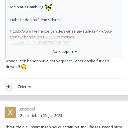
Moin aus Hamburg
Habt Ihr den auf dem Schirm ?
https://www.kleinanzeigen.de/s-anzeige/audi-a2-1-4-75ps-
trend-2-hand-tuev-07-2026-technisch-
einwandfrei-/3142262780-216-9500
Aufklappen
Schade, den haben wir leider verpasst... aber danke für den
Hinweis!!
Zitieren
xrated
Geschrieben
25. Juli 2025
Ich würde die Erwartungen bei Ausstattung und Pflegezustand nicht