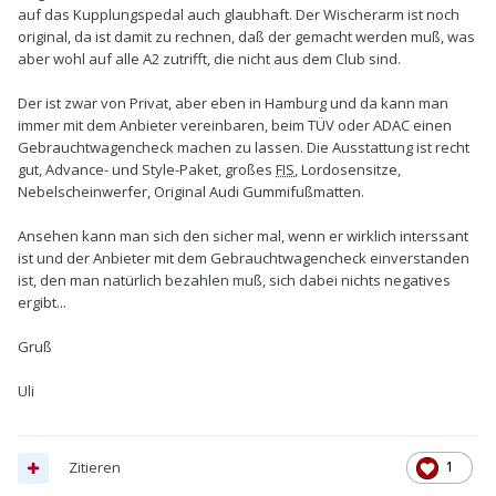
auf das Kupplungspedal auch glaubhaft. Der Wischerarm ist noch
original, da ist damit zu rechnen, daß der gemacht werden muß, was
aber wohl auf alle A2 zutrifft, die nicht aus dem Club sind.
Der ist zwar von Privat, aber eben in Hamburg und da kann man
immer mit dem Anbieter vereinbaren, beim TÜV oder ADAC einen
Gebrauchtwagencheck machen zu lassen. Die Ausstattung ist recht
gut, Advance- und Style-Paket, großes
FIS
, Lordosensitze,
Nebelscheinwerfer, Original Audi Gummifußmatten.
Ansehen kann man sich den sicher mal, wenn er wirklich interssant
ist und der Anbieter mit dem Gebrauchtwagencheck einverstanden
ist, den man natürlich bezahlen muß, sich dabei nichts negatives
ergibt...
Gruß
Uli
Zitieren
1