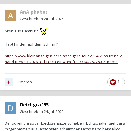
AnAlphabet
Geschrieben
24. Juli 2025
Moin aus Hamburg
Habt Ihr den auf dem Schirm ?
https://www.kleinanzeigen.de/s-anzeige/audi-a2-1-4-75ps-trend-2-
hand-tuev-07-2026-technisch-einwandfrei-/3142262780-216-9500
Zitieren
1
Deichgraf63
Geschrieben
24. Juli 2025
Der scheint ja sogar Lordosensitze zu haben, Lichtschalter sieht arg
mitgenommen aus, ansonsten scheint der Tachostand beim Blick