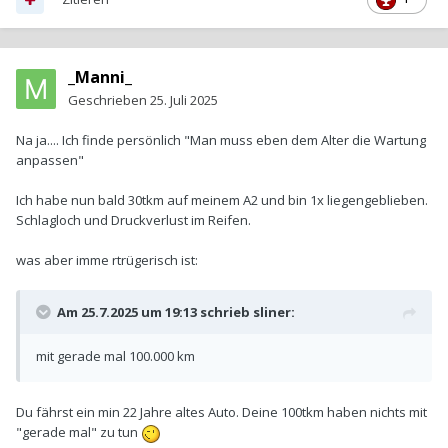
_Manni_
Geschrieben
25. Juli 2025
Na ja.... Ich finde persönlich "Man muss eben dem Alter die Wartung
anpassen"
Ich habe nun bald 30tkm auf meinem A2 und bin 1x liegengeblieben.
Schlagloch und Druckverlust im Reifen.
was aber imme rtrügerisch ist:
Am 25.7.2025 um 19:13 schrieb
sliner
:
mit gerade mal 100.000 km
Du fährst ein min 22 Jahre altes Auto. Deine 100tkm haben nichts mit
"gerade mal" zu tun