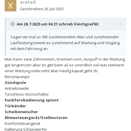
xrated
Geschrieben
26. Juli 2025
Am 26.7.2025 um 04:21 schrieb
Deichgraf63
:
Sagen wir mal so: Mit zunehmendem Alter und zunehmender
Laufleistung kommt es zunehmend auf Wartung und Umgang
mit dem Fahrzeug an.
Man kann zwar Zahnriemen, bremsen vorn, Auspuff in der Wartung
gut eingrenzen aber es gibt beim a2 so unendlich viel was niemand
einer Wartung unterzieht aber häufig kaputt geht zb:
Benzinpumpe
Zündspule
Antriebswelle
Türschloss microschalter
Funkfernbedienung spinnt
Türbänder
Scheibenwischer
Klimasteuergerät/Stellmotoren
Komfortsteuergerät
Halterung Scheinwerfer