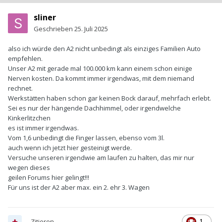
sliner
Geschrieben
25. Juli 2025
also ich würde den A2 nicht unbedingt als einziges Familien Auto
empfehlen.
Unser A2 mit gerade mal 100.000 km kann einem schon einige
Nerven kosten. Da kommt immer irgendwas, mit dem niemand
rechnet.
Werkstätten haben schon gar keinen Bock darauf, mehrfach erlebt.
Sei es nur der hängende Dachhimmel, oder irgendwelche
Kinkerlitzchen
es ist immer irgendwas.
Vom 1,6 unbedingt die Finger lassen, ebenso vom 3l.
auch wenn ich jetzt hier gesteinigt werde.
Versuche unseren irgendwie am laufen zu halten, das mir nur
wegen dieses
geilen Forums hier gelingt!!!
Für uns ist der A2 aber max. ein 2. ehr 3. Wagen
Zitieren
1