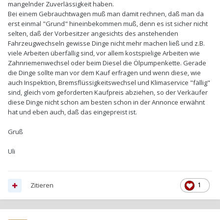
mangelnder Zuverlässigkeit haben.
Bei einem Gebrauchtwagen muß man damit rechnen, daß man da
erst einmal "Grund" hineinbekommen muß, denn es ist sicher nicht
selten, daß der Vorbesitzer angesichts des anstehenden
Fahrzeugwechseln gewisse Dinge nicht mehr machen ließ und z.B.
viele Arbeiten überfällig sind, vor allem kostspielige Arbeiten wie
Zahnriemenwechsel oder beim Diesel die Ölpumpenkette. Gerade
die Dinge sollte man vor dem Kauf erfragen und wenn diese, wie
auch Inspektion, Bremsflüssigkeitswechsel und Klimaservice "fällig"
sind, gleich vom geforderten Kaufpreis abziehen, so der Verkäufer
diese Dinge nicht schon am besten schon in der Annonce erwähnt
hat und eben auch, daß das eingepreist ist.
Gruß
Uli
Zitieren
1