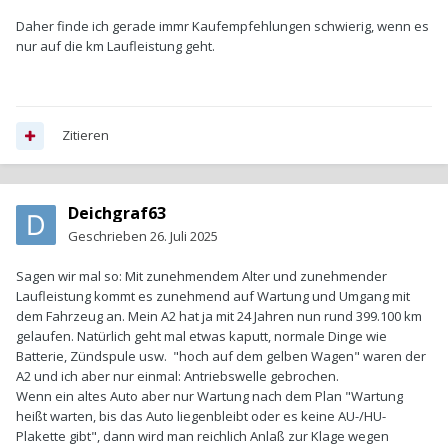
Daher finde ich gerade immr Kaufempfehlungen schwierig, wenn es
nur auf die km Laufleistung geht.
Zitieren
Deichgraf63
Geschrieben
26. Juli 2025
Sagen wir mal so: Mit zunehmendem Alter und zunehmender
Laufleistung kommt es zunehmend auf Wartung und Umgang mit
dem Fahrzeug an. Mein A2 hat ja mit 24 Jahren nun rund 399.100 km
gelaufen. Natürlich geht mal etwas kaputt, normale Dinge wie
Batterie, Zündspule usw. "hoch auf dem gelben Wagen" waren der
A2 und ich aber nur einmal: Antriebswelle gebrochen.
Wenn ein altes Auto aber nur Wartung nach dem Plan "Wartung
heißt warten, bis das Auto liegenbleibt oder es keine AU-/HU-
Plakette gibt", dann wird man reichlich Anlaß zur Klage wegen