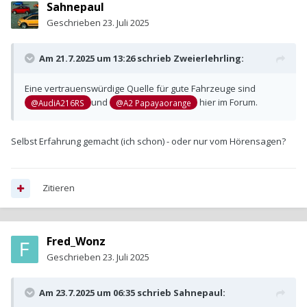
Sahnepaul
Geschrieben
23. Juli 2025
Am 21.7.2025 um 13:26 schrieb
Zweierlehrling
:
Eine vertrauenswürdige Quelle für gute Fahrzeuge sind
und
hier im Forum.
@AudiA216RS
@A2 Papayaorange
Selbst Erfahrung gemacht (ich schon) - oder nur vom Hörensagen?
Zitieren
Fred_Wonz
Geschrieben
23. Juli 2025
Am 23.7.2025 um 06:35 schrieb
Sahnepaul
: