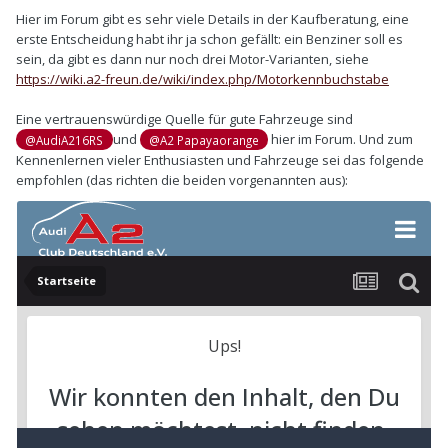
Hier im Forum gibt es sehr viele Details in der Kaufberatung, eine
erste Entscheidung habt ihr ja schon gefällt: ein Benziner soll es
sein, da gibt es dann nur noch drei Motor-Varianten, siehe
https://wiki.a2-freun.de/wiki/index.php/Motorkennbuchstabe
Eine vertrauenswürdige Quelle für gute Fahrzeuge sind
und
hier im Forum. Und zum
@AudiA216RS
@A2 Papayaorange
Kennenlernen vieler Enthusiasten und Fahrzeuge sei das folgende
empfohlen (das richten die beiden vorgenannten aus):