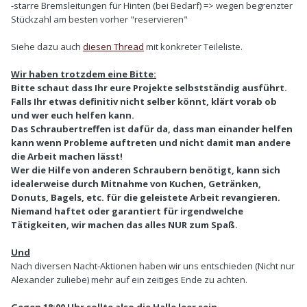
-starre Bremsleitungen für Hinten (bei Bedarf) => wegen begrenzter
Stückzahl am besten vorher "reservieren"
Siehe dazu auch
diesen Thread
mit konkreter Teileliste.
Wir haben trotzdem eine Bitte:
Bitte schaut dass Ihr eure Projekte selbstständig ausführt.
Falls Ihr etwas definitiv nicht selber könnt, klärt vorab ob
und wer euch helfen kann.
Das Schraubertreffen ist dafür da, dass man einander helfen
kann wenn Probleme auftreten und
nicht
damit man andere
die Arbeit machen lässt!
Wer die Hilfe von anderen Schraubern benötigt, kann sich
idealerweise durch Mitnahme von Kuchen, Getränken,
Donuts, Bagels, etc. für die geleistete Arbeit revangieren.
Niemand haftet oder garantiert für irgendwelche
Tätigkeiten, wir machen das alles NUR zum Spaß.
Und
Nach diversen Nacht-Aktionen haben wir uns entschieden (Nicht nur
Alexander zuliebe) mehr auf ein zeitiges Ende zu achten.