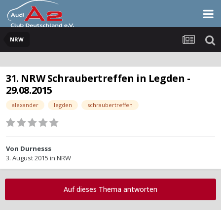
NRW
31. NRW Schraubertreffen in Legden -
29.08.2015
alexander
legden
schraubertreffen
Von
Durnesss
3. August 2015
in
NRW
Auf dieses Thema antworten