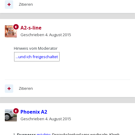
Zitieren
A2-s-line
Geschrieben
4. August 2015
Hinweis vom Moderator
...und ich freigeschaltet
Zitieren
Phoenix A2
Geschrieben
4. August 2015
Durnesss
möchte:
Dreieckslenkerlager wechseln, Klonk