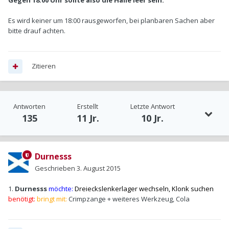
Gegen 18:00 Uhr sollte also die Halle leer sein.
Es wird keiner um 18:00 rausgeworfen, bei planbaren Sachen aber
bitte drauf achten.
Zitieren
Antworten
Erstellt
Letzte Antwort
135
11 Jr.
10 Jr.
Durnesss
Geschrieben
3. August 2015
1.
Durnesss
möchte:
Dreieckslenkerlager wechseln, Klonk suchen
benötigt:
bringt mit:
Crimpzange + weiteres Werkzeug, Cola