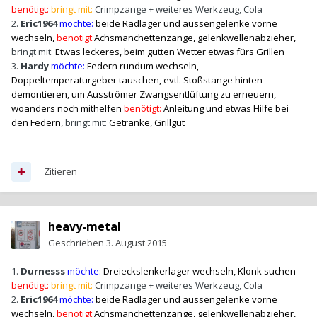
benötigt:
bringt mit:
Crimpzange + weiteres Werkzeug, Cola
2.
Eric1964
möchte:
beide Radlager und aussengelenke vorne
wechseln,
benötigt:
Achsmanchettenzange, gelenkwellenabzieher,
bringt mit:
Etwas leckeres, beim gutten Wetter etwas fürs Grillen
3.
Hardy
möchte:
Federn rundum wechseln
,
Doppeltemperaturgeber tauschen, evtl. Stoßstange hinten
demontieren, um Ausströmer Zwangsentlüftung zu erneuern,
woanders noch mithelfen
benötigt:
Anleitung und etwas Hilfe bei
den Federn,
bringt mit:
Getränke, Grillgut
Zitieren
heavy-metal
Geschrieben
3. August 2015
1.
Durnesss
möchte:
Dreieckslenkerlager wechseln, Klonk suchen
benötigt:
bringt mit:
Crimpzange + weiteres Werkzeug, Cola
2.
Eric1964
möchte:
beide Radlager und aussengelenke vorne
wechseln,
benötigt:
Achsmanchettenzange, gelenkwellenabzieher,