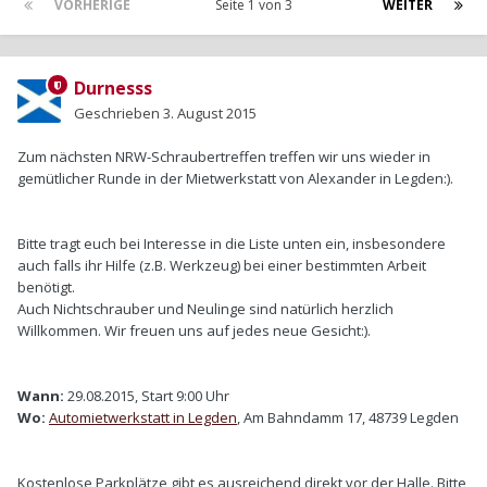
VORHERIGE
Seite 1 von 3
WEITER
Durnesss
Geschrieben
3. August 2015
Zum nächsten NRW-Schraubertreffen treffen wir uns wieder in
gemütlicher Runde in der Mietwerkstatt von Alexander in Legden:).
Bitte tragt euch bei Interesse in die Liste unten ein, insbesondere
auch falls ihr Hilfe (z.B. Werkzeug) bei einer bestimmten Arbeit
benötigt.
Auch Nichtschrauber und Neulinge sind natürlich herzlich
Willkommen. Wir freuen uns auf jedes neue Gesicht:).
Wann:
29.08.2015, Start 9:00 Uhr
Wo:
Automietwerkstatt in Legden
, Am Bahndamm 17, 48739 Legden
Kostenlose Parkplätze gibt es ausreichend direkt vor der Halle. Bitte