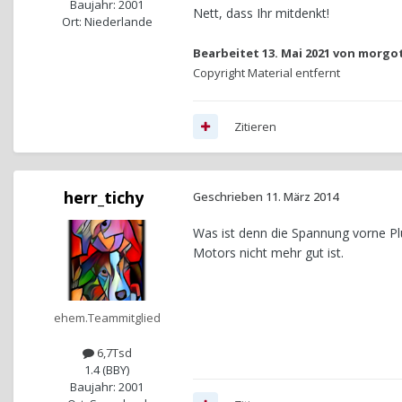
Baujahr: 2001
Nett, dass Ihr mitdenkt!
Ort: Niederlande
Bearbeitet
13. Mai 2021
von morgo
Copyright Material entfernt
Zitieren
herr_tichy
Geschrieben
11. März 2014
Was ist denn die Spannung vorne Pl
Motors nicht mehr gut ist.
ehem.Teammitglied
6,7Tsd
1.4 (BBY)
Baujahr: 2001