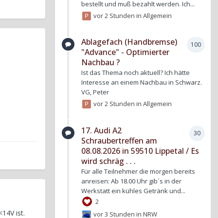
bestellt und muß bezahlt werden. Ich...
vor 2 Stunden
in
Allgemein
Ablagefach (Handbremse)
100
"Advance" - Optimierter
Nachbau ?
Ist das Thema noch aktuell? Ich hätte
Interesse an einem Nachbau in Schwarz.
VG, Peter
vor 2 Stunden
in
Allgemein
17. Audi A2
30
Schraubertreffen am
08.08.2026 in 59510 Lippetal / Es
wird schräg . . .
Für alle Teilnehmer die morgen bereits
anreisen: Ab 18.00 Uhr gib´s in der
Werkstatt ein kühles Getränk und...
2
14V ist.
vor 3 Stunden
in
NRW