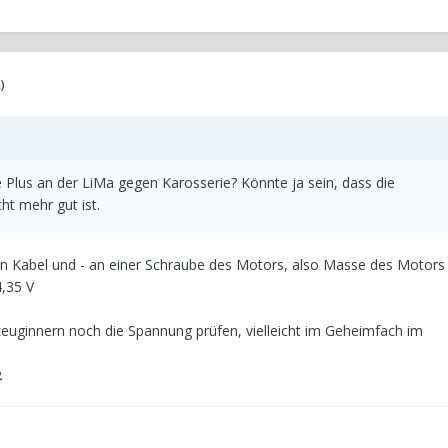
)
 Plus an der LiMa gegen Karosserie? Könnte ja sein, dass die
t mehr gut ist.
n Kabel und - an einer Schraube des Motors, also Masse des Motors s
,35 V
uginnern noch die Spannung prüfen, vielleicht im Geheimfach im
2