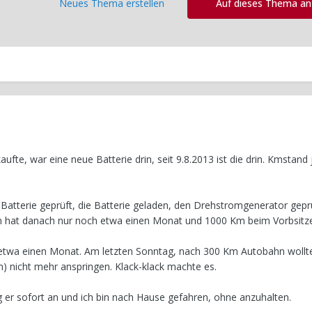
Neues Thema erstellen
Auf dieses Thema a
ufte, war eine neue Batterie drin, seit 9.8.2013 ist die drin. Kmstand 
e Batterie geprüft, die Batterie geladen, den Drehstromgenerator gepr
n hat danach nur noch etwa einen Monat und 1000 Km beim Vorbsitze
 etwa einen Monat. Am letzten Sonntag, nach 300 Km Autobahn wollte
n) nicht mehr anspringen. Klack-klack machte es.
ng er sofort an und ich bin nach Hause gefahren, ohne anzuhalten.