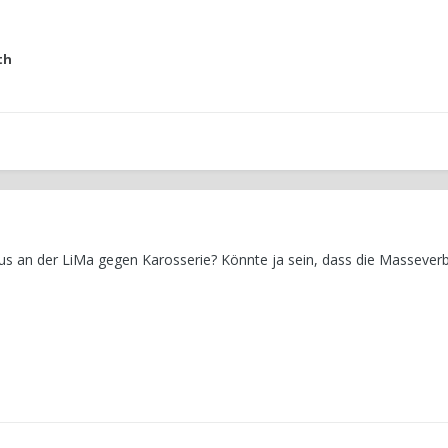
th
us an der LiMa gegen Karosserie? Könnte ja sein, dass die Massever