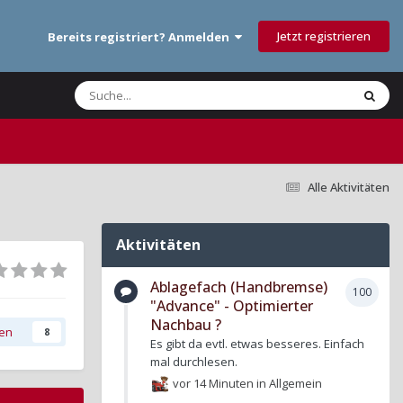
Jetzt registrieren
Bereits registriert? Anmelden
Alle Aktivitäten
Aktivitäten
Ablagefach (Handbremse)
100
"Advance" - Optimierter
Nachbau ?
gen
8
Es gibt da evtl. etwas besseres. Einfach
mal durchlesen.
vor 14 Minuten
in
Allgemein