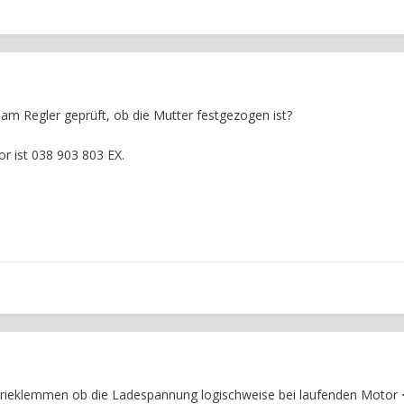
am Regler geprüft, ob die Mutter festgezogen ist?
r ist 038 903 803 EX.
terieklemmen ob die Ladespannung logischweise bei laufenden Motor <