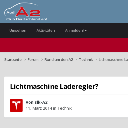
Umsehen
Aktivitäten
Anmelden!
Startseite
Forum
Rund um den A2
Technik
Lichtmaschine L
Lichtmaschine Laderegler?
Von
slk-A2
11. März 2014
in
Technik