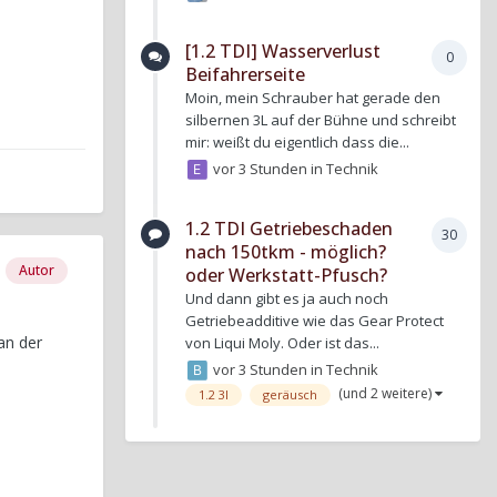
[1.2 TDI] Wasserverlust
0
Beifahrerseite
Moin, mein Schrauber hat gerade den
silbernen 3L auf der Bühne und schreibt
mir: weißt du eigentlich dass die...
vor 3 Stunden
in
Technik
1.2 TDI Getriebeschaden
30
nach 150tkm - möglich?
Autor
oder Werkstatt-Pfusch?
Und dann gibt es ja auch noch
Getriebeadditive wie das Gear Protect
an der
von Liqui Moly. Oder ist das...
vor 3 Stunden
in
Technik
(und 2 weitere)
1.2 3l
geräusch