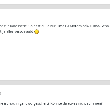
r zur Karosserie. So hast du ja nur Lima+->Motorblock->Lima-Gehä
t ja alles verschraubt
)
terie ist noch irgendwo gesichert? Könnte da etwas nicht stimmen?