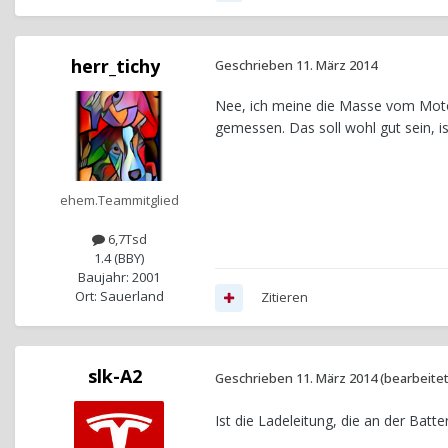
herr_tichy
Geschrieben
11. März 2014
Nee, ich meine die Masse vom Moto
gemessen. Das soll wohl gut sein, is
ehem.Teammitglied
6,7Tsd
1.4 (BBY)
Baujahr: 2001
Ort: Sauerland
Zitieren
slk-A2
Geschrieben
11. März 2014
(bearbeitet
Ist die Ladeleitung, die an der Bat