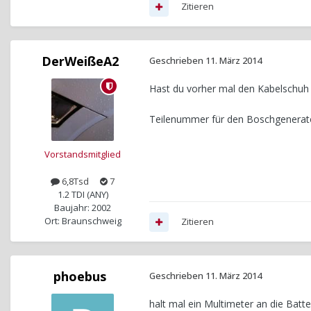
Zitieren
DerWeißeA2
Geschrieben
11. März 2014
Hast du vorher mal den Kabelschuh 
Teilenummer für den Boschgenerato
Vorstandsmitglied
6,8Tsd
7
1.2 TDI (ANY)
Baujahr: 2002
Ort: Braunschweig
Zitieren
phoebus
Geschrieben
11. März 2014
halt mal ein Multimeter an die Bat