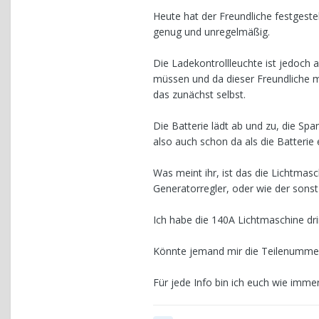
Heute hat der Freundliche festgestell
genug und unregelmäßig.
Die Ladekontrollleuchte ist jedoch 
müssen und da dieser Freundliche m
das zunächst selbst.
Die Batterie lädt ab und zu, die Sp
also auch schon da als die Batterie 
Was meint ihr, ist das die Lichtmas
Generatorregler, oder wie der sons
Ich habe die 140A Lichtmaschine dr
Könnte jemand mir die Teilenummer
Für jede Info bin ich euch wie imme