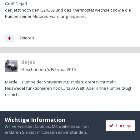
Gruß Dejad
der jetzt noch den G2/G62 und das Thermostat wechselt sowie die
Pumpe seiner Motorvorwärmung repariert.
Zitieren
dejad
Geschrieben
5. Februar 2016
Merde.... Pumpe der Vorwärmung ist platt. dreht nicht mehr.
Heizwedel funktionieren noch... 1200 Watt. Aber ohne Pumpe taugt
es nicht....
Zitieren
Wichtige Information
I accept
Wir verwenden Cookies. Mit weiteres surfen
erklären Sie sich mit diesen einverstanden.
5 Monate später...