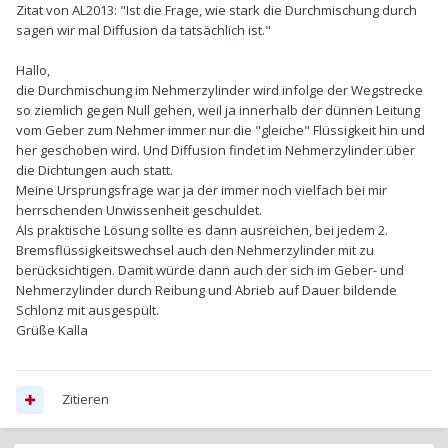
Zitat von AL2013: "Ist die Frage, wie stark die Durchmischung durch
sagen wir mal Diffusion da tatsächlich ist."
Hallo,
die Durchmischung im Nehmerzylinder wird infolge der Wegstrecke
so ziemlich gegen Null gehen, weil ja innerhalb der dünnen Leitung
vom Geber zum Nehmer immer nur die "gleiche" Flüssigkeit hin und
her geschoben wird. Und Diffusion findet im Nehmerzylinder über
die Dichtungen auch statt.
Meine Ursprungsfrage war ja der immer noch vielfach bei mir
herrschenden Unwissenheit geschuldet.
Als praktische Lösung sollte es dann ausreichen, bei jedem 2.
Bremsflüssigkeitswechsel auch den Nehmerzylinder mit zu
berücksichtigen. Damit würde dann auch der sich im Geber- und
Nehmerzylinder durch Reibung und Abrieb auf Dauer bildende
Schlonz mit ausgespült.
Grüße Kalla
Zitieren