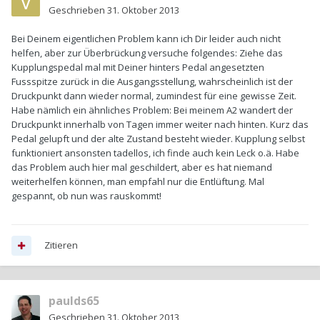
Geschrieben
31. Oktober 2013
Bei Deinem eigentlichen Problem kann ich Dir leider auch nicht
helfen, aber zur Überbrückung versuche folgendes: Ziehe das
Kupplungspedal mal mit Deiner hinters Pedal angesetzten
Fussspitze zurück in die Ausgangsstellung, wahrscheinlich ist der
Druckpunkt dann wieder normal, zumindest für eine gewisse Zeit.
Habe nämlich ein ähnliches Problem: Bei meinem A2 wandert der
Druckpunkt innerhalb von Tagen immer weiter nach hinten. Kurz das
Pedal gelupft und der alte Zustand besteht wieder. Kupplung selbst
funktioniert ansonsten tadellos, ich finde auch kein Leck o.ä. Habe
das Problem auch hier mal geschildert, aber es hat niemand
weiterhelfen können, man empfahl nur die Entlüftung. Mal
gespannt, ob nun was rauskommt!
Zitieren
paulds65
Geschrieben
31. Oktober 2013