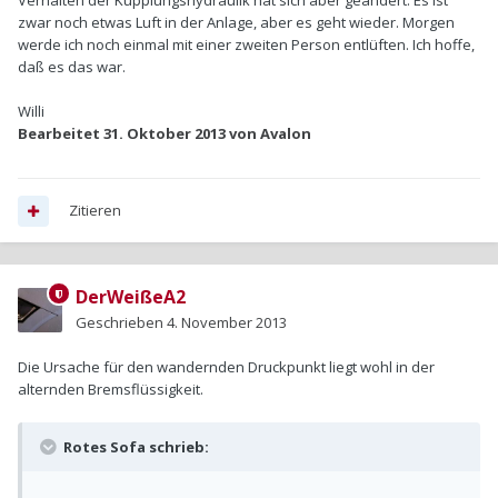
Verhalten der Kupplungshydraulik hat sich aber geändert. Es ist
zwar noch etwas Luft in der Anlage, aber es geht wieder. Morgen
werde ich noch einmal mit einer zweiten Person entlüften. Ich hoffe,
daß es das war.
Willi
Bearbeitet
31. Oktober 2013
von Avalon
Zitieren
DerWeißeA2
Geschrieben
4. November 2013
Die Ursache für den wandernden Druckpunkt liegt wohl in der
alternden Bremsflüssigkeit.
Rotes Sofa schrieb: