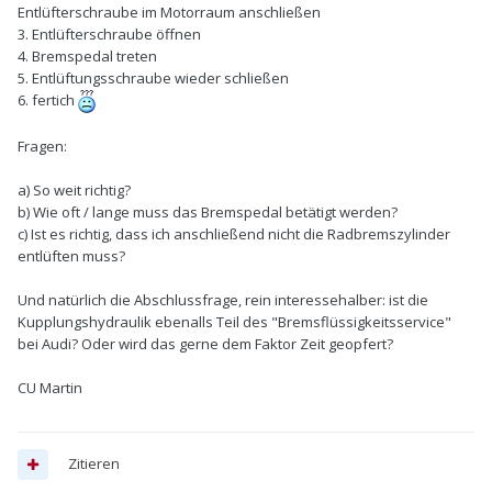
Entlüfterschraube im Motorraum anschließen
3. Entlüfterschraube öffnen
4. Bremspedal treten
5. Entlüftungsschraube wieder schließen
6. fertich
Fragen:
a) So weit richtig?
b) Wie oft / lange muss das Bremspedal betätigt werden?
c) Ist es richtig, dass ich anschließend nicht die Radbremszylinder
entlüften muss?
Und natürlich die Abschlussfrage, rein interessehalber: ist die
Kupplungshydraulik ebenalls Teil des "Bremsflüssigkeitsservice"
bei Audi? Oder wird das gerne dem Faktor Zeit geopfert?
CU Martin
Zitieren