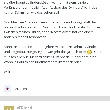
sie überhaupt zu finden. Lösen war nur mit ziemlich vielen
Verlängerungen möglich. Aber Ausbau des Zylinders? Ich habe
keinen Schimmer, wie das gehen soll.
"Nachtaktiver" hat in einem ähnlichen Thread gesagt, daß das
Auswechseln keine große Sache sei. Entweder liegt das Problem
zwischen meinen Ohren, oder "Nachtaktiver" hat von einem
anderen Modell gesprochen.
Kann mir jemand einen Tip geben, wie ich den Nehmerzylinder aus-
und eingebaut kriege? Irgendwie geht das ja auch beim
. Oder
müssen alle Audi Mechatroniker zum Abschluß der Lehre eine
Wohnung durch den Briefkastenschlitz tapezieren?
Willi
Zitieren
VFRiend