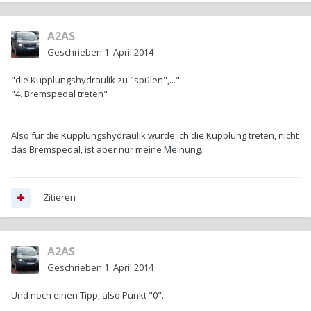
A2AS
Geschrieben
1. April 2014
"die Kupplungshydraulik zu "spülen",..."
"4. Bremspedal treten"
Also für die Kupplungshydraulik würde ich die Kupplung treten, nicht
das Bremspedal, ist aber nur meine Meinung.
Zitieren
A2AS
Geschrieben
1. April 2014
Und noch einen Tipp, also Punkt "0".