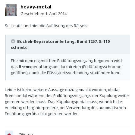
heavy-metal
Geschrieben
1. April 2014
So, Leute: und hier die Auflösung des Rätsels:
Bucheli-Reparaturanleitung, Band 1257, S. 110
schrieb:
Ehe mit dem eigentlichen Entlüftungsvorgang begonnen wird,
das
Brems
pedal langsam durchtreten (Entlüftungsschraube
geöffnet), damit die Flüssigkeitsverbindung stattfinden kann.
Leider ist keine weitere Aussage dazu gemacht worden, ob das
Bremspedal während des Entlüftungsvorgangs der Kupplung weiter
getreten werden muss. Das Kupplungspedal muss, wenn ich die
Anleitung richtig interpretiere, bei Verwendung des automatischen
Entlüftungsgeräts nicht getreten werden.
Zitieren