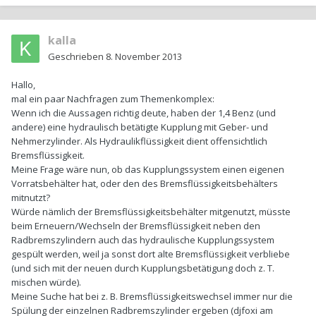
kalla
Geschrieben
8. November 2013
Hallo,
mal ein paar Nachfragen zum Themenkomplex:
Wenn ich die Aussagen richtig deute, haben der 1,4 Benz (und
andere) eine hydraulisch betätigte Kupplung mit Geber- und
Nehmerzylinder. Als Hydraulikflüssigkeit dient offensichtlich
Bremsflüssigkeit.
Meine Frage wäre nun, ob das Kupplungssystem einen eigenen
Vorratsbehälter hat, oder den des Bremsflüssigkeitsbehälters
mitnutzt?
Würde nämlich der Bremsflüssigkeitsbehälter mitgenutzt, müsste
beim Erneuern/Wechseln der Bremsflüssigkeit neben den
Radbremszylindern auch das hydraulische Kupplungssystem
gespült werden, weil ja sonst dort alte Bremsflüssigkeit verbliebe
(und sich mit der neuen durch Kupplungsbetätigung doch z. T.
mischen würde).
Meine Suche hat bei z. B. Bremsflüssigkeitswechsel immer nur die
Spülung der einzelnen Radbremszylinder ergeben (djfoxi am