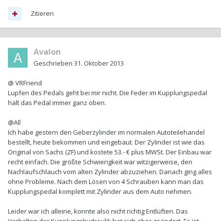
Zitieren
Avalon
Geschrieben
31. Oktober 2013
@ VRFriend
Lupfen des Pedals geht bei mir nicht. Die Feder im Kupplungspedal
hält das Pedal immer ganz oben.
@All
Ich habe gestern den Geberzylinder im normalen Autoteilehandel
bestellt, heute bekommen und eingebaut. Der Zylinder ist wie das
Original von Sachs (ZF) und kostete 53.- € plus MWSt. Der Einbau war
recht einfach. Die größte Schwierigkeit war witzigerweise, den
Nachlaufschlauch vom alten Zylinder abzuziehen. Danach ging alles
ohne Probleme. Nach dem Lösen von 4 Schrauben kann man das
Kupplungspedal komplett mit Zylinder aus dem Auto nehmen.
Leider war ich alleine, konnte also nicht richtig Entlüften. Das