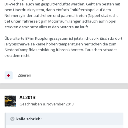
BF-Wechsel auch mit gespült/entlüftet werden. Geht am besten mit
nem Überdrucksystem, dann einfach Entlüfternippel auf dem
Nehmerzylinder aufdrehen und paarmal treten (Nippel sitzt recht
tief unten fahrerseitig im Motorraum, langen schlauch auf nippel
stecken damit nicht alles in den Motorraum läuft.
Überalterte BF im Kupplungsssystem ist jetzt nicht so kritisch da dort
ja typischerweise keine hohen temperaturen herrschen die zum
Sieden/Dampfblasenbildung führen könnten. Tauschen schadet
trotzdem nicht.
Zitieren
AL2013
Geschrieben
8. November 2013
kalla schrieb: