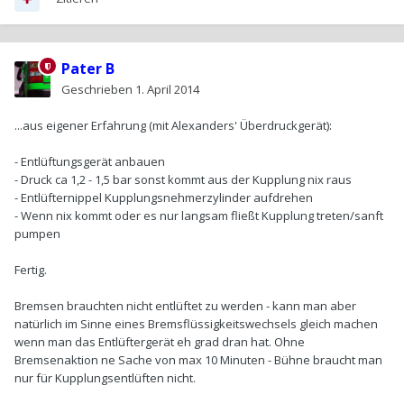
Pater B
Geschrieben
1. April 2014
...aus eigener Erfahrung (mit Alexanders' Überdruckgerät):
- Entlüftungsgerät anbauen
- Druck ca 1,2 - 1,5 bar sonst kommt aus der Kupplung nix raus
- Entlüfternippel Kupplungsnehmerzylinder aufdrehen
- Wenn nix kommt oder es nur langsam fließt Kupplung treten/sanft
pumpen
Fertig.
Bremsen brauchten nicht entlüftet zu werden - kann man aber
natürlich im Sinne eines Bremsflüssigkeitswechsels gleich machen
wenn man das Entlüftergerät eh grad dran hat. Ohne
Bremsenaktion ne Sache von max 10 Minuten - Bühne braucht man
nur für Kupplungsentlüften nicht.