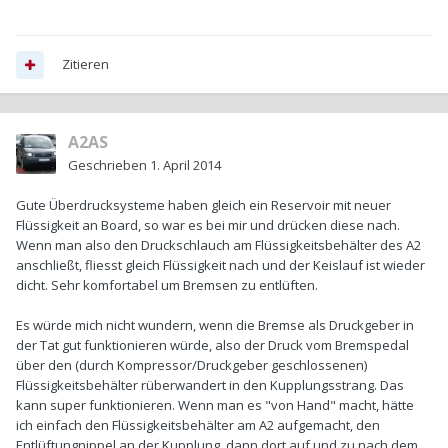
Zitieren
A2AS
Geschrieben
1. April 2014
Gute Überdrucksysteme haben gleich ein Reservoir mit neuer
Flüssigkeit an Board, so war es bei mir und drücken diese nach.
Wenn man also den Druckschlauch am Flüssigkeitsbehälter des A2
anschließt, fliesst gleich Flüssigkeit nach und der Keislauf ist wieder
dicht. Sehr komfortabel um Bremsen zu entlüften.
Es würde mich nicht wundern, wenn die Bremse als Druckgeber in
der Tat gut funktionieren würde, also der Druck vom Bremspedal
über den (durch Kompressor/Druckgeber geschlossenen)
Flüssigkeitsbehälter rüberwandert in den Kupplungsstrang. Das
kann super funktionieren. Wenn man es "von Hand" macht, hätte
ich einfach den Flüssigkeitsbehälter am A2 aufgemacht, den
Entlüftungnippel an der Kupplung, dann dort auf und zu nach dem