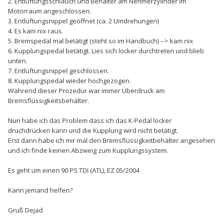
2. Entlüftungsschlauch und Behälter am Nehmerzylinder im
Motorraum angeschlossen.
3. Entlüftungsnippel geöffnet (ca. 2 Umdrehungen)
4. Es kam nix raus.
5. Bremspedal mal betätigt (steht so im Handbuch) --> kam nix
6. Kupplungspedal betätigt. Lies sich locker durchtreten und blieb
unten.
7. Entlüftungsnippel geschlossen.
8. Kupplungspedal wieder hochgezogen.
Während dieser Prozedur war immer Überdruck am
Bremsflüssigkeitsbehälter.
Nun habe ich das Problem dass ich das K-Pedal locker
druchdrücken kann und die Kupplung wird nicht betätigt.
Erst dann habe ich mir mal den Bremsflüssigkeitbehälter angesehen
und ich finde keinen Abzweig zum Kupplungssystem.
Es geht um einen 90 PS TDI (ATL), EZ 05/2004
Kann jemand helfen?
Gruß Dejad