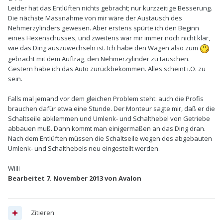
Leider hat das Entlüften nichts gebracht; nur kurzzeitige Besserung.
Die nächste Massnahme von mir wäre der Austausch des
Nehmerzylinders gewesen. Aber erstens spürte ich den Beginn
eines Hexenschusses, und zweitens war mir immer noch nicht klar,
wie das Ding auszuwechseln ist. Ich habe den Wagen also zum
gebracht mit dem Auftrag, den Nehmerzylinder zu tauschen.
Gestern habe ich das Auto zurückbekommen. Alles scheint i.O. zu
sein.
Falls mal jemand vor dem gleichen Problem steht: auch die Profis
brauchen dafür etwa eine Stunde. Der Monteur sagte mir, daß er die
Schaltseile abklemmen und Umlenk- und Schalthebel von Getriebe
abbauen muß. Dann kommt man einigermaßen an das Ding dran.
Nach dem Entlüften müssen die Schaltseile wegen des abgebauten
Umlenk- und Schalthebels neu eingestellt werden.
Willi
Bearbeitet
7. November 2013
von Avalon
Zitieren