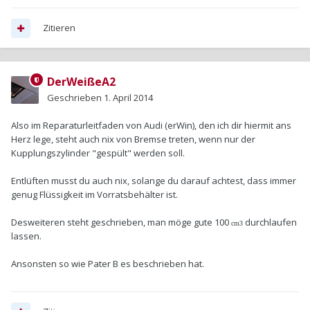
Zitieren
DerWeißeA2
Geschrieben
1. April 2014
Also im Reparaturleitfaden von Audi (erWin), den ich dir hiermit ans
Herz lege, steht auch nix von Bremse treten, wenn nur der
Kupplungszylinder "gespült" werden soll.
Entlüften musst du auch nix, solange du darauf achtest, dass immer
genug Flüssigkeit im Vorratsbehälter ist.
Desweiteren steht geschrieben, man möge gute 100
durchlaufen
cm3
lassen.
Ansonsten so wie Pater B es beschrieben hat.