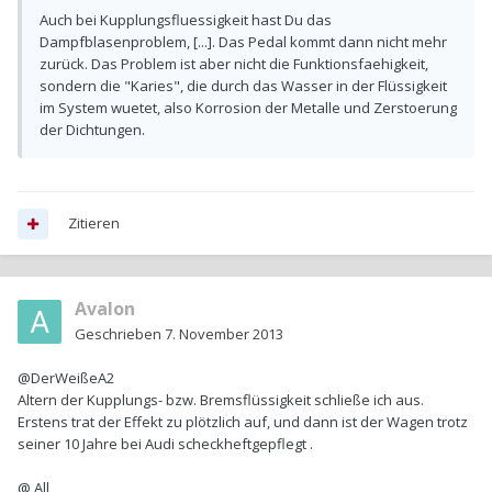
Auch bei Kupplungsfluessigkeit hast Du das
Dampfblasenproblem, [...]. Das Pedal kommt dann nicht mehr
zurück. Das Problem ist aber nicht die Funktionsfaehigkeit,
sondern die "Karies", die durch das Wasser in der Flüssigkeit
im System wuetet, also Korrosion der Metalle und Zerstoerung
der Dichtungen.
Zitieren
Avalon
Geschrieben
7. November 2013
@DerWeißeA2
Altern der Kupplungs- bzw. Bremsflüssigkeit schließe ich aus.
Erstens trat der Effekt zu plötzlich auf, und dann ist der Wagen trotz
seiner 10 Jahre bei Audi scheckheftgepflegt .
@ All