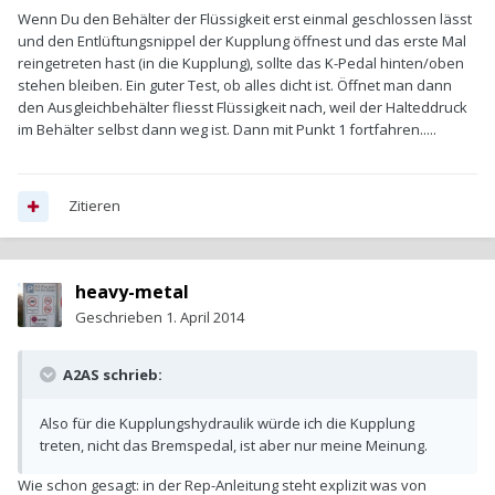
Wenn Du den Behälter der Flüssigkeit erst einmal geschlossen lässt
und den Entlüftungsnippel der Kupplung öffnest und das erste Mal
reingetreten hast (in die Kupplung), sollte das K-Pedal hinten/oben
stehen bleiben. Ein guter Test, ob alles dicht ist. Öffnet man dann
den Ausgleichbehälter fliesst Flüssigkeit nach, weil der Halteddruck
im Behälter selbst dann weg ist. Dann mit Punkt 1 fortfahren.....
Zitieren
heavy-metal
Geschrieben
1. April 2014
A2AS schrieb:
Also für die Kupplungshydraulik würde ich die Kupplung
treten, nicht das Bremspedal, ist aber nur meine Meinung.
Wie schon gesagt: in der Rep-Anleitung steht explizit was von