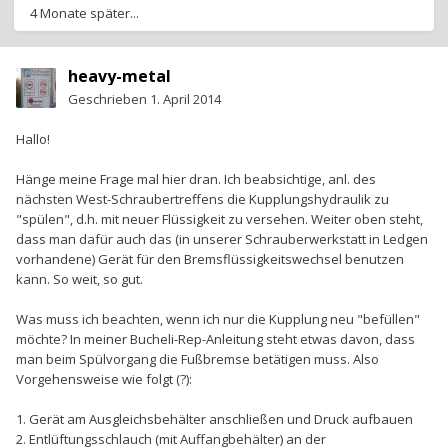
4 Monate später...
heavy-metal
Geschrieben
1. April 2014
Hallo!
Hänge meine Frage mal hier dran. Ich beabsichtige, anl. des
nächsten West-Schraubertreffens die Kupplungshydraulik zu
"spülen", d.h. mit neuer Flüssigkeit zu versehen. Weiter oben steht,
dass man dafür auch das (in unserer Schrauberwerkstatt in Ledgen
vorhandene) Gerät für den Bremsflüssigkeitswechsel benutzen
kann. So weit, so gut.
Was muss ich beachten, wenn ich nur die Kupplung neu "befüllen"
möchte? In meiner Bucheli-Rep-Anleitung steht etwas davon, dass
man beim Spülvorgang die Fußbremse betätigen muss. Also
Vorgehensweise wie folgt (?):
1. Gerät am Ausgleichsbehälter anschließen und Druck aufbauen
2. Entlüftungsschlauch (mit Auffangbehälter) an der