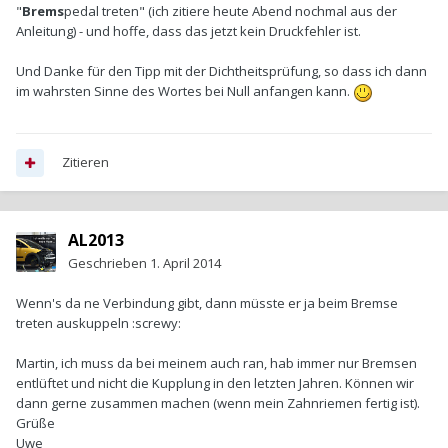
"
Brems
pedal treten" (ich zitiere heute Abend nochmal aus der
Anleitung) - und hoffe, dass das jetzt kein Druckfehler ist.
Und Danke für den Tipp mit der Dichtheitsprüfung, so dass ich dann
im wahrsten Sinne des Wortes bei Null anfangen kann.
Zitieren
AL2013
Geschrieben
1. April 2014
Wenn's da ne Verbindung gibt, dann müsste er ja beim Bremse
treten auskuppeln :screwy:
Martin, ich muss da bei meinem auch ran, hab immer nur Bremsen
entlüftet und nicht die Kupplung in den letzten Jahren. Können wir
dann gerne zusammen machen (wenn mein Zahnriemen fertig ist).
Grüße
Uwe