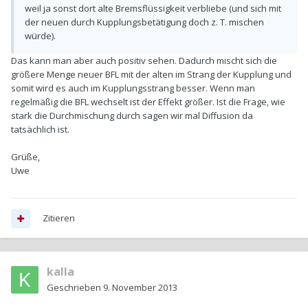
weil ja sonst dort alte Bremsflüssigkeit verbliebe (und sich mit
der neuen durch Kupplungsbetätigung doch z. T. mischen
würde).
Das kann man aber auch positiv sehen. Dadurch mischt sich die
größere Menge neuer BFL mit der alten im Strang der Kupplung und
somit wird es auch im Kupplungsstrang besser. Wenn man
regelmäßig die BFL wechselt ist der Effekt größer. Ist die Frage, wie
stark die Durchmischung durch sagen wir mal Diffusion da
tatsächlich ist.
Grüße,
Uwe
Zitieren
kalla
Geschrieben
9. November 2013