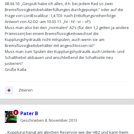
08.04.10: „Gespült habe ich alles, d.h. bei jedem Rad so zwei
Bremsflüssigkeitsbehälterfüllungen durchgepumpt.“ oder auf die
Frage von LordExcalibur -1,4 TDI- nach Entlüftungsreihenfolge
Antwort von A2-D2 -am 10.03.11: „hr - hl - vr – vl“).
Muss man also bei den „normalen“ A2’s (für den 1,2 gelten ja andere
Prämissen) bei einem Bremsflüssigkeitswechsel die
Kupplungshydraulik nicht mitspülen, auch wenn sie am
Bremsflüssigkeitsbehälter mit angeschlossen ist?
Muss man zum Spülen der Kupplungshydraulik auch Umlenk- und
Schalthebel abbauen und anschließend die Schaltseile neu
justieren?
Grüße Kalla
Zitieren
Pater B
Geschrieben
8. November 2013
...Kupplung hängt am gleichen Reservoir wie der HBZ und kann beim