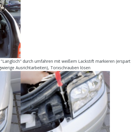
"Langloch" durch umfahren mit weißem Lackstift markieren (erspart
gwierige Ausrichtarbeiten), Torxschrauben lösen