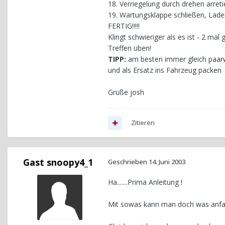
18. Verriegelung durch drehen arret
19. Wartungsklappe schließen, Lade
FERTIG!!!!!
Klingt schwieriger als es ist - 2 ma
Treffen üben!
TIPP:
am besten immer gleich paarwe
und als Ersatz ins Fahrzeug packen
Grüße josh
Zitieren
Gast snoopy4_1
Geschrieben
14. Juni 2003
Ha.......Prima Anleitung !
Mit sowas kann man doch was anfa