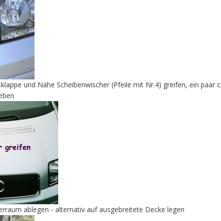
sklappe und Nähe Scheibenwischer (Pfeile mit Nr.4) greifen, ein paar
heben
erraum ablegen - alternativ auf ausgebreitete Decke legen