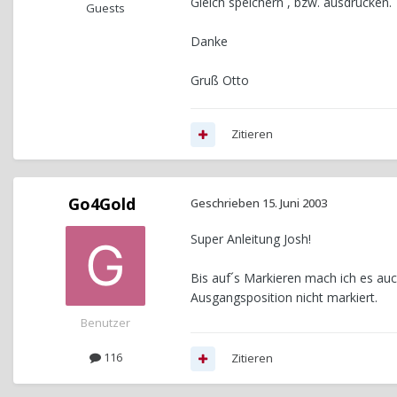
Gleich speichern , bzw. ausdrucken.
Guests
Danke
Gruß Otto
Zitieren
Go4Gold
Geschrieben
15. Juni 2003
Super Anleitung Josh!
Bis auf´s Markieren mach ich es auc
Ausgangsposition nicht markiert.
Benutzer
116
Zitieren