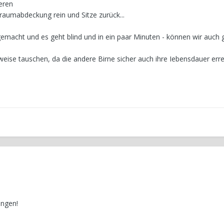
ieren
raumabdeckung rein und Sitze zurück...
l gemacht und es geht blind und in ein paar Minuten - können wir auch
ise tauschen, da die andere Birne sicher auch ihre Iebensdauer errei
ngen!