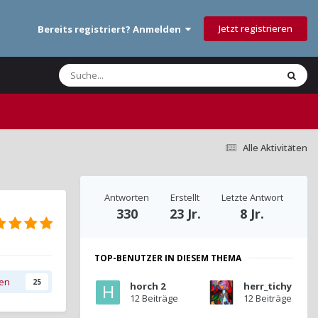
Jetzt registrieren
Bereits registriert? Anmelden
Alle Aktivitäten
Antworten
Erstellt
Letzte Antwort
330
23 Jr.
8 Jr.
TOP-BENUTZER IN DIESEM THEMA
gen
25
horch 2
herr_tichy
12 Beiträge
12 Beiträge