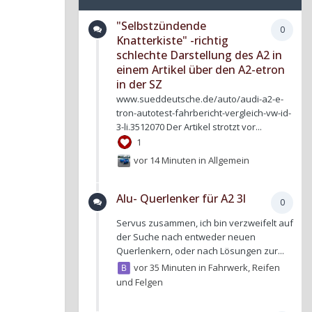
"Selbstzündende
0
Knatterkiste" -richtig
schlechte Darstellung des A2 in
einem Artikel über den A2-etron
in der SZ
www.sueddeutsche.de/auto/audi-a2-e-
tron-autotest-fahrbericht-vergleich-vw-id-
3-li.3512070 Der Artikel strotzt vor...
1
vor 14 Minuten
in
Allgemein
Alu- Querlenker für A2 3l
0
Servus zusammen, ich bin verzweifelt auf
der Suche nach entweder neuen
Querlenkern, oder nach Lösungen zur...
vor 35 Minuten
in
Fahrwerk, Reifen
und Felgen