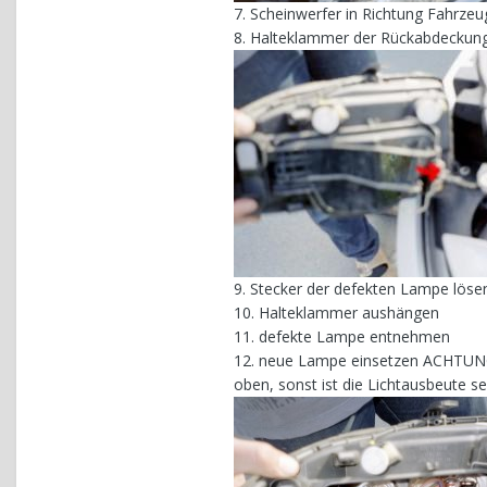
7. Scheinwerfer in Richtung Fahrze
8. Halteklammer der Rückabdeckung
9. Stecker der defekten Lampe löse
10. Halteklammer aushängen
11. defekte Lampe entnehmen
12. neue Lampe einsetzen ACHTUNG: 
oben, sonst ist die Lichtausbeute se