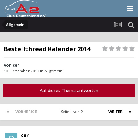
Allgemein
Bestellthread Kalender 2014
Von
cer
10. Dezember 2013
in
Allgemein
Auf dieses Thema antworten
VORHERIGE
Seite 1 von 2
WEITER
cer