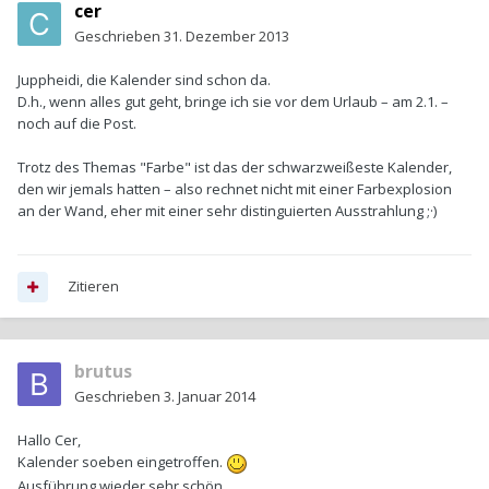
cer
Geschrieben
31. Dezember 2013
Juppheidi, die Kalender sind schon da.
D.h., wenn alles gut geht, bringe ich sie vor dem Urlaub – am 2.1. –
noch auf die Post.
Trotz des Themas "Farbe" ist das der schwarzweißeste Kalender,
den wir jemals hatten – also rechnet nicht mit einer Farbexplosion
an der Wand, eher mit einer sehr distinguierten Ausstrahlung ;·)
Zitieren
brutus
Geschrieben
3. Januar 2014
Hallo Cer,
Kalender soeben eingetroffen.
Ausführung wieder sehr schön.