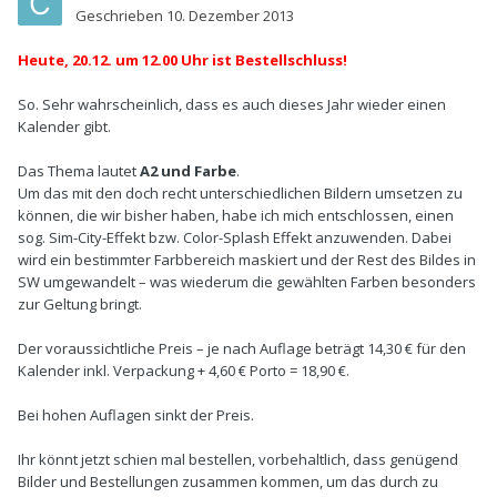
Geschrieben
10. Dezember 2013
Heute, 20.12. um 12.00 Uhr ist Bestellschluss!
So. Sehr wahrscheinlich, dass es auch dieses Jahr wieder einen
Kalender gibt.
Das Thema lautet
A2 und Farbe
.
Um das mit den doch recht unterschiedlichen Bildern umsetzen zu
können, die wir bisher haben, habe ich mich entschlossen, einen
sog. Sim-City-Effekt bzw. Color-Splash Effekt anzuwenden. Dabei
wird ein bestimmter Farbbereich maskiert und der Rest des Bildes in
SW umgewandelt – was wiederum die gewählten Farben besonders
zur Geltung bringt.
Der voraussichtliche Preis – je nach Auflage beträgt 14,30 € für den
Kalender inkl. Verpackung + 4,60 € Porto = 18,90 €.
Bei hohen Auflagen sinkt der Preis.
Ihr könnt jetzt schien mal bestellen, vorbehaltlich, dass genügend
Bilder und Bestellungen zusammen kommen, um das durch zu