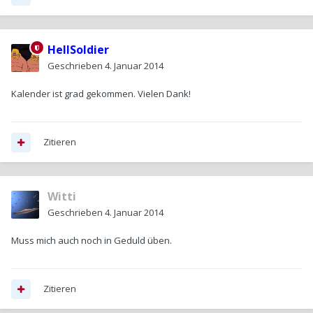
HellSoldier
Geschrieben
4. Januar 2014
Kalender ist grad gekommen. Vielen Dank!
Zitieren
Witti
Geschrieben
4. Januar 2014
Muss mich auch noch in Geduld üben.
Zitieren