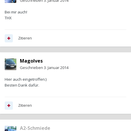
Geschrieben
3. Januar 2014
Bei mir auch!
THX
Zitieren
Magolves
Geschrieben
3. Januar 2014
Hier auch eingetroffen:)
Besten Dank dafür.
Zitieren
A2-Schmiede