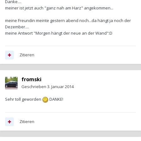
Danke....
meiner ist jetzt auch "ganz nah am Harz" angekommen...
meine Freundin meinte gestern abend noch...da hängt ja noch der
Dezember....
meine Antwort "Morgen hängt der neue an der Wand":D
Zitieren
fromski
Geschrieben
3. Januar 2014
Sehr toll geworden
DANKE!
Zitieren