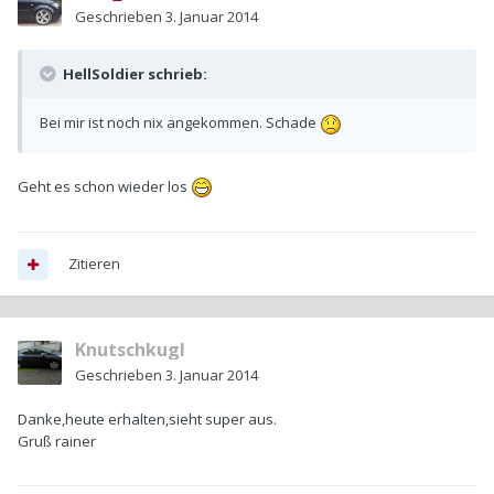
Geschrieben
3. Januar 2014
HellSoldier schrieb:
Bei mir ist noch nix angekommen. Schade
Geht es schon wieder los
Zitieren
Knutschkugl
Geschrieben
3. Januar 2014
Danke,heute erhalten,sieht super aus.
Gruß rainer