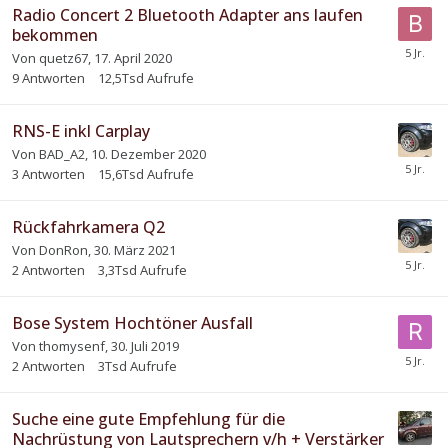
Radio Concert 2 Bluetooth Adapter ans laufen
bekommen
Von
quetz67
,
17. April 2020
9
Antworten
12,5Tsd
Aufrufe
RNS-E inkl Carplay
Von
BAD_A2
,
10. Dezember 2020
3
Antworten
15,6Tsd
Aufrufe
Rückfahrkamera Q2
Von
DonRon
,
30. März 2021
2
Antworten
3,3Tsd
Aufrufe
Bose System Hochtöner Ausfall
Von
thomysenf
,
30. Juli 2019
2
Antworten
3Tsd
Aufrufe
Suche eine gute Empfehlung für die
Nachrüstung von Lautsprechern v/h + Verstärker