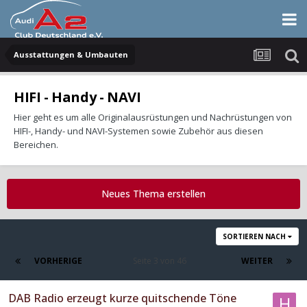
Ausstattungen & Umbauten
HIFI - Handy - NAVI
Hier geht es um alle Originalausrüstungen und Nachrüstungen von
HIFI-, Handy- und NAVI-Systemen sowie Zubehör aus diesen
Bereichen.
Neues Thema erstellen
SORTIEREN NACH
VORHERIGE
Seite 3 von 46
WEITER
DAB Radio erzeugt kurze quitschende Töne